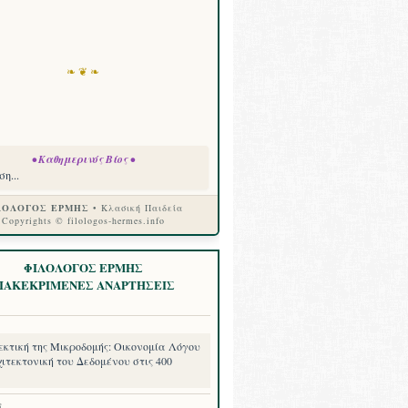
❧ ❦ ❧
• Καθημερινός Βίος •
η...
ΛΟΛΟΓΟΣ ΕΡΜΗΣ
• Κλασική Παιδεία
Copyrights © filologos-hermes.info
ΦΙΛΟΛΟΓΟΣ ΕΡΜΗΣ
ΙΑΚΕΚΡΙΜΕΝΕΣ ΑΝΑΡΤΗΣΕΙΣ
εκτική της Μικροδομής: Οικονομία Λόγου
ιτεκτονική του Δεδομένου στις 400
8