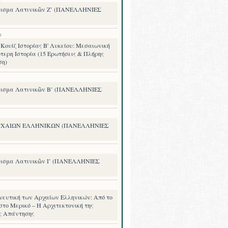
ισμα Λατινικῶν Ζ’ (ΠΑΝΕΛΛΗΝΙΕΣ
6
Κουίζ Ιστορίας Β' Λυκείου: Μεσαιωνική
τερη Ιστορία (15 Ερωτήσεις & Πλήρης
ση)
ισμα Λατινικῶν Β’ (ΠΑΝΕΛΛΗΝΙΕΣ
ΡΧΑΙΩΝ ΕΛΛΗΝΙΚΩΝ (ΠΑΝΕΛΛΗΝΙΕΣ
ισμα Λατινικῶν Ι’ (ΠΑΝΕΛΛΗΝΙΕΣ
νευτική των Αρχαίων Ελληνικών: Από το
στο Μερικό – Η Αρχιτεκτονική της
ς Απάντησης