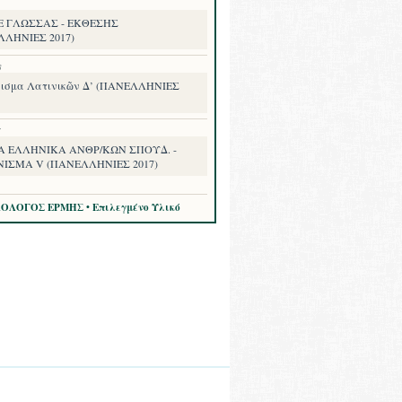
.Ε ΓΛΩΣΣΑΣ - ΕΚΘΕΣΗΣ
ΛΛΗΝΙΕΣ 2017)
8
ισμα Λατινικῶν Δ’ (ΠΑΝΕΛΛΗΝΙΕΣ
7
Α ΕΛΛΗΝΙΚΑ ΑΝΘΡ/ΚΩΝ ΣΠΟΥΔ. -
ΝΙΣΜΑ V (ΠΑΝΕΛΛΗΝΙΕΣ 2017)
ΛΟΛΟΓΟΣ ΕΡΜΗΣ • Επιλεγμένο Υλικό