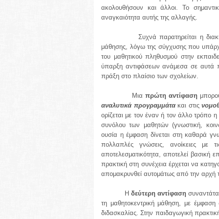
ακολουθήσουν και άλλοι. Το σημαντικό
αναγκαιότητα αυτής της αλλαγής.
Συχνά παρατηρείται η δια
μάθησης, λόγω της σύγχυσης που υπάρχ
του μαθητικού πληθυσμού στην εκπαιδευ
ύπαρξη αντιφάσεων ανάμεσα σε αυτά πο
πράξη στο πλαίσιο των σχολείων.
Μια
πρώτη αντίφαση
μπορού
αναλυτικά προγραμμάτα
και στις
νομοθ
ορίζεται με τον έναν ή τον άλλο τρόπο 
συνόλου των μαθητών (γνωστική, κοινων
ουσία η έμφαση δίνεται στη καθαρά γν
πολλαπλές γνώσεις, ανοίκειες με τ
αποτελεσματικότητα, αποτελεί βασική επ
πρακτική στη συνέχεια έρχεται να κατηγο
απομακρυνθεί αυτομάτως από την αρχή 
Η
δεύτερη αντίφαση
συναντάτα
τη μαθητοκεντρική μάθηση, με έμφαση
διδασκαλίας. Στην παιδαγωγική πρακτική