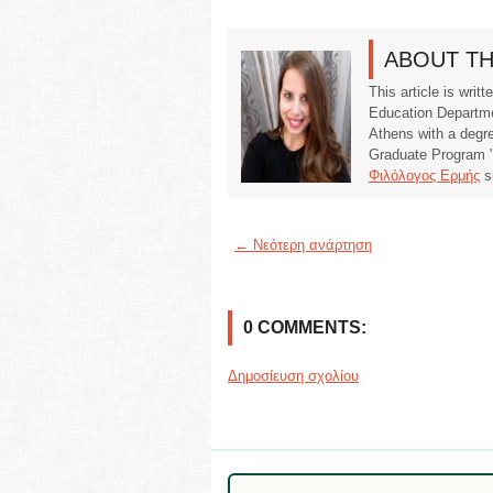
ABOUT T
This article is writ
Education Departmen
Athens with a degr
Graduate Program "S
Φιλόλογος Ερμής
s
← Νεότερη ανάρτηση
0 COMMENTS:
Δημοσίευση σχολίου