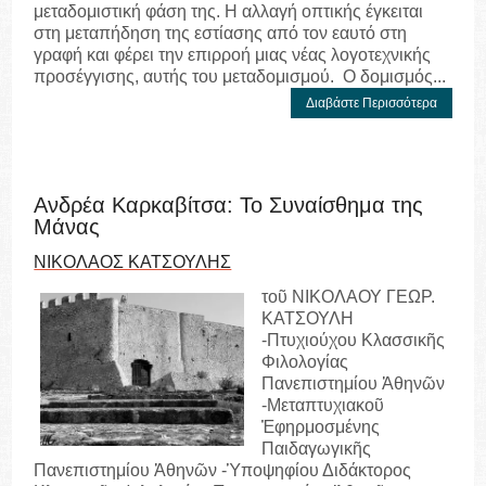
μεταδομιστική φάση της. Η αλλαγή οπτικής έγκειται
στη μεταπήδηση της εστίασης από τον εαυτό στη
γραφή και φέρει την επιρροή μιας νέας λογοτεχνικής
προσέγγισης, αυτής του μεταδομισμού. Ο δομισμός...
Διαβάστε Περισσότερα
Ανδρέα Καρκαβίτσα: Το Συναίσθημα της
Μάνας
ΝΙΚΟΛΑΟΣ ΚΑΤΣΟΥΛΗΣ
τοῦ ΝΙΚΟΛΑΟΥ ΓΕΩΡ.
ΚΑΤΣΟΥΛΗ
-Πτυχιούχου Κλασσικῆς
Φιλολογίας
Πανεπιστημίου Ἀθηνῶν
-Μεταπτυχιακοῦ
Ἐφηρμοσμένης
Παιδαγωγικῆς
Πανεπιστημίου Ἀθηνῶν -Ὑποψηφίου Διδάκτορος