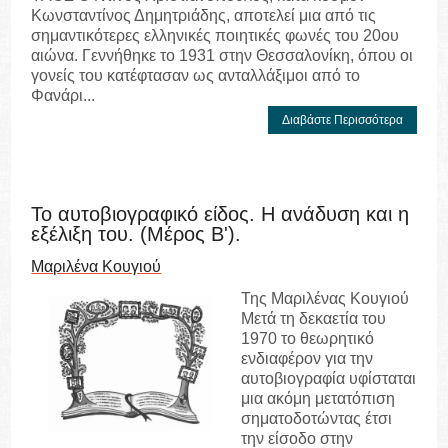
Κωνσταντίνος Δημητριάδης, αποτελεί μια από τις
σημαντικότερες ελληνικές ποιητικές φωνές του 20ου
αιώνα. Γεννήθηκε το 1931 στην Θεσσαλονίκη, όπου οι
γονείς του κατέφτασαν ως ανταλλάξιμοι από το
Φανάρι...
Διαβάστε Περισσότερα
Το αυτοβιογραφικό είδος. Η ανάδυση και η
εξέλιξη του. (Μέρος Β').
Μαριλένα Κουγιού
Της Μαριλένας Κουγιού
Μετά τη δεκαετία του
1970 το θεωρητικό
ενδιαφέρον για την
αυτοβιογραφία υφίσταται
μια ακόμη μετατόπιση
σηματοδοτώντας έτσι
την είσοδο στην