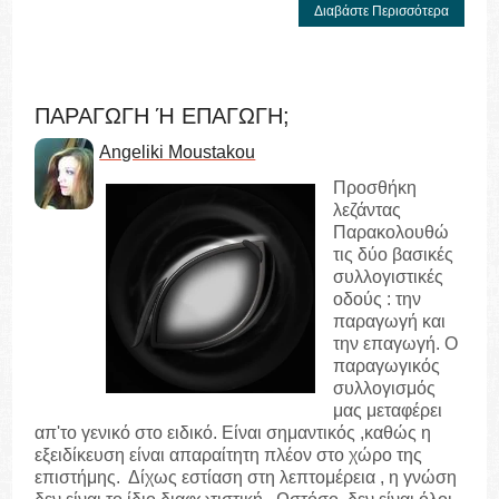
Διαβάστε Περισσότερα
ΠΑΡΑΓΩΓΗ Ή ΕΠΑΓΩΓΗ;
Angeliki Moustakou
Προσθήκη
λεζάντας
Παρακολουθώ
τις δύο βασικές
συλλογιστικές
οδούς : την
παραγωγή και
την επαγωγή. Ο
παραγωγικός
συλλογισμός
μας μεταφέρει
απ'το γενικό στο ειδικό. Είναι σημαντικός ,καθώς η
εξειδίκευση είναι απαραίτητη πλέον στο χώρο της
επιστήμης. Δίχως εστίαση στη λεπτομέρεια , η γνώση