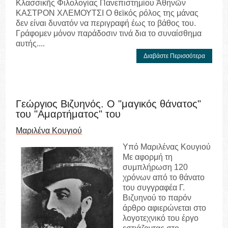
Κλασσικῆς Φιλολογίας Πανεπιστημίου Ἀθηνῶν
ΚΑΣΤΡΟΝ ΧΛΕΜΟΥΤΣΙ Ο θεϊκός ρόλος της μάνας
δεν είναι δυνατόν να περιγραφή έως το βάθος του.
Γράφομεν μόνον παράδοσιν τινά δια το συναίσθημα
αυτής....
Διαβάστε Περισσότερα
Γεώργιος Βιζυηνός. Ο "μαγικός θάνατος"
του "Αμαρτήματος" του
Μαριλένα Κουγιού
Υπό Μαριλένας Κουγιού
Με αφορμή τη
συμπλήρωση 120
χρόνων από το θάνατο
του συγγραφέα Γ.
Βιζυηνού το παρόν
άρθρο αφιερώνεται στο
λογοτεχνικό του έργο