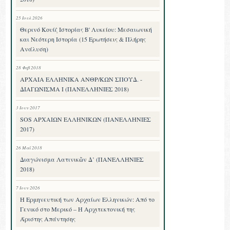
25 Ιουλ 2026
Θερινό Κουίζ Ιστορίας Β' Λυκείου: Μεσαιωνική
και Νεότερη Ιστορία (15 Ερωτήσεις & Πλήρης
Ανάλυση)
28 Φεβ 2018
ΑΡΧΑΙΑ ΕΛΛΗΝΙΚΑ ΑΝΘΡ/ΚΩΝ ΣΠΟΥΔ. -
ΔΙΑΓΩΝΙΣΜΑ I (ΠΑΝΕΛΛΗΝΙΕΣ 2018)
3 Ιουν 2017
SOS ΑΡΧΑΙΩΝ ΕΛΛΗΝΙΚΩΝ (ΠΑΝΕΛΛΗΝΙΕΣ
2017)
26 Μαΐ 2018
Διαγώνισμα Λατινικῶν Δ’ (ΠΑΝΕΛΛΗΝΙΕΣ
2018)
7 Ιουν 2026
Η Ερμηνευτική των Αρχαίων Ελληνικών: Από το
Γενικό στο Μερικό – Η Αρχιτεκτονική της
Άριστης Απάντησης