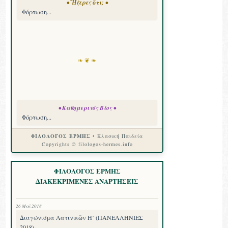
• Ἤξερες ὅτι; •
Φόρτωση...
❧ ❦ ❧
• Καθημερινός Βίος •
Φόρτωση...
ΦΙΛΟΛΟΓΟΣ ΕΡΜΗΣ
• Κλασική Παιδεία
Copyrights © filologos-hermes.info
ΦΙΛΟΛΟΓΟΣ ΕΡΜΗΣ
ΔΙΑΚΕΚΡΙΜΕΝΕΣ ΑΝΑΡΤΗΣΕΙΣ
26 Μαΐ 2018
Διαγώνισμα Λατινικῶν Η’ (ΠΑΝΕΛΛΗΝΙΕΣ
2018)