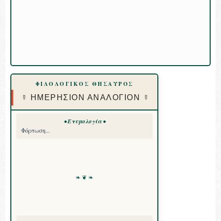
ΦΙΛΟΛΟΓΙΚΟΣ ΘΗΣΑΥΡΟΣ
☿ ΗΜΕΡΗΣΙΟΝ ΑΝΑΛΟΓΙΟΝ ☿
• Ετυμολογία •
Φόρτωση...
❧ ❦ ❧