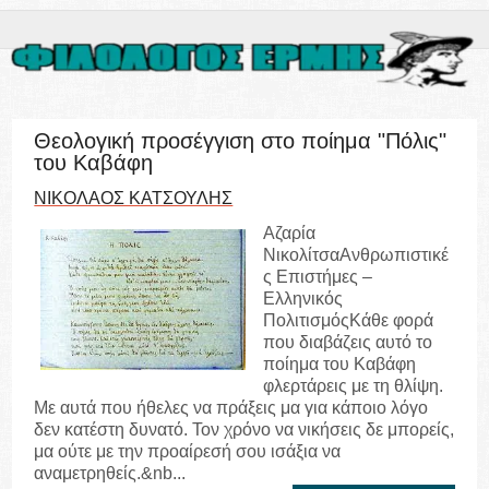
Θεολογική προσέγγιση στο ποίημα "Πόλις"
του Καβάφη
ΝΙΚΟΛΑΟΣ ΚΑΤΣΟΥΛΗΣ
Αζαρία
ΝικολίτσαΑνθρωπιστικέ
ς Επιστήμες –
Ελληνικός
ΠολιτισμόςΚάθε φορά
που διαβάζεις αυτό το
ποίημα του Καβάφη
φλερτάρεις με τη θλίψη.
Με αυτά που ήθελες να πράξεις μα για κάποιο λόγο
δεν κατέστη δυνατό. Τον χρόνο να νικήσεις δε μπορείς,
μα ούτε με την προαίρεσή σου ισάξια να
αναμετρηθείς.&nb...