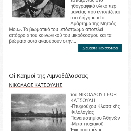
εστιάζοντας στο
ηθογραφικό υλικό περί
μαγείας που εντοπίζεται
στο διήγημα «Το
Αμάρτημα της Μητρός
Μου». Το βιωματικό του υπόστρωμα αποτελεί
απόρροια του κοινωνικού του μικρόκοσμου και τα
βιώματα αυτά ανασύρουν στην...
Διαβάστε Περισσότερα
Οἱ Καημοί τῆς Λιμνοθάλασσας
ΝΙΚΟΛΑΟΣ ΚΑΤΣΟΥΛΗΣ
τοῦ ΝΙΚΟΛΑΟΥ ΓΕΩΡ.
ΚΑΤΣΟΥΛΗ
-Πτυχιούχου Κλασσικῆς
Φιλολογίας
Πανεπιστημίου Ἀθηνῶν
-Μεταπτυχιακοῦ
Ἐφηρμοσμένης