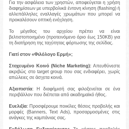
Για την ασφάλεια των χρηστών, αποφεύγεται η χρήση
διαφημίσεων με υπερβολικά έντονη κίνηση (flashing) ή
αλλεπάλληλες εναλλαγές χρωμάτων που μπορεί να
προκαλέσουν οπτική ενόχληση.
Το μέγεθος του αρχείου πρέπει να είναι
βελτιστοποιημένο (προτεινόμενο όριο έως 150KB) για
τη διατήρηση της ταχύτητας φόρτωσης της σελίδας.
Γιατί στον «Φιλόλογο Ερμή»;
Στοχευμένο Κοινό (Niche Marketing):
Απευθύνεστε
ακριβώς στο target group που σας ενδιαφέρει, χωρίς
απώλειες σε άσχετα κοινά.
Αξιοπιστία
: Η διαφήμισή σας φιλοξενείται σε ένα
περιβάλλον που διέπεται από ακαδημαϊκό ήθος.
Ευελιξία
: Προσφέρουμε ποικίλες θέσεις προβολής και
μορφές (Banners, Text Ads), προσαρμοσμένες στις
ανάγκες της καμπάνιας σας.