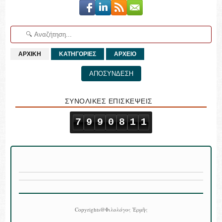
ΑΡΧΙΚΗ
ΚΑΤΗΓΟΡΙΕΣ
ΑΡΧΕΙΟ
ΑΠΟΣΥΝΔΕΣΗ
ΣΥΝΟΛΙΚΕΣ ΕΠΙΣΚΕΨΕΙΣ
7
9
9
0
8
1
1
Copyrights@Φιλολόγος Ἑρμῆς