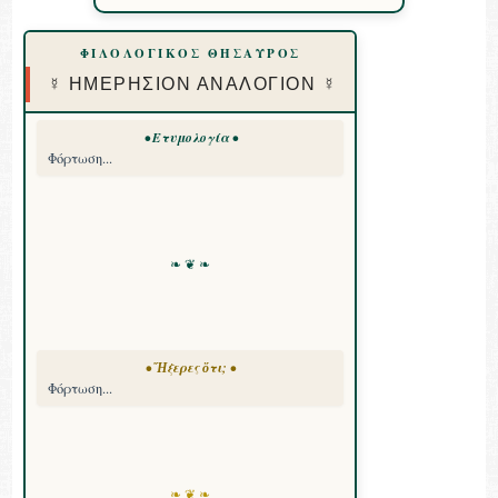
ΦΙΛΟΛΟΓΙΚΟΣ ΘΗΣΑΥΡΟΣ
☿ ΗΜΕΡΗΣΙΟΝ ΑΝΑΛΟΓΙΟΝ ☿
• Ετυμολογία •
Φόρτωση...
❧ ❦ ❧
• Ἤξερες ὅτι; •
Φόρτωση...
❧ ❦ ❧