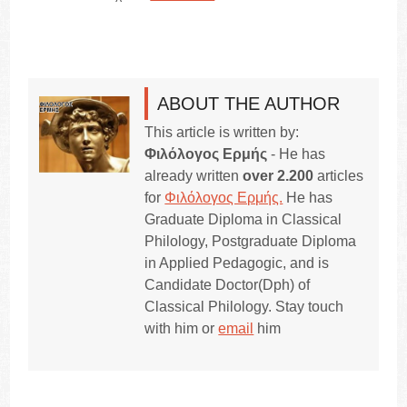
ABOUT THE AUTHOR
This article is written by:
Φιλόλογος Ερμής
- He has
already written
over 2.200
articles
for
Φιλόλογος Ερμής.
He has
Graduate Diploma in Classical
Philology, Postgraduate Diploma
in Applied Pedagogic, and is
Candidate Doctor(Dph) of
Classical Philology. Stay touch
with him or
email
him