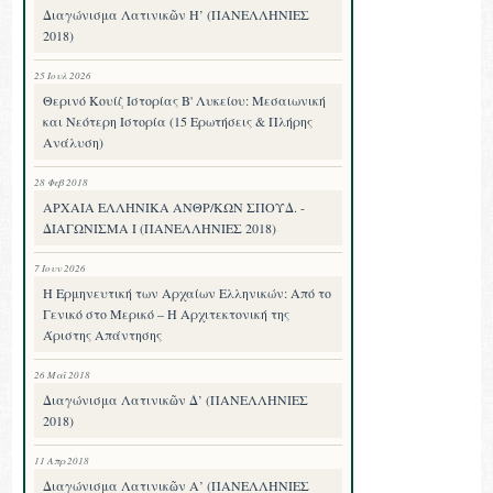
Διαγώνισμα Λατινικῶν Η’ (ΠΑΝΕΛΛΗΝΙΕΣ
2018)
25 Ιουλ 2026
Θερινό Κουίζ Ιστορίας Β' Λυκείου: Μεσαιωνική
και Νεότερη Ιστορία (15 Ερωτήσεις & Πλήρης
Ανάλυση)
28 Φεβ 2018
ΑΡΧΑΙΑ ΕΛΛΗΝΙΚΑ ΑΝΘΡ/ΚΩΝ ΣΠΟΥΔ. -
ΔΙΑΓΩΝΙΣΜΑ I (ΠΑΝΕΛΛΗΝΙΕΣ 2018)
7 Ιουν 2026
Η Ερμηνευτική των Αρχαίων Ελληνικών: Από το
Γενικό στο Μερικό – Η Αρχιτεκτονική της
Άριστης Απάντησης
26 Μαΐ 2018
Διαγώνισμα Λατινικῶν Δ’ (ΠΑΝΕΛΛΗΝΙΕΣ
2018)
11 Απρ 2018
Διαγώνισμα Λατινικῶν Α’ (ΠΑΝΕΛΛΗΝΙΕΣ