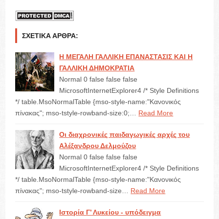
ΣΧΕΤΙΚΆ ΆΡΘΡΑ:
Η ΜΕΓΑΛΗ ΓΑΛΛΙΚΗ ΕΠΑΝΑΣΤΑΣΙΣ ΚΑΙ Η
ΓΑΛΛΙΚΗ ΔΗΜΟΚΡΑΤΙΑ
Normal 0 false false false
MicrosoftInternetExplorer4 /* Style Definitions
*/ table.MsoNormalTable {mso-style-name:"Κανονικός
πίνακας"; mso-tstyle-rowband-size:0;…
Read More
Οι διαχρονικές παιδαγωγικές αρχές του
Αλέξανδρου Δελμούζου
Normal 0 false false false
MicrosoftInternetExplorer4 /* Style Definitions
*/ table.MsoNormalTable {mso-style-name:"Κανονικός
πίνακας"; mso-tstyle-rowband-size…
Read More
Ιστορία Γ’ Λυκείου - υπόδειγμα