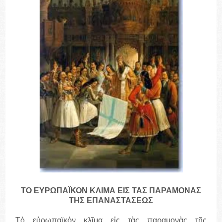
ΤΟ ΕΥΡΩΠΑΪΚΟΝ ΚΛΙΜΑ ΕΙΣ ΤΑΣ ΠΑΡΑΜΟΝΑΣ
ΤΗΣ ΕΠΑΝΑΣΤΑΣΕΩΣ
Τὸ εὐρωπαϊκὸν κλῖμα εἰς τὰς παραμονὰς τῆς