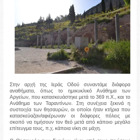
Στην αρχή της Ιεράς Οδού συναντάμε διάφορα
αναθήματα, όπως το ημικυκλικό Ανάθημα των
Αργείων, που κατασκευάστηκε μετά το 369 π.Χ., και το
Ανάθημα των Ταραντίνων. Στη συνέχεια ξεκινά η
συστοιχία των θησαυρών, οι οποίοι ήταν κτήρια που
κατασκεύαζαν/αφιέρωναν οι διάφορες πόλεις με
σκοπό να τιμήσουν τον θεό μετά από κάποιο μεγάλο
επίτευγμα τους, π.χ. κάποια νίκη σε μάχη.