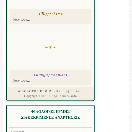
• Ἤξερες ὅτι; •
Φόρτωση...
❧ ❦ ❧
• Καθημερινός Βίος •
Φόρτωση...
ΦΙΛΟΛΟΓΟΣ ΕΡΜΗΣ
• Κλασική Παιδεία
Copyrights © filologos-hermes.info
ΦΙΛΟΛΟΓΟΣ ΕΡΜΗΣ
ΔΙΑΚΕΚΡΙΜΕΝΕΣ ΑΝΑΡΤΗΣΕΙΣ
25 Ιουλ 2026