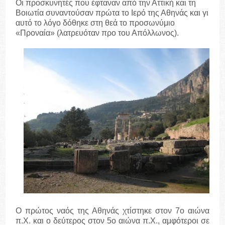
Οι προσκυνητές που έφταναν από την Αττική και τη
Βοιωτία συναντούσαν πρώτα το Ιερό της Αθηνάς και γι
αυτό το λόγο δόθηκε στη θεά το προσωνύμιο
«Προναία» (λατρευόταν προ του Απόλλωνος).
Ο πρώτος ναός της Αθηνάς χτίστηκε στον 7ο αιώνα
π.Χ. και ο δεύτερος στον 5ο αιώνα π.Χ., αμφότεροι σε