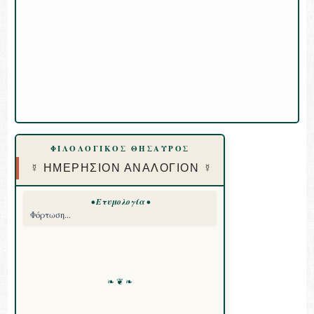
ΦΙΛΟΛΟΓΙΚΟΣ ΘΗΣΑΥΡΟΣ
☿ ΗΜΕΡΗΣΙΟΝ ΑΝΑΛΟΓΙΟΝ ☿
• Ετυμολογία •
Φόρτωση...
❧ ❦ ❧