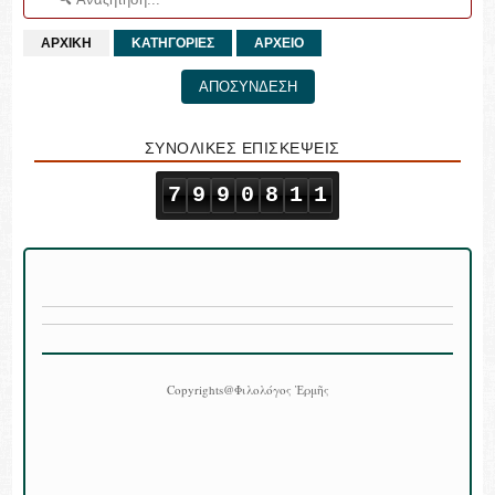
ΑΡΧΙΚΗ
ΚΑΤΗΓΟΡΙΕΣ
ΑΡΧΕΙΟ
ΑΠΟΣΥΝΔΕΣΗ
ΣΥΝΟΛΙΚΕΣ ΕΠΙΣΚΕΨΕΙΣ
7
9
9
0
8
1
1
Copyrights@Φιλολόγος Ἑρμῆς