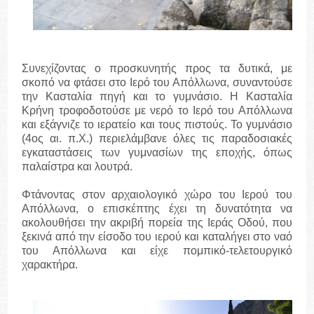
Συνεχίζοντας ο προσκυνητής προς τα δυτικά, με
σκοπό να φτάσει στο Ιερό του Απόλλωνα, συναντούσε
την Κασταλία πηγή και το γυμνάσιο. Η Κασταλία
Κρήνη τροφοδοτούσε με νερό το Ιερό του Απόλλωνα
και εξάγνιζε το ιερατείο και τους πιστούς. Το γυμνάσιο
(4ος αι. π.Χ.) περιελάμβανε όλες τις παραδοσιακές
εγκαταστάσεις των γυμνασίων της εποχής, όπως
παλαίστρα και λουτρά.
Φτάνοντας στον αρχαιολογικό χώρο του Ιερού του
Απόλλωνα, ο επισκέπτης έχει τη δυνατότητα να
ακολουθήσει την ακριβή πορεία της Ιεράς Οδού, που
ξεκινά από την είσοδο του ιερού και καταλήγει στο ναό
του Απόλλωνα και είχε πομπικό-τελετουργικό
χαρακτήρα.