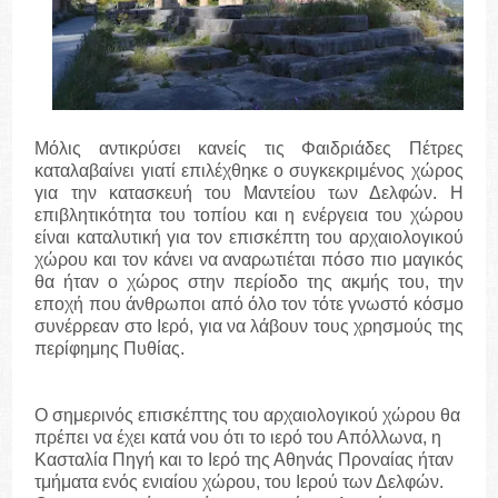
Μόλις αντικρύσει κανείς τις Φαιδριάδες Πέτρες
καταλαβαίνει γιατί επιλέχθηκε ο συγκεκριμένος χώρος
για την κατασκευή του Μαντείου των Δελφών. Η
επιβλητικότητα του τοπίου και η ενέργεια του χώρου
είναι καταλυτική για τον επισκέπτη του αρχαιολογικού
χώρου και τον κάνει να αναρωτιέται πόσο πιο μαγικός
θα ήταν ο χώρος στην περίοδο της ακμής του, την
εποχή που άνθρωποι από όλο τον τότε γνωστό κόσμο
συνέρρεαν στο Ιερό, για να λάβουν τους χρησμούς της
περίφημης Πυθίας.
Ο σημερινός επισκέπτης του αρχαιολογικού χώρου θα
πρέπει να έχει κατά νου ότι το ιερό του Απόλλωνα, η
Κασταλία Πηγή και το Ιερό της Αθηνάς Προναίας ήταν
τμήματα ενός ενιαίου χώρου, του Ιερού των Δελφών.