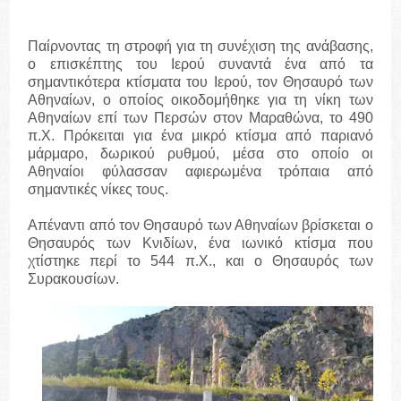
Παίρνοντας τη στροφή για τη συνέχιση της ανάβασης,
ο επισκέπτης του Ιερού συναντά ένα από τα
σημαντικότερα κτίσματα του Ιερού, τον Θησαυρό των
Αθηναίων, ο οποίος οικοδομήθηκε για τη νίκη των
Αθηναίων επί των Περσών στον Μαραθώνα, το 490
π.Χ. Πρόκειται για ένα μικρό κτίσμα από παριανό
μάρμαρο, δωρικού ρυθμού, μέσα στο οποίο οι
Αθηναίοι φύλασσαν αφιερωμένα τρόπαια από
σημαντικές νίκες τους.
Απέναντι από τον Θησαυρό των Αθηναίων βρίσκεται ο
Θησαυρός των Κνιδίων, ένα ιωνικό κτίσμα που
χτίστηκε περί το 544 π.Χ., και ο Θησαυρός των
Συρακουσίων.