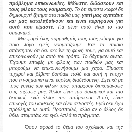
πρόβλημα επικοινωνίας. Μάλιστα, διδάσκουν και
τους φίλους τους νοηματική.
Το ότι είμαστε κωφοί δε
δημιουργεί ζήτημα στα παιδιά μας,
γιατί μας αγαπάνε
και μας καταλαβαίνουν και είναι περήφανοι για
αυτό που είμαστε.
Για μένα αυτό είναι το πιο
σημαντικό.
Μια φορά ένας συμμαθητής τους τούς ρώτησε για
ποιο λόγο εμείς νοηματίζουμε. Και τα παιδιά
απάντησαν ότι δεν ακούνε τη φωνή τους, για αυτό και
επικοινωνούν με αυτό τον τρόπο. Το δέχτηκαν άνετα.
Έχουμε επαφές με φίλους των παιδιών μας και
μπορούμε να επικοινωνήσουμε μια χαρά. Είμαστε
τυχεροί και βέβαια βοηθάει πολύ και αυτή η εποχή
που η νοηματική είναι ευρέως διαδεδομένη. Σχετικά με
τους γονείς των φίλων τους, υπάρχουν διακυμάνσεις
στις σχέσεις μας. Άλλοι είναι πιο δυναμικοί και πιο
δεκτικοί, ενώ άλλοι πιο απόμακροι. Αυτές είναι
επιλογές του καθενός και είναι σεβαστές. Εγώ δεν έχω
πρόβλημα με αυτά. Προσπαθώ, αλλά αν ο άλλος δε
θέλει σταματάω και εγώ. Απλά τα πράγματα.
Όσον αφορά το θέμα του σχολείου και της