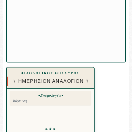
ΦΙΛΟΛΟΓΙΚΟΣ ΘΗΣΑΥΡΟΣ
☿ ΗΜΕΡΗΣΙΟΝ ΑΝΑΛΟΓΙΟΝ ☿
• Ετυμολογία •
Φόρτωση...
❧ ❦ ❧