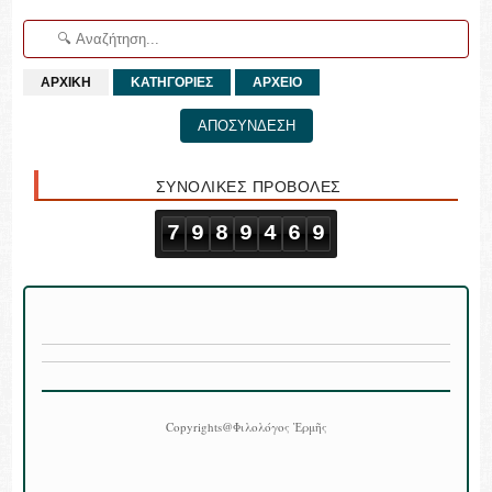
ΑΡΧΙΚΗ
ΚΑΤΗΓΟΡΙΕΣ
ΑΡΧΕΙΟ
ΑΠΟΣΥΝΔΕΣΗ
ΣΥΝΟΛΙΚΕΣ ΠΡΟΒΟΛΕΣ
7
9
8
9
4
6
9
Copyrights@Φιλολόγος Ἑρμῆς