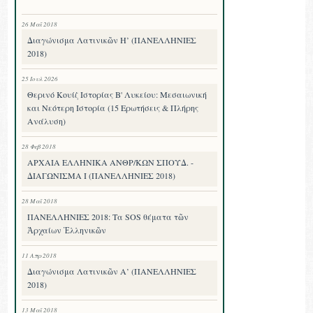
26 Μαΐ 2018
Διαγώνισμα Λατινικῶν Η’ (ΠΑΝΕΛΛΗΝΙΕΣ
2018)
25 Ιουλ 2026
Θερινό Κουίζ Ιστορίας Β' Λυκείου: Μεσαιωνική
και Νεότερη Ιστορία (15 Ερωτήσεις & Πλήρης
Ανάλυση)
28 Φεβ 2018
ΑΡΧΑΙΑ ΕΛΛΗΝΙΚΑ ΑΝΘΡ/ΚΩΝ ΣΠΟΥΔ. -
ΔΙΑΓΩΝΙΣΜΑ I (ΠΑΝΕΛΛΗΝΙΕΣ 2018)
28 Μαΐ 2018
ΠΑΝΕΛΛΗΝΙΕΣ 2018: Τα SOS θέματα τῶν
Ἀρχαίων Ἑλληνικῶν
11 Απρ 2018
Διαγώνισμα Λατινικῶν Α’ (ΠΑΝΕΛΛΗΝΙΕΣ
2018)
13 Μαΐ 2018