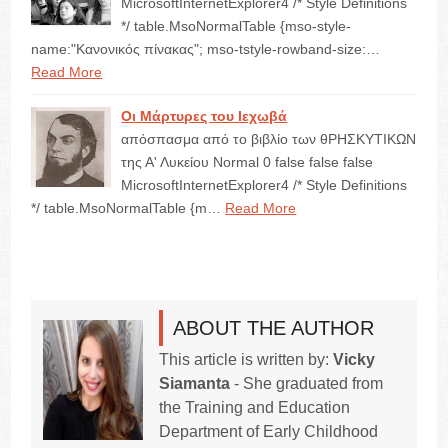
MicrosoftInternetExplorer4 /* Style Definitions
*/ table.MsoNormalTable {mso-style-
name:"Κανονικός πίνακας"; mso-tstyle-rowband-size:…
Read More
Οι Μάρτυρες του Ιεχωβά
απόσπασμα από το βιβλίο των θΡΗΣΚΥΤΙΚΩΝ
της Α' Λυκείου Normal 0 false false false
MicrosoftInternetExplorer4 /* Style Definitions
*/ table.MsoNormalTable {m…
Read More
ABOUT THE AUTHOR
This article is written by:
Vicky
Siamanta
- She graduated from
the Training and Education
Department of Early Childhood