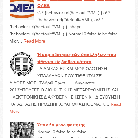
ΟΑΕΔ
v\:* {behavior:url(#default#VML);} o\:*
{behavior:url(#default#VML);} w\:*
{behavior:url(#default#VML);} .shape
{behavior:url(#default#VML);} Normal 0 false false false
Micr…
Read More
Ἡ μοριοδότησις τῶν ὑπαλλήλων που
τίθενται εἰς διαθεσιμότητα
ΔΙΑΔΙΚΑΣΙΕΣ ΚΑΙ ΜΟΡΙΟΔΟΤΗΣΗ
ΥΠΑΛΛΗΛΩΝ ΠΟΥ ΤΙΘΕΝΤΑΙ ΣΕ
ΔΙΑΘΕΣΙΜΟΤΗΤΑΑριθ.Πρωτ... ... Αυγούστου
2013ΥΠΟΥΡΓΕΙΟ ΔΙΟΙΚΗΤΙΚΗΣ ΜΕΤΑΡΡΥΘΜΙΣΗΣ ΚΑΙ
ΗΛΕΚΤΡΟΝΙΚΗΣ ΔΙΑΚΥΒΕΡΝΗΣΗΣΓΕΝΙΚΗ ΔΙΕΥΘΥΝΣΗ
ΚΑΤΑΣΤΑΣΗΣ ΠΡΟΣΩΠΙΚΟΥΑΠΟΦΑΣΗΘΕΜΑ: Κ…
Read
More
Ὁταν θα γίνω φοιτητής
Normal 0 false false false