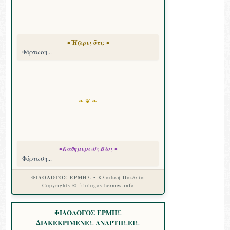
• Ἤξερες ὅτι; •
Φόρτωση...
❧ ❦ ❧
• Καθημερινός Βίος •
Φόρτωση...
ΦΙΛΟΛΟΓΟΣ ΕΡΜΗΣ
• Κλασική Παιδεία
Copyrights © filologos-hermes.info
ΦΙΛΟΛΟΓΟΣ ΕΡΜΗΣ
ΔΙΑΚΕΚΡΙΜΕΝΕΣ ΑΝΑΡΤΗΣΕΙΣ