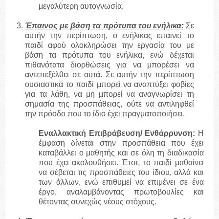
μεγαλύτερη αυτογνωσία.
Έπαινος με βάση τα πρότυπα του ενήλικα:
Σε
αυτήν την περίπτωση, ο ενήλικας επαινεί το
παιδί αφού ολοκληρώσει την εργασία του με
βάση τα πρότυπα του ενήλικα, ενώ δέχεται
πιθανότατα διορθώσεις για να μπορέσει να
αντεπεξέλθει σε αυτά. Σε αυτήν την περίπτωση
ουσιαστικά το παιδί μπορεί να αναπτύξει φοβίες
για τα λάθη, να μη μπορεί να αναγνωρίσει τη
σημασία της προσπάθειας, ούτε να αντιληφθεί
την πρόοδο που το ίδιο έχει πραγματοποιήσει.
Εναλλακτική Επιβράβευση
/
Ενθάρρυνση
:
Η
έμφαση δίνεται στην προσπάθεια που έχει
καταβάλλει ο μαθητής και σε όλη τη διαδικασία
που έχει ακολουθήσει. Έτσι, το παιδί μαθαίνει
να σέβεται τις προσπάθειες του ίδιου, αλλά και
των άλλων, ενώ επιθυμεί να επιμένει σε ένα
έργο, αναλαμβάνοντας πρωτοβουλίες και
θέτοντας συνεχώς νέους στόχους.