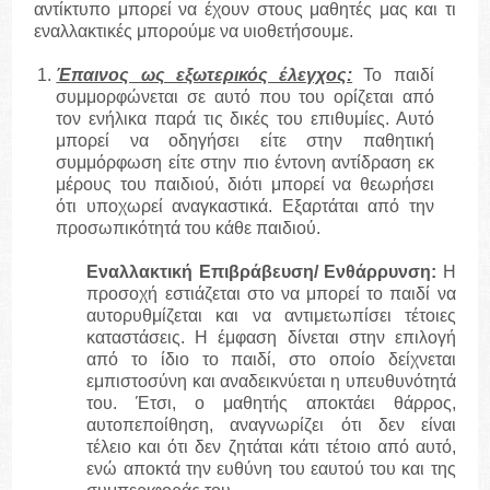
αντίκτυπο μπορεί να έχουν στους μαθητές μας και τι
εναλλακτικές μπορούμε να υιοθετήσουμε.
Έπαινος ως εξωτερικός έλεγχος:
Το παιδί
συμμορφώνεται σε αυτό που του ορίζεται από
τον ενήλικα παρά τις δικές του επιθυμίες. Αυτό
μπορεί να οδηγήσει είτε στην παθητική
συμμόρφωση είτε στην πιο έντονη αντίδραση εκ
μέρους του παιδιού, διότι μπορεί να θεωρήσει
ότι υποχωρεί αναγκαστικά. Εξαρτάται από την
προσωπικότητά του κάθε παιδιού.
Εναλλακτική Επιβράβευση/ Ενθάρρυνση:
Η
προσοχή εστιάζεται στο να μπορεί το παιδί να
αυτορυθμίζεται και να αντιμετωπίσει τέτοιες
καταστάσεις. Η έμφαση δίνεται στην επιλογή
από το ίδιο το παιδί, στο οποίο δείχνεται
εμπιστοσύνη και αναδεικνύεται η υπευθυνότητά
του. Έτσι, ο μαθητής αποκτάει θάρρος,
αυτοπεποίθηση, αναγνωρίζει ότι δεν είναι
τέλειο και ότι δεν ζητάται κάτι τέτοιο από αυτό,
ενώ αποκτά την ευθύνη του εαυτού του και της