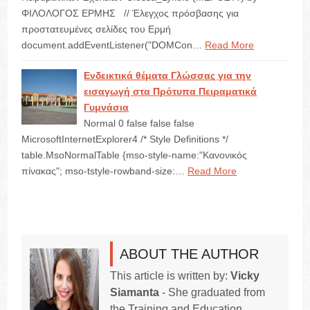
ΦΙΛΟΛΟΓΟΣ ΕΡΜΗΣ // Έλεγχος πρόσβασης για
προστατευμένες σελίδες του Ερμή
document.addEventListener("DOMCon…
Read More
Ενδεικτικά θέματα Γλώσσας για την
εισαγωγή στα Πρότυπα Πειραματικά
Γυμνάσια
Normal 0 false false false
MicrosoftInternetExplorer4 /* Style Definitions */
table.MsoNormalTable {mso-style-name:"Κανονικός
πίνακας"; mso-tstyle-rowband-size:…
Read More
ABOUT THE AUTHOR
This article is written by:
Vicky
Siamanta
- She graduated from
the Training and Education