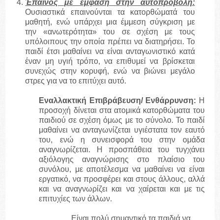
Έπαινος με έμφαση στην αυτοπροβολή:
Ουσιαστικά επαινούνται τα κατορθώματά του
μαθητή, ενώ υπάρχει μια έμμεση σύγκριση με
την «ανωτερότητα» του σε σχέση με τους
υπόλοιπους την οποία πρέπει να διατηρήσει. Το
παιδί έτσι μαθαίνει να είναι ανταγωνιστικό κατά
έναν μη υγιή τρόπο, να επιθυμεί να βρίσκεται
συνεχώς στην κορυφή, ενώ να βιώνει μεγάλο
στρες για να το επιτύχει αυτό.
Εναλλακτική Επιβράβευση
/
Ενθάρρυνση
:
Η
προσοχή δίνεται στα ατομικά κατορθώματα του
παιδιού σε σχέση όμως με το σύνολο. Το παιδί
μαθαίνει να ανταγωνίζεται υγιέστατα τον εαυτό
του, ενώ η συνεισφορά του στην ομάδα
αναγνωρίζεται. Η προσπάθεια του τυγχάνει
αξιόλογης αναγνώρισης στο πλαίσιο του
συνόλου, με αποτέλεσμα να μαθαίνει να είναι
εργατικό, να προσφέρει και στους άλλους, αλλά
και να αναγνωρίζει και να χαίρεται και με τις
επιτυχίες των άλλων.
Είναι πολύ σημαντικό τα παιδιά να