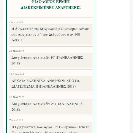
ΦΙΛΟΛΟΓΟΣ ΕΡΜΗΣ
ΔΙΑΚΕΚΡΙΜΕΝΕΣ ΑΝΑΡΤΗΣΕΙΣ
7 Ιουν 2026
Η Διαλεκτική της Μικροδομής: Οικονομία Λόγου
και Αρχιτεκτονική του Δεδομένου στις 400
Λέξεις
26 Μαΐ 2018
Διαγώνισμα Λατινικῶν Η’ (ΠΑΝΕΛΛΗΝΙΕΣ
2018)
11 Απρ 2018
ΑΡΧΑΙΑ ΕΛΛΗΝΙΚΑ ΑΝΘΡ/ΚΩΝ ΣΠΟΥΔ. -
ΔΙΑΓΩΝΙΣΜΑ II (ΠΑΝΕΛΛΗΝΙΕΣ 2018)
26 Μαΐ 2018
Διαγώνισμα Λατινικῶν Ζ’ (ΠΑΝΕΛΛΗΝΙΕΣ
2018)
7 Ιουν 2026
Η Ερμηνευτική των Αρχαίων Ελληνικών: Από το
Γενικό στο Μερικό – Η Αρχιτεκτονική της