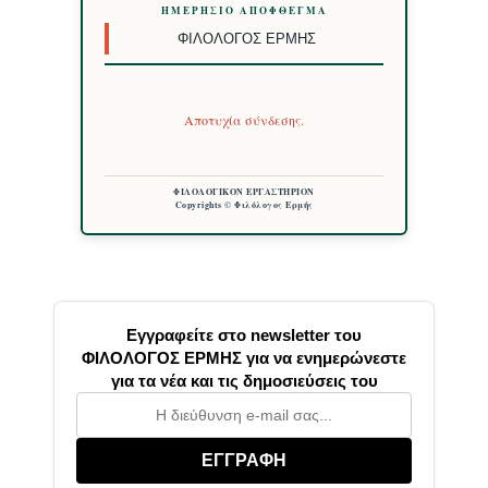
ΗΜΕΡΉΣΙΟ ΑΠΌΦΘΕΓΜΑ
ΦΙΛΌΛΟΓΟΣ ΕΡΜΉΣ
Αποτυχία σύνδεσης.
ΦΙΛΟΛΟΓΙΚΟΝ ΕΡΓΑΣΤΗΡΙΟΝ
Copyrights © Φιλόλογος Ερμής
Εγγραφείτε στο newsletter του
ΦΙΛΟΛΟΓΟΣ ΕΡΜΗΣ για να ενημερώνεστε
για τα νέα και τις δημοσιεύσεις του
ΕΓΓΡΑΦΗ