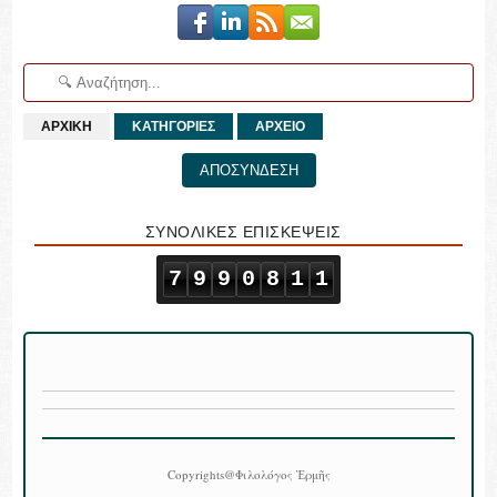
ΑΡΧΙΚΗ
ΚΑΤΗΓΟΡΙΕΣ
ΑΡΧΕΙΟ
ΑΠΟΣΥΝΔΕΣΗ
ΣΥΝΟΛΙΚΕΣ ΕΠΙΣΚΕΨΕΙΣ
7
9
9
0
8
1
1
Copyrights@Φιλολόγος Ἑρμῆς