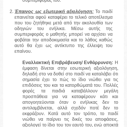
συμπεριφοράς του.
Έπαινος ως εξωτερική αξιολόγηση:
Το παιδί
επαινείται αφού καταφέρει το τελικό αποτέλεσμα
που του ζητήθηκε μετά από την ακολουθία των
οδηγιών του ενήλικα. Μέσω αυτής της
συμπεριφοράς ο μαθητής μπορεί να αρχίσει να
φοβάται την αποδοκιμασία και το λάθος καθώς
αυτό θα έχει ως αντίκτυπο της έλλειψη του
επαίνου.
Εναλλακτική Επιβράβευση/
Ενθάρρυνση
:
Η
έμφαση δίνεται στην εσωτερική αξιολόγηση,
δηλαδή στο να δοθεί στο παιδί να καταλάβει ότι
σημασία έχει το πώς το ίδιο νιώθει για τις
επιδόσεις του και τα κατορθώματά του. Πολλές
φορές τα παιδιά καταβάλλουν μεγάλη
προσπάθεια για να καταφέρουν κάτι και
απογοητεύονται όταν ο ενήλικας δεν το
αντιλαμβάνεται, αλλά σχεδόν ποτέ δεν το
εκφράζουν. Κατά αυτό τον τρόπο, το παιδί
νιώθει να παίρνει τις δικές του αποφάσεις,
αξιολογεί το ίδιο του τον εαυτό του, ενώ αποκτά