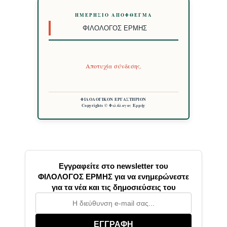
ΗΜΕΡΉΣΙΟ ΑΠΌΦΘΕΓΜΑ
ΦΙΛΌΛΟΓΟΣ ΕΡΜΉΣ
Αποτυχία σύνδεσης.
ΦΙΛΟΛΟΓΙΚΟΝ ΕΡΓΑΣΤΗΡΙΟΝ
Copyrights © Φιλόλογος Ερμής
Εγγραφείτε στο newsletter του
ΦΙΛΟΛΟΓΟΣ ΕΡΜΗΣ για να ενημερώνεστε
για τα νέα και τις δημοσιεύσεις του
ΕΓΓΡΑΦΗ