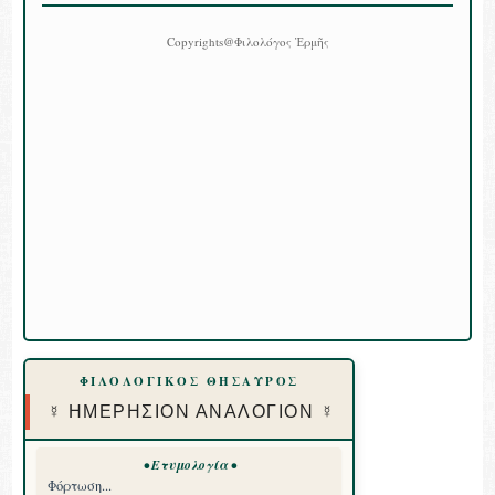
Copyrights@Φιλολόγος Ἑρμῆς
ΦΙΛΟΛΟΓΙΚΟΣ ΘΗΣΑΥΡΟΣ
☿ ΗΜΕΡΗΣΙΟΝ ΑΝΑΛΟΓΙΟΝ ☿
• Ετυμολογία •
Φόρτωση...