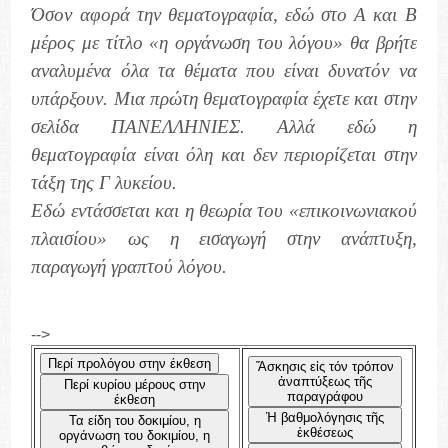
Όσον αφορά την θεματογραφία, εδώ στο Α και Β
μέρος με τίτλο «η οργάνωση του λόγου» θα βρήτε
αναλυμένα όλα τα θέματα που είναι δυνατόν να
υπάρξουν. Μια πρώτη θεματογραφία έχετε και στην
σελίδα ΠΑΝΕΛΛΗΝΙΕΣ. Αλλά εδώ η
θεματογραφία είναι όλη και δεν περιορίζεται στην
τάξη της Γ λυκείου.
Εδώ εντάσσεται και η θεωρία του «επικοινωνιακού
πλαισίου» ως η εισαγωγή στην ανάπτυξη,
παραγωγή γραπτού λόγου.
-->
Περί προλόγου στην έκθεση
Ἄσκησις εἰς τόν τρόπον
ἀναπτύξεως τῆς
Περί κυρίου μέρους στην
παραγράφου
έκθεση
Ἡ βαθμολόγησις τῆς
Τα είδη του δοκιμίου, η
ἐκθέσεως
οργάνωση του δοκιμίου, η