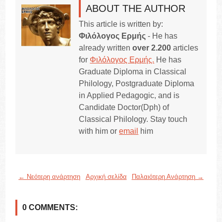
ABOUT THE AUTHOR
This article is written by:
Φιλόλογος Ερμής
- He has
already written
over 2.200
articles
for
Φιλόλογος Ερμής.
He has
Graduate Diploma in Classical
Philology, Postgraduate Diploma
in Applied Pedagogic, and is
Candidate Doctor(Dph) of
Classical Philology. Stay touch
with him or
email
him
← Νεότερη ανάρτηση
Αρχική σελίδα
Παλαιότερη Ανάρτηση →
0 COMMENTS: