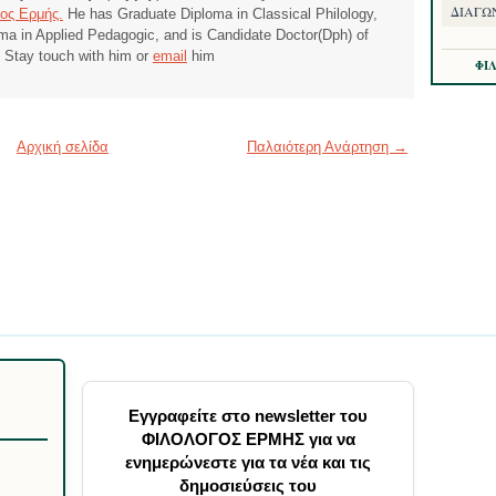
ΔΙΑΓΩΝ
ος Ερμής.
He has Graduate Diploma in Classical Philology,
ma in Applied Pedagogic, and is Candidate Doctor(Dph) of
. Stay touch with him or
email
him
ΦΙ
Αρχική σελίδα
Παλαιότερη Ανάρτηση →
Εγγραφείτε στο newsletter του
ΦΙΛΟΛΟΓΟΣ ΕΡΜΗΣ για να
ενημερώνεστε για τα νέα και τις
δημοσιεύσεις του