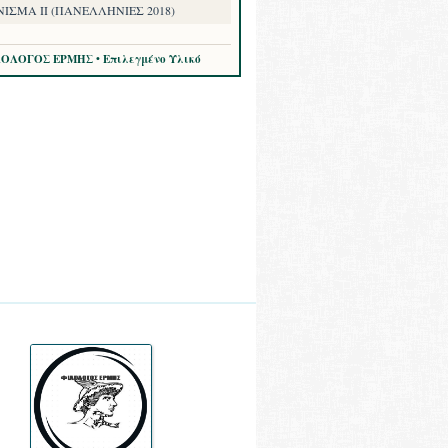
ΙΣΜΑ II (ΠΑΝΕΛΛΗΝΙΕΣ 2018)
ΛΟΛΟΓΟΣ ΕΡΜΗΣ • Επιλεγμένο Υλικό