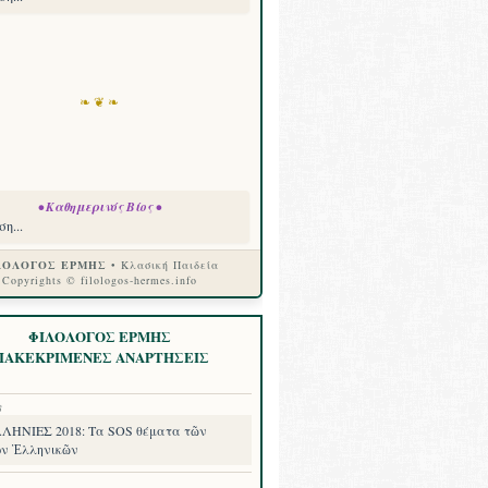
❧ ❦ ❧
• Καθημερινός Βίος •
η...
ΛΟΛΟΓΟΣ ΕΡΜΗΣ
• Κλασική Παιδεία
Copyrights © filologos-hermes.info
ΦΙΛΟΛΟΓΟΣ ΕΡΜΗΣ
ΙΑΚΕΚΡΙΜΕΝΕΣ ΑΝΑΡΤΗΣΕΙΣ
8
ΗΝΙΕΣ 2018: Τα SOS θέματα τῶν
ν Ἑλληνικῶν