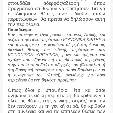
σπουδάζει αδερφός/αδερφή
, όπου
πραγματικά επιθυμούν να φοιτήσουν. Για να
διεκδικήσουν θέσεις των ειδικών αυτών
περιπτώσεων, θα πρέπει να δηλώσουν αυτή
την περιφέρεια.
Παραδειγμα
:
Εάν υποψήφιος είναι μόνιμος κάτοικος Αττικής και
ανήκει στην ειδική περίπτωση ΚΟΙΝΩΝΙΚΑ ΚΡΙΤΗΡΙΑ
και συγκεκριμένα «με φοιτώντα αδερφό στη Λάρισα»,
διεκδικεί θέσεις της ειδικής περίπτωσης των
ΚΟΙΝΩΝΙΚΩΝ ΚΡΙΤΗΡΙΩΝ, μόνο για τμήματα και
σχολές που εδρεύουν ή στη διοικητική περιφέρεια,
στην οποία σπουδάζει ο αδερφός του (Θεσσαλία), ή
στη διοικητική περιφέρεια, στην οποία διαμένει μόνιμα
η οικογένεια του (Αττική), αναλόγως για ποια
περιφέρεια θα έχει δηλώσει προτίμηση.
Όπως όλοι οι υποψήφιοι, έτσι και όσοι
ανήκουν σε ειδική περίπτωση, θα κριθούν για
όλες τις θέσεις (της γενικής σειράς) και, αν
δεν πετύχουν με τη γενική σειρά, θα κριθούν
στη συνέχεια και για τις επιπλέον θέσεις των