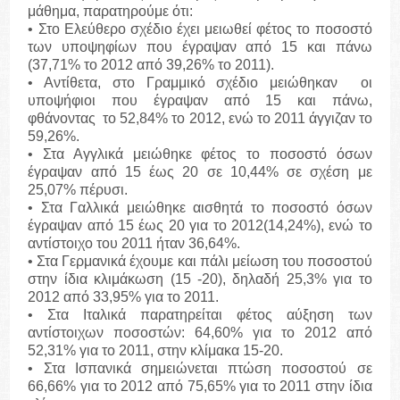
μάθημα, παρατηρούμε ότι:
• Στο Ελεύθερο σχέδιο έχει μειωθεί φέτος το ποσοστό
των υποψηφίων που έγραψαν από 15 και πάνω
(37,71% το 2012 από 39,26% το 2011).
• Αντίθετα, στο Γραμμικό σχέδιο μειώθηκαν οι
υποψήφιοι που έγραψαν από 15 και πάνω,
φθάνοντας το 52,84% το 2012, ενώ το 2011 άγγιζαν το
59,26%.
• Στα Αγγλικά μειώθηκε φέτος το ποσοστό όσων
έγραψαν από 15 έως 20 σε 10,44% σε σχέση με
25,07% πέρυσι.
• Στα Γαλλικά μειώθηκε αισθητά το ποσοστό όσων
έγραψαν από 15 έως 20 για το 2012(14,24%), ενώ το
αντίστοιχο του 2011 ήταν 36,64%.
• Στα Γερμανικά έχουμε και πάλι μείωση του ποσοστού
στην ίδια κλιμάκωση (15 -20), δηλαδή 25,3% για το
2012 από 33,95% για το 2011.
• Στα Ιταλικά παρατηρείται φέτος αύξηση των
αντίστοιχων ποσοστών: 64,60% για το 2012 από
52,31% για το 2011, στην κλίμακα 15-20.
• Στα Ισπανικά σημειώνεται πτώση ποσοστού σε
66,66% για το 2012 από 75,65% για το 2011 στην ίδια