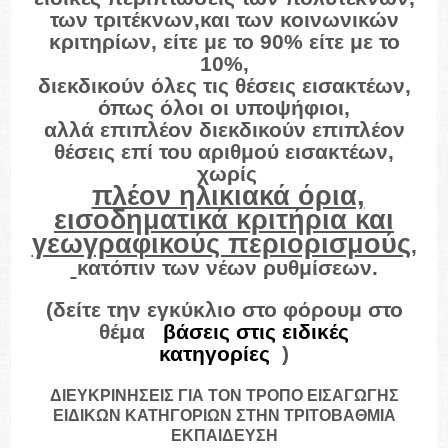
των τριτέκνων,και των κοινωνικών
κριτηρίων, είτε με το 90% είτε με το
10%,
διεκδικούν όλες τις θέσεις εισακτέων,
όπως όλοι οι υποψήφιοι,
αλλά επιπλέον διεκδικούν επιπλέον
θέσεις επί του αριθμού εισακτέων,
χωρίς
πλέον ηλικιακά όρια,
εισοδηματικά κριτήρια και
γεωγραφικούς περιορισμούς
,
κατόπιν των νέων ρυθμίσεων.
(δείτε την εγκύκλιο στο φόρουμ στο
θέμα
«
βάσεις στις ειδικές
κατηγορίες
»
)
ΔΙΕΥΚΡΙΝΗΣΕΙΣ ΓΙΑ ΤΟΝ ΤΡΟΠΟ ΕΙΣΑΓΩΓΗΣ
ΕΙΔΙΚΩΝ ΚΑΤΗΓΟΡΙΩΝ ΣΤΗΝ ΤΡΙΤΟΒΑΘΜΙΑ
ΕΚΠΑΙΔΕΥΣΗ