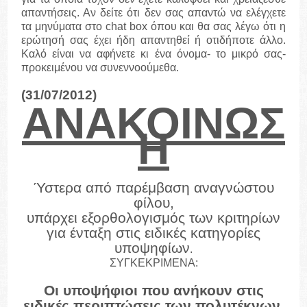
απαντήσεις. Αν δείτε ότι δεν σας απαντώ να ελέγχετε
τα μηνύματα στο
chat
box
όπου και θα σας λέγω ότι η
ερώτησή σας έχει ήδη απαντηθεί ή οτιδήποτε άλλο.
Καλό είναι να αφήνετε κι ένα όνομα- το μικρό σας-
προκειμένου να συνεννοούμεθα.
(31/07/2012)
ΑΝΑΚΟΙΝΩΣ
Η
Ύστερα από παρέμβαση αναγνώστου
φίλου,
υπάρχει εξορθολογισμός των κριτηρίων
για ένταξη στις ειδικές κατηγορίες
υποψηφίων
.
ΣΥΓΚΕΚΡΙΜΕΝΑ:
Οι υποψήφιοι που ανήκουν στις
ειδικές περιπτώσεις των πολυτέκνων,