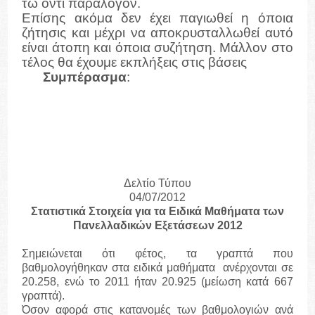
τω όντι παράλογον.
Επίσης ακόμα δεν έχει παγιωθεί η όποια
ζήτησις και μέχρι να αποκρυσταλλωθεί αυτό
είναι άτοπη και όποια συζήτηση. Μάλλον στο
τέλος θα έχουμε εκπλήξεις στις βάσεις
Συμπέρασμα
:
Άγνωστος Χ ή ζήτηση.
Αναμένονται ανατροπές και εκπλήξεις.
ο
Κυριαρχούν οι ανοδικές τάσεις στο 1
Δελτίο Τύπου
04/07/2012
Στατιστικά Στοιχεία για τα Ειδικά Μαθήματα των
Πανελλαδικών Εξετάσεων 2012
Σημειώνεται ότι φέτος, τα γραπτά που
βαθμολογήθηκαν στα ειδικά μαθήματα ανέρχονται σε
20.258, ενώ το 2011 ήταν 20.925 (μείωση κατά 667
γραπτά).
Όσον αφορά στις κατανομές των βαθμολογιών ανά