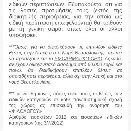
ειδικών περιπτώσεων. Εξυπακούεται ότι για
τις λοιπές προτιμήσεις τους (εκτός της
διοικητικής περιφέρειας, για την οποία ως
ειδική περίπτωση επωφελούνται) θα κριθούν
με τη γενική σειρά, όπως όλοι οι άλλοι
υποψήφιοι.
***
Όμως, για να διεκδικήσουν τις επιπλέον ειδικές
θέσεις στην Αττική ή στο Νομό Θεσσαλονίκης, πρέπει
να προσέξουν και το
ΕΙΣΟΔΗΜΑΤΙΚΟ ΟΡΙΟ
. Δηλαδή,
αν έχουν οικογενειακό εισόδημα από 60.000 ευρώ και
πάνω, θα διεκδικήσουν επιπλέον θέσεις σε
οποιαδήποτε περιφέρεια, αλλά όχι στην Αττική και στο
νομό Θεσσαλονίκης
.
***Για να ιδή κανείς πόσες είναι αυτές οι θέσεις των
ειδικών κατηγοριών σε κάθε πανεπιστημιακή σχολή
της χώρας ας επισκευθή την ανάρτηση του
«ΦΙΛΟΛΟΓΟΥ»
Αριθμός εισακτέων 2012 και εισακτέων ειδικών
κατηγοριών (της 3/7/2012)