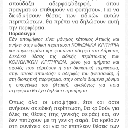
σπουδάζει αδερφός/αδερφή
, όπου
πραγματικά επιθυμούν να φοιτήσουν. Για να
διεκδικήσουν θέσεις των ειδικών αυτών
περιπτώσεων, θα πρέπει να δηλώσουν αυτή
την περιφέρεια.
Παραδειγμα
:
Εάν υποψήφιος είναι μόνιμος κάτοικος Αττικής και
ανήκει στην ειδική περίπτωση ΚΟΙΝΩΝΙΚΑ ΚΡΙΤΗΡΙΑ
και συγκεκριμένα «με φοιτώντα αδερφό στη Λάρισα»,
διεκδικεί θέσεις της ειδικής περίπτωσης των
ΚΟΙΝΩΝΙΚΩΝ ΚΡΙΤΗΡΙΩΝ, μόνο για τμήματα και
σχολές που εδρεύουν ή στη διοικητική περιφέρεια,
στην οποία σπουδάζει ο αδερφός του (Θεσσαλία), ή
στη διοικητική περιφέρεια, στην οποία διαμένει μόνιμα
η οικογένεια του (Αττική), αναλόγως για ποια
περιφέρεια θα έχει δηλώσει προτίμηση.
Όπως όλοι οι υποψήφιοι, έτσι και όσοι
ανήκουν σε ειδική περίπτωση, θα κριθούν για
όλες τις θέσεις (της γενικής σειράς) και, αν
δεν πετύχουν με τη γενική σειρά, θα κριθούν
στη συνέχεια και για τις επιπλέον θέσεις των