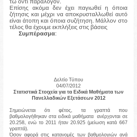
τω όντι παράλογον.
Επίσης ακόμα δεν έχει παγιωθεί η όποια
ζήτησις και μέχρι να αποκρυσταλλωθεί αυτό
είναι άτοπη και όποια συζήτηση. Μάλλον στο
τέλος θα έχουμε εκπλήξεις στις βάσεις
Συμπέρασμα
:
Άγνωστος Χ ή ζήτηση.
Αναμένονται ανατροπές και εκπλήξεις.
ο
Κυριαρχούν οι ανοδικές τάσεις στο 1
Δελτίο Τύπου
04/07/2012
Στατιστικά Στοιχεία για τα Ειδικά Μαθήματα των
Πανελλαδικών Εξετάσεων 2012
Σημειώνεται ότι φέτος, τα γραπτά που
βαθμολογήθηκαν στα ειδικά μαθήματα ανέρχονται σε
20.258, ενώ το 2011 ήταν 20.925 (μείωση κατά 667
γραπτά).
Όσον αφορά στις κατανομές των βαθμολογιών ανά