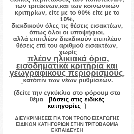
των τριτέκνων,και των κοινωνικών
κριτηρίων, είτε με το 90% είτε με το
10%,
διεκδικούν όλες τις θέσεις εισακτέων,
όπως όλοι οι υποψήφιοι,
αλλά επιπλέον διεκδικούν επιπλέον
θέσεις επί του αριθμού εισακτέων,
χωρίς
πλέον ηλικιακά όρια,
εισοδηματικά κριτήρια και
γεωγραφικούς περιορισμούς
,
κατόπιν των νέων ρυθμίσεων.
(δείτε την εγκύκλιο στο φόρουμ στο
θέμα
«
βάσεις στις ειδικές
κατηγορίες
»
)
ΔΙΕΥΚΡΙΝΗΣΕΙΣ ΓΙΑ ΤΟΝ ΤΡΟΠΟ ΕΙΣΑΓΩΓΗΣ
ΕΙΔΙΚΩΝ ΚΑΤΗΓΟΡΙΩΝ ΣΤΗΝ ΤΡΙΤΟΒΑΘΜΙΑ
ΕΚΠΑΙΔΕΥΣΗ