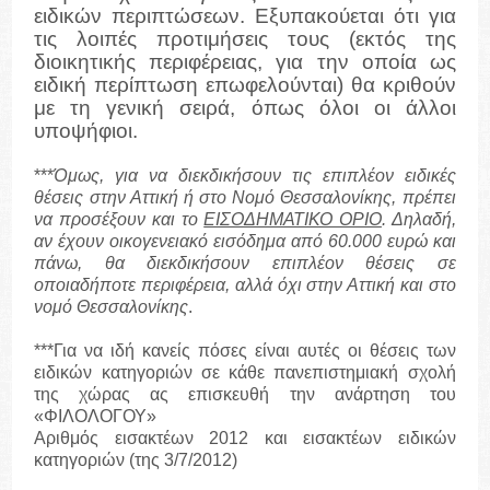
ειδικών περιπτώσεων. Εξυπακούεται ότι για
τις λοιπές προτιμήσεις τους (εκτός της
διοικητικής περιφέρειας, για την οποία ως
ειδική περίπτωση επωφελούνται) θα κριθούν
με τη γενική σειρά, όπως όλοι οι άλλοι
υποψήφιοι.
***
Όμως, για να διεκδικήσουν τις επιπλέον ειδικές
θέσεις στην Αττική ή στο Νομό Θεσσαλονίκης, πρέπει
να προσέξουν και το
ΕΙΣΟΔΗΜΑΤΙΚΟ ΟΡΙΟ
. Δηλαδή,
αν έχουν οικογενειακό εισόδημα από 60.000 ευρώ και
πάνω, θα διεκδικήσουν επιπλέον θέσεις σε
οποιαδήποτε περιφέρεια, αλλά όχι στην Αττική και στο
νομό Θεσσαλονίκης
.
***Για να ιδή κανείς πόσες είναι αυτές οι θέσεις των
ειδικών κατηγοριών σε κάθε πανεπιστημιακή σχολή
της χώρας ας επισκευθή την ανάρτηση του
«ΦΙΛΟΛΟΓΟΥ»
Αριθμός εισακτέων 2012 και εισακτέων ειδικών
κατηγοριών (της 3/7/2012)