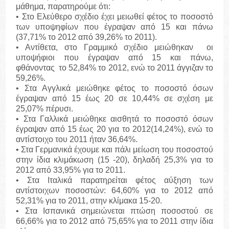
μάθημα, παρατηρούμε ότι:
• Στο Ελεύθερο σχέδιο έχει μειωθεί φέτος το ποσοστό
των υποψηφίων που έγραψαν από 15 και πάνω
(37,71% το 2012 από 39,26% το 2011).
• Αντίθετα, στο Γραμμικό σχέδιο μειώθηκαν οι
υποψήφιοι που έγραψαν από 15 και πάνω,
φθάνοντας το 52,84% το 2012, ενώ το 2011 άγγιζαν το
59,26%.
• Στα Αγγλικά μειώθηκε φέτος το ποσοστό όσων
έγραψαν από 15 έως 20 σε 10,44% σε σχέση με
25,07% πέρυσι.
• Στα Γαλλικά μειώθηκε αισθητά το ποσοστό όσων
έγραψαν από 15 έως 20 για το 2012(14,24%), ενώ το
αντίστοιχο του 2011 ήταν 36,64%.
• Στα Γερμανικά έχουμε και πάλι μείωση του ποσοστού
στην ίδια κλιμάκωση (15 -20), δηλαδή 25,3% για το
2012 από 33,95% για το 2011.
• Στα Ιταλικά παρατηρείται φέτος αύξηση των
αντίστοιχων ποσοστών: 64,60% για το 2012 από
52,31% για το 2011, στην κλίμακα 15-20.
• Στα Ισπανικά σημειώνεται πτώση ποσοστού σε
66,66% για το 2012 από 75,65% για το 2011 στην ίδια