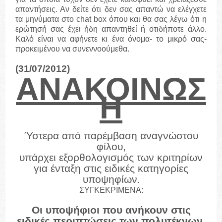
απαντήσεις. Αν δείτε ότι δεν σας απαντώ να ελέγχετε
τα μηνύματα στο
chat
box
όπου και θα σας λέγω ότι η
ερώτησή σας έχει ήδη απαντηθεί ή οτιδήποτε άλλο.
Καλό είναι να αφήνετε κι ένα όνομα- το μικρό σας-
προκειμένου να συνεννοούμεθα.
(31/07/2012)
ΑΝΑΚΟΙΝΩΣ
Η
Ύστερα από παρέμβαση αναγνώστου
φίλου,
υπάρχει εξορθολογισμός των κριτηρίων
για ένταξη στις ειδικές κατηγορίες
υποψηφίων
.
ΣΥΓΚΕΚΡΙΜΕΝΑ:
Οι υποψήφιοι που ανήκουν στις
ειδικές περιπτώσεις των πολυτέκνων,