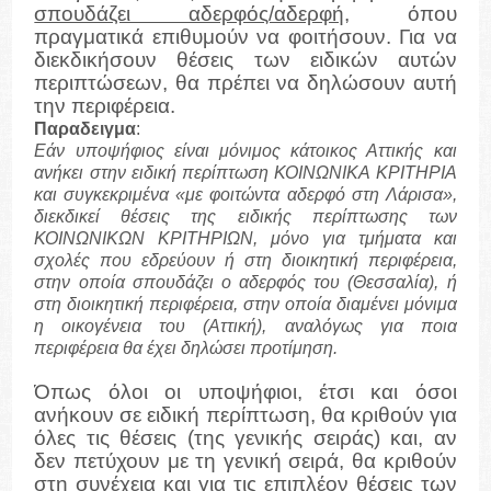
σπουδάζει αδερφός/αδερφή
, όπου
πραγματικά επιθυμούν να φοιτήσουν. Για να
διεκδικήσουν θέσεις των ειδικών αυτών
περιπτώσεων, θα πρέπει να δηλώσουν αυτή
την περιφέρεια.
Παραδειγμα
:
Εάν υποψήφιος είναι μόνιμος κάτοικος Αττικής και
ανήκει στην ειδική περίπτωση ΚΟΙΝΩΝΙΚΑ ΚΡΙΤΗΡΙΑ
και συγκεκριμένα «με φοιτώντα αδερφό στη Λάρισα»,
διεκδικεί θέσεις της ειδικής περίπτωσης των
ΚΟΙΝΩΝΙΚΩΝ ΚΡΙΤΗΡΙΩΝ, μόνο για τμήματα και
σχολές που εδρεύουν ή στη διοικητική περιφέρεια,
στην οποία σπουδάζει ο αδερφός του (Θεσσαλία), ή
στη διοικητική περιφέρεια, στην οποία διαμένει μόνιμα
η οικογένεια του (Αττική), αναλόγως για ποια
περιφέρεια θα έχει δηλώσει προτίμηση.
Όπως όλοι οι υποψήφιοι, έτσι και όσοι
ανήκουν σε ειδική περίπτωση, θα κριθούν για
όλες τις θέσεις (της γενικής σειράς) και, αν
δεν πετύχουν με τη γενική σειρά, θα κριθούν
στη συνέχεια και για τις επιπλέον θέσεις των