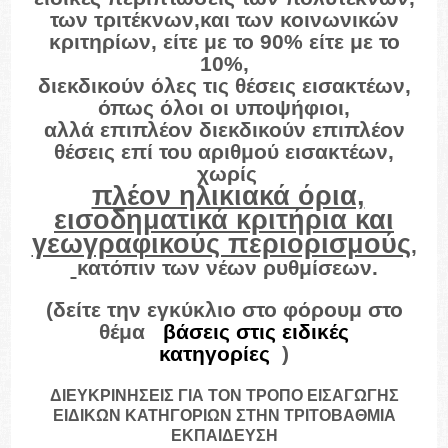
των τριτέκνων,και των κοινωνικών
κριτηρίων, είτε με το 90% είτε με το
10%,
διεκδικούν όλες τις θέσεις εισακτέων,
όπως όλοι οι υποψήφιοι,
αλλά επιπλέον διεκδικούν επιπλέον
θέσεις επί του αριθμού εισακτέων,
χωρίς
πλέον ηλικιακά όρια,
εισοδηματικά κριτήρια και
γεωγραφικούς περιορισμούς
,
κατόπιν των νέων ρυθμίσεων.
(δείτε την εγκύκλιο στο φόρουμ στο
θέμα
«
βάσεις στις ειδικές
κατηγορίες
»
)
ΔΙΕΥΚΡΙΝΗΣΕΙΣ ΓΙΑ ΤΟΝ ΤΡΟΠΟ ΕΙΣΑΓΩΓΗΣ
ΕΙΔΙΚΩΝ ΚΑΤΗΓΟΡΙΩΝ ΣΤΗΝ ΤΡΙΤΟΒΑΘΜΙΑ
ΕΚΠΑΙΔΕΥΣΗ