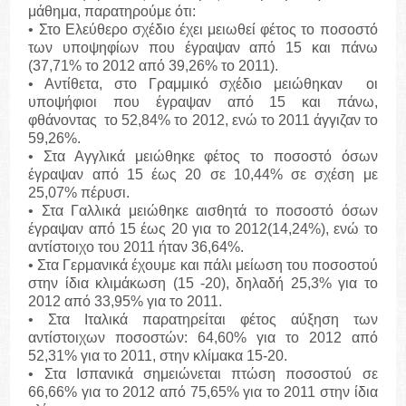
μάθημα, παρατηρούμε ότι:
• Στο Ελεύθερο σχέδιο έχει μειωθεί φέτος το ποσοστό
των υποψηφίων που έγραψαν από 15 και πάνω
(37,71% το 2012 από 39,26% το 2011).
• Αντίθετα, στο Γραμμικό σχέδιο μειώθηκαν οι
υποψήφιοι που έγραψαν από 15 και πάνω,
φθάνοντας το 52,84% το 2012, ενώ το 2011 άγγιζαν το
59,26%.
• Στα Αγγλικά μειώθηκε φέτος το ποσοστό όσων
έγραψαν από 15 έως 20 σε 10,44% σε σχέση με
25,07% πέρυσι.
• Στα Γαλλικά μειώθηκε αισθητά το ποσοστό όσων
έγραψαν από 15 έως 20 για το 2012(14,24%), ενώ το
αντίστοιχο του 2011 ήταν 36,64%.
• Στα Γερμανικά έχουμε και πάλι μείωση του ποσοστού
στην ίδια κλιμάκωση (15 -20), δηλαδή 25,3% για το
2012 από 33,95% για το 2011.
• Στα Ιταλικά παρατηρείται φέτος αύξηση των
αντίστοιχων ποσοστών: 64,60% για το 2012 από
52,31% για το 2011, στην κλίμακα 15-20.
• Στα Ισπανικά σημειώνεται πτώση ποσοστού σε
66,66% για το 2012 από 75,65% για το 2011 στην ίδια