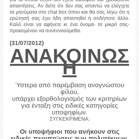
απαντήσεις. Αν δείτε ότι δεν σας απαντώ να ελέγχετε
τα μηνύματα στο
chat
box
όπου και θα σας λέγω ότι η
ερώτησή σας έχει ήδη απαντηθεί ή οτιδήποτε άλλο.
Καλό είναι να αφήνετε κι ένα όνομα- το μικρό σας-
προκειμένου να συνεννοούμεθα.
(31/07/2012)
ΑΝΑΚΟΙΝΩΣ
Η
Ύστερα από παρέμβαση αναγνώστου
φίλου,
υπάρχει εξορθολογισμός των κριτηρίων
για ένταξη στις ειδικές κατηγορίες
υποψηφίων
.
ΣΥΓΚΕΚΡΙΜΕΝΑ:
Οι υποψήφιοι που ανήκουν στις
ειδικές περιπτώσεις των πολυτέκνων,