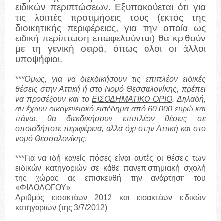
ειδικών περιπτώσεων. Εξυπακούεται ότι για
τις λοιπές προτιμήσεις τους (εκτός της
διοικητικής περιφέρειας, για την οποία ως
ειδική περίπτωση επωφελούνται) θα κριθούν
με τη γενική σειρά, όπως όλοι οι άλλοι
υποψήφιοι.
***
Όμως, για να διεκδικήσουν τις επιπλέον ειδικές
θέσεις στην Αττική ή στο Νομό Θεσσαλονίκης, πρέπει
να προσέξουν και το
ΕΙΣΟΔΗΜΑΤΙΚΟ ΟΡΙΟ
. Δηλαδή,
αν έχουν οικογενειακό εισόδημα από 60.000 ευρώ και
πάνω, θα διεκδικήσουν επιπλέον θέσεις σε
οποιαδήποτε περιφέρεια, αλλά όχι στην Αττική και στο
νομό Θεσσαλονίκης
.
***Για να ιδή κανείς πόσες είναι αυτές οι θέσεις των
ειδικών κατηγοριών σε κάθε πανεπιστημιακή σχολή
της χώρας ας επισκευθή την ανάρτηση του
«ΦΙΛΟΛΟΓΟΥ»
Αριθμός εισακτέων 2012 και εισακτέων ειδικών
κατηγοριών (της 3/7/2012)