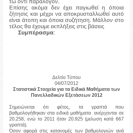
τω όντι παράλογον.
Επίσης ακόμα δεν έχει παγιωθεί η όποια
ζήτησις και μέχρι να αποκρυσταλλωθεί αυτό
είναι άτοπη και όποια συζήτηση. Μάλλον στο
τέλος θα έχουμε εκπλήξεις στις βάσεις
Συμπέρασμα
:
Άγνωστος Χ ή ζήτηση.
Αναμένονται ανατροπές και εκπλήξεις.
ο
Κυριαρχούν οι ανοδικές τάσεις στο 1
Δελτίο Τύπου
04/07/2012
Στατιστικά Στοιχεία για τα Ειδικά Μαθήματα των
Πανελλαδικών Εξετάσεων 2012
Σημειώνεται ότι φέτος, τα γραπτά που
βαθμολογήθηκαν στα ειδικά μαθήματα ανέρχονται σε
20.258, ενώ το 2011 ήταν 20.925 (μείωση κατά 667
γραπτά).
Όσον αφορά στις κατανομές των βαθμολογιών ανά