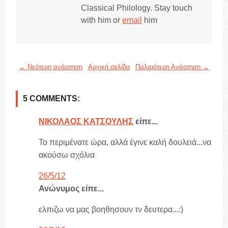
Classical Philology. Stay touch
with him or
email
him
← Νεότερη ανάρτηση
Αρχική σελίδα
Παλαιότερη Ανάρτηση →
5 COMMENTS:
ΝΙΚΟΛΑΟΣ ΚΑΤΣΟΥΛΗΣ
είπε...
Το περιμένατε ώρα, αλλά έγινε καλή δουλειά...να
ακούσω σχόλια
26/5/12
Ανώνυμος είπε...
ελπιζω να μας βοηθησουν τν δευτερα...:)