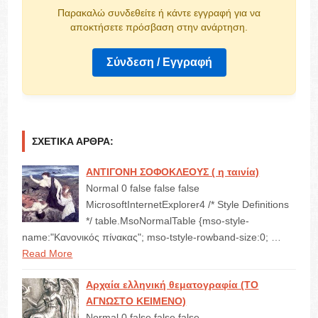
Παρακαλώ συνδεθείτε ή κάντε εγγραφή για να
αποκτήσετε πρόσβαση στην ανάρτηση.
Σύνδεση / Εγγραφή
ΣΧΕΤΙΚΆ ΆΡΘΡΑ:
ΑΝΤΙΓΟΝΗ ΣΟΦΟΚΛΕΟΥΣ ( η ταινία)
Normal 0 false false false
MicrosoftInternetExplorer4 /* Style Definitions
*/ table.MsoNormalTable {mso-style-
name:"Κανονικός πίνακας"; mso-tstyle-rowband-size:0; …
Read More
Αρχαία ελληνική θεματογραφία (ΤΟ
ΑΓΝΩΣΤΟ ΚΕΙΜΕΝΟ)
Normal 0 false false false