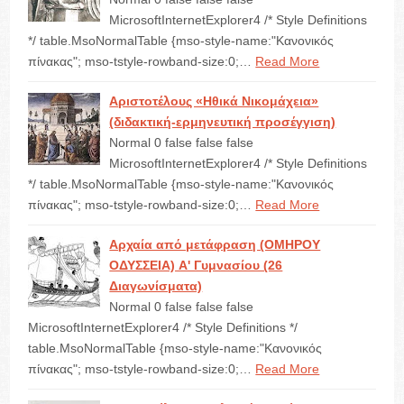
MicrosoftInternetExplorer4 /* Style Definitions
*/ table.MsoNormalTable {mso-style-name:"Κανονικός
πίνακας"; mso-tstyle-rowband-size:0;…
Read More
Αριστοτέλους «Ηθικά Νικομάχεια»
(διδακτική-ερμηνευτική προσέγγιση)
Normal 0 false false false
MicrosoftInternetExplorer4 /* Style Definitions
*/ table.MsoNormalTable {mso-style-name:"Κανονικός
πίνακας"; mso-tstyle-rowband-size:0;…
Read More
Αρχαία από μετάφραση (ΟΜΗΡΟΥ
ΟΔΥΣΣΕΙΑ) A' Γυμνασίου (26
Διαγωνίσματα)
Normal 0 false false false
MicrosoftInternetExplorer4 /* Style Definitions */
table.MsoNormalTable {mso-style-name:"Κανονικός
πίνακας"; mso-tstyle-rowband-size:0;…
Read More