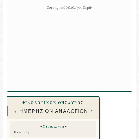
Copyrights@Φιλολόγος Ἑρμῆς
ΦΙΛΟΛΟΓΙΚΟΣ ΘΗΣΑΥΡΟΣ
☿ ΗΜΕΡΗΣΙΟΝ ΑΝΑΛΟΓΙΟΝ ☿
• Ετυμολογία •
Φόρτωση...