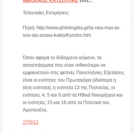
ΝΙΚΟΛΑΟΣ ΚΑΤΣΟΥΛΗΣ
είπε...
Τελευταίες Εκτιμήσεις:
Πηγή: http://www.philologika.gr/ta-nea-mas-ta-
sos-sta-arxaia-kateythynshs.htm
Όσον αφορά το διδαγμένο κείμενο, τα
αποσπάσματα που είναι πιθανότερο να
εμφανιστούν στις φετινές Πανελλήνιες Εξετάσεις
είναι οι ενότητες του Πρωταγόρα (ιδιαίτερα η
έκτη ενότητα), η ενότητα 13 της Πολιτείας, οι
ενότητες 4, 5 και 6 από τα Ηθικά Νικομάχεια και
οι ενότητες 15 και 16 από τα Πολιτικά του
Αριστοτέλη.
27/5/12