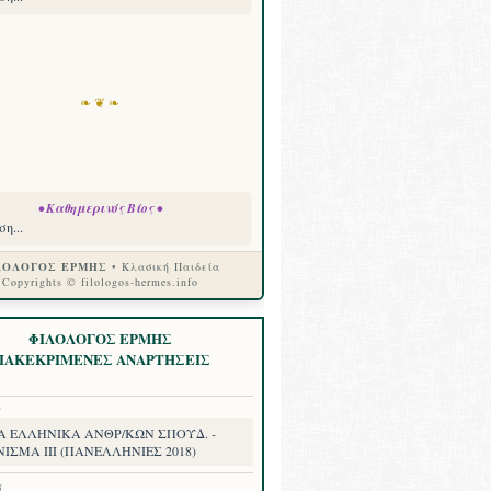
❧ ❦ ❧
• Καθημερινός Βίος •
η...
ΛΟΛΟΓΟΣ ΕΡΜΗΣ
• Κλασική Παιδεία
Copyrights © filologos-hermes.info
ΦΙΛΟΛΟΓΟΣ ΕΡΜΗΣ
ΙΑΚΕΚΡΙΜΕΝΕΣ ΑΝΑΡΤΗΣΕΙΣ
8
Α ΕΛΛΗΝΙΚΑ ΑΝΘΡ/ΚΩΝ ΣΠΟΥΔ. -
ΙΣΜΑ III (ΠΑΝΕΛΛΗΝΙΕΣ 2018)
8