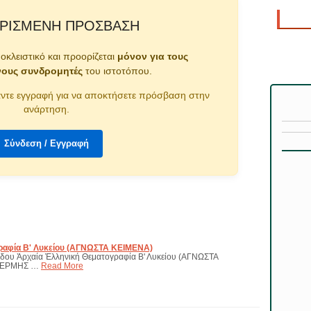
ΡΙΣΜΈΝΗ ΠΡΌΣΒΑΣΗ
ποκλειστικό και προορίζεται
μόνον για τους
νους συνδρομητές
του ιστοτόπου.
ντε εγγραφή για να αποκτήσετε πρόσβαση στην
ανάρτηση.
Σύνδεση / Εγγραφή
ραφία Β' Λυκείου (ΑΓΝΩΣΤΑ ΚΕΙΜΕΝΑ)
ίδου Ἀρχαία Ἑλληνική Θεματογραφία Β' Λυκείου (ΑΓΝΩΣΤΑ
 ΕΡΜΗΣ …
Read More