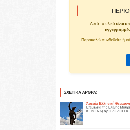
ΠΕΡΙΟ
Αυτό το υλικό είναι α
εγγεγραμμέ
Παρακαλώ συνδεθείτε ή κά
ΣΧΕΤΙΚΆ ΆΡΘΡΑ:
Ἀρχαία Ἑλληνική Θεματογ
Επιμελεία της Ελένης Μαυρ
ΚΕΙΜΕΝΑ) by ΦΙΛΟΛΟΓΟΣ