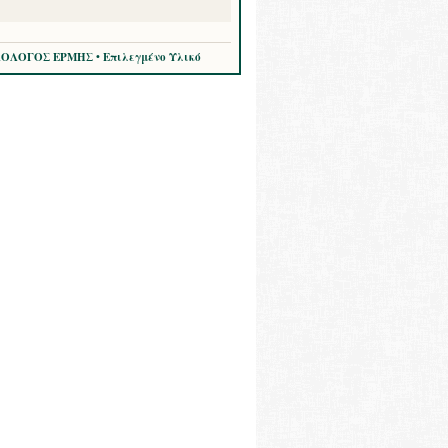
ΛΟΛΟΓΟΣ ΕΡΜΗΣ • Επιλεγμένο Υλικό