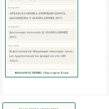
30 Απρ 2017
ΑΡΧΑΙΑ ΕΛΛΗΝΙΚΑ ΑΝΘΡ/ΚΩΝ ΣΠΟΥΔ. -
ΔΙΑΓΩΝΙΣΜΑ V (ΠΑΝΕΛΛΗΝΙΕΣ 2017)
18 Απρ 2017
Διαγώνισμα Λατινικῶν Δ’ (ΠΑΝΕΛΛΗΝΙΕΣ
2017)
7 Ιουν 2026
Η Διαλεκτική της Μικροδομής: Οικονομία Λόγου
και Αρχιτεκτονική του Δεδομένου στις 400
Λέξεις
ΦΙΛΟΛΟΓΟΣ ΕΡΜΗΣ • Επιλεγμένο Υλικό