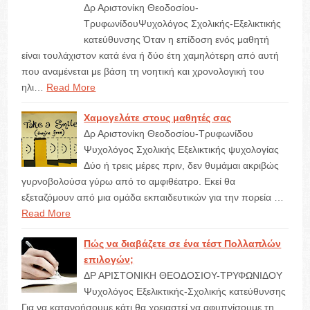
Δρ Αριστονίκη Θεοδοσίου-
ΤρυφωνίδουΨυχολόγος Σχολικής-Εξελικτικής
κατεύθυνσης Όταν η επίδοση ενός μαθητή
είναι τουλάχιστον κατά ένα ή δύο έτη χαμηλότερη από αυτή
που αναμένεται με βάση τη νοητική και χρονολογική του
ηλι…
Read More
Χαμογελάτε στους μαθητές σας
Δρ Αριστονίκη Θεοδοσίου-Τρυφωνίδου
Ψυχολόγος Σχολικής Εξελικτικής ψυχολογίας
Δύο ή τρεις μέρες πριν, δεν θυμάμαι ακριβώς
γυρνοβολούσα γύρω από το αμφιθέατρο. Εκεί θα
εξεταζόμουν από μια ομάδα εκπαιδευτικών για την πορεία …
Read More
Πώς να διαβάζετε σε ένα τέστ Πολλαπλών
επιλογών;
ΔΡ ΑΡΙΣΤΟΝΙΚΗ ΘΕΟΔΟΣΙΟΥ-ΤΡΥΦΩΝΙΔΟΥ
Ψυχολόγος Εξελικτικής-Σχολικής κατεύθυνσης
Για να κατανοήσουμε κάτι θα χρειαστεί να αφυπνίσουμε τη