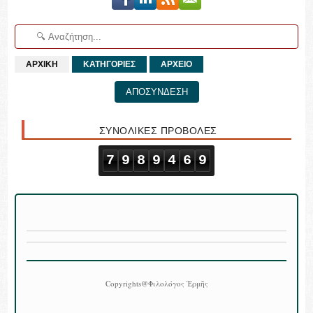
ΑΡΧΙΚΗ
ΚΑΤΗΓΟΡΙΕΣ
ΑΡΧΕΙΟ
ΑΠΟΣΥΝΔΕΣΗ
ΣΥΝΟΛΙΚΕΣ ΠΡΟΒΟΛΕΣ
7
9
8
9
4
6
9
Copyrights@Φιλολόγος Ἑρμῆς