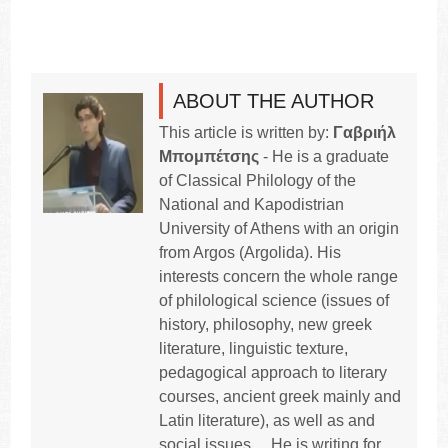
ABOUT THE AUTHOR
This article is written by:
Γαβριήλ
Μπομπέτσης
- He is a graduate
of Classical Philology of the
National and Kapodistrian
University of Athens with an origin
from Argos (Argolida). His
interests concern the whole range
of philological science (issues of
history, philosophy, new greek
literature, linguistic texture,
pedagogical approach to literary
courses, ancient greek mainly and
Latin literature), as well as and
social issues. .. He is writing for