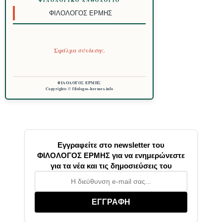
ΦΙΛΟΛΟΓΙΚΌ ΑΝΘΟΛΌΓΙΟ
ΦΙΛΌΛΟΓΟΣ ΕΡΜΉΣ
Σφάλμα σύνδεσης.
ΦΙΛΟΛΟΓΟΣ ΕΡΜΗΣ
Copyrights © filologos-hermes.info
Εγγραφείτε στο newsletter του
ΦΙΛΟΛΟΓΟΣ ΕΡΜΗΣ για να ενημερώνεστε
για τα νέα και τις δημοσιεύσεις του
ΕΓΓΡΑΦΗ