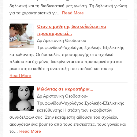
δηλωτική και τη διαδικαστική μας γνώση. Τη δηλωτική γνώση
για τα χαρακτηριστικά γν…
Read More
Όταν ο μαθητής δυσκολεύεται να
προσαρμοστεί...
Δρ Αριστονίκη Θεοδοσίου-
ΤρυφωνίδουΨυχολόγος Σχολικής-Εξελικτικής
κατεύθυνσης Οι δυσκολίες προσαρμογής στο σχολικό
πλαίσιο και όχι μόνο, διακρίνονται από προσωρινότητα και
ρευστότητα καθότι η ανάπτυξη του παιδιού και του εφ…
Read More
Μιλώντας σε ακροατήρια...
Δρ Αριστονίκη Θεοδοσίου-
ΤρυφωνίδουΨυχολόγος Σχολικής-Εξελικτικής
κατεύθυνσης Η στάση των εκφοβιστών
συναδέλφων σας Στην κατάμεστη αίθουσα του σχολείου
ακουγόταν ένα βουητό από τους επισκέπτες, τους γονείς και
το…
Read More