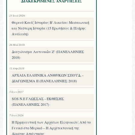
ΔΙΑΚΕΚΡΙΜΕΝΕΣ ΑΝΑΡΤΗΣΕΙΣ
25 Ιουλ 2026
Θερινό Κουίζ Ιστορίας Β' Λυκείου: Μεσαιωνική
και Νεότερη Ιστορία (15 Ερωτήσεις & Πλήρης
Ανάλυση)
26 Μαΐ 2018
Διαγώνισμα Λατινικῶν Ζ’ (ΠΑΝΕΛΛΗΝΙΕΣ
2018)
11 Απρ 2018
ΑΡΧΑΙΑ ΕΛΛΗΝΙΚΑ ΑΝΘΡ/ΚΩΝ ΣΠΟΥΔ. -
ΔΙΑΓΩΝΙΣΜΑ II (ΠΑΝΕΛΛΗΝΙΕΣ 2018)
5 Ιουν 2017
SOS Ν.Ε ΓΛΩΣΣΑΣ - ΕΚΘΕΣΗΣ
(ΠΑΝΕΛΛΗΝΙΕΣ 2017)
7 Ιουν 2026
Η Ερμηνευτική των Αρχαίων Ελληνικών: Από το
Γενικό στο Μερικό – Η Αρχιτεκτονική της
Άριστης Απάντησης