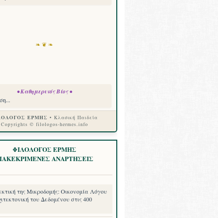
❧ ❦ ❧
• Καθημερινός Βίος •
η...
ΛΟΛΟΓΟΣ ΕΡΜΗΣ
• Κλασική Παιδεία
Copyrights © filologos-hermes.info
ΦΙΛΟΛΟΓΟΣ ΕΡΜΗΣ
ΙΑΚΕΚΡΙΜΕΝΕΣ ΑΝΑΡΤΗΣΕΙΣ
εκτική της Μικροδομής: Οικονομία Λόγου
ιτεκτονική του Δεδομένου στις 400