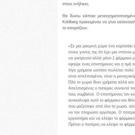
στους ενήλικες.
Θα δώσω κάποια μετασχηματοποιημένα
Kohlberg προκειμένου να γίνει κατανοητ
το απαρτίζουν:
«Σε μια μακρινή χώρα ένα κοριτσάκι 
στους γονείς της ότι έχει μια σπάνια
να γιατρευτεί αλλά μόνο 1 φάρμακο μ
εφηύρε ένας επιστήμονας και η τιμή τ
λίγα χρήματα ωστόσο πωλείται πολύ α
είναι απελπισμένοι, είναι η μοναχοκ
Όλο το χωριό δίνει χρήματα αλλά και
Απελπισμένος ο πατέρας συναντά τον
τους συμβαίνει. Ο επιστήμονας τον κο
ανακάλυψα αυτό το φάρμακο και θέλω
που μαζεύτηκε από όλο το χωριό, ούτ
να τον πληρώσει αργότερα. Ο πατέρας
εργαστήριο και να κλέψει το φάρμακο
Πρέπει ο πατέρας να κλέψει το φάρμ