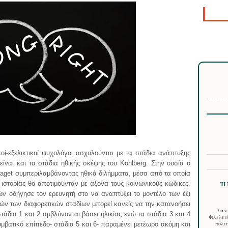
κοί-εξελικτικοί ψυχολόγοι ασχολούνται με τα στάδια ανάπτυξης
είναι και τα στάδια ηθικής σκέψης του Kohlberg. Στην ουσία ο
iaget συμπεριλαμβάνοντας ηθικά διλήμματα, μέσα από τα οποία
στορίας θα αποτιμούνταν με άξονα τους κοινωνικούς κώδικες.
Ἡ 
 οδήγησε τον ερευνητή στο να αναπτύξει το μοντέλο των έξι
τών των διαφορετικών σταδίων μπορεί κανείς να την κατανοήσει
Σαν 
τάδια 1 και 2 αμβλύνονται βάσει ηλικίας ενώ τα στάδια 3 και 4
Φιλελευθ
υμβατικό επίπεδο- στάδια 5 και 6- παραμένει μετέωρο ακόμη και
πολιτ