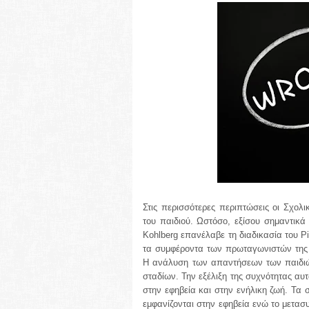
Στις περισσότερες περιπτώσεις οι Σχολι
του παιδιού. Ωστόσο, εξίσου σημαντικά 
Kohlberg επανέλαβε τη διαδικασία του P
τα συμφέροντα των πρωταγωνιστών της ι
Η ανάλυση των απαντήσεων των παιδιών
σταδίων. Την εξέλιξη της συχνότητας αυ
στην εφηβεία και στην ενήλικη ζωή. Τα σ
εμφανίζονται στην εφηβεία ενώ το μετασ