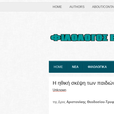
HOME
AUTHORS
ABOUT/CONTA
HOME
ΝΕΑ
ΦΙΛΟΛΟΓΙΚΑ
Η ηθική σκέψη των παιδιώ
Unknown
της Δρος
Αριστονίκης Θεοδοσίου-Τρυ