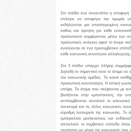
Στο στάδιο ένα συναντάται η αποφυγή 
επιλέγει να αποφύγει την τιμωρία υ
εκδηλώνεται μια αποστειρωμένη κοιν
καθώς και άρνηση για κάθε ενσυναισθη
προσωπικού συμφέροντος μέσω των συν
προσωπικές ανάγκες αφού το άτομο σκέφτ
αναλύονται σε ένα προσυμβατικό επίπεδ
κάθε κοινωνική συνιστώσα αλληλεγγύης
Στο 3 στάδιο υπάρχει πλήρης συμμόρφω
Δηλαδή το σημαντικό είναι το άτομο να 
του κοινωνικής ομάδας. Τα κοινά αισθ
προσωπική ικανοποίηση. Η οπτική γωνία 
υπόψη. Τα άτομο που σκέφτονται με αυτ
βασίζονται στην εμπιστοσύνη, την εν
αντιλαμβάνεται συνολικά το κοινωνικ
συνεκτιμά και τις άλλες κοινωνικές συν
εύρυθμη λειτουργία της κοινωνίας. Το
εμπερικλείει μεσόκυκλους και ενδόκ
αποτελούν το συμβατικό επίπεδο όπου 
ταυτότητα ως μέρος της κοινωνικής τους 