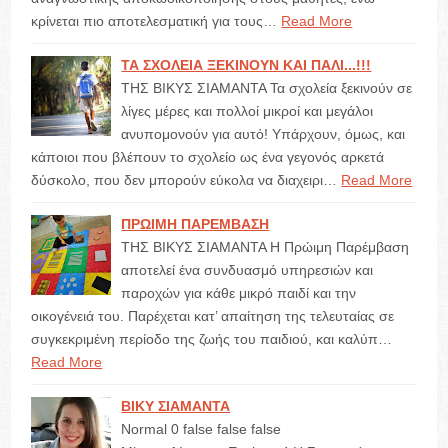
κρίνεται πιο αποτελεσματική για τους…
Read More
ΤΑ ΣΧΟΛΕΙΑ ΞΕΚΙΝΟΥΝ ΚΑΙ ΠΑΛΙ...!!!
ΤΗΣ ΒΙΚΥΣ ΣΙΑΜΑΝΤΑ Τα σχολεία ξεκινούν σε
λίγες μέρες και πολλοί μικροί και μεγάλοι
ανυπομονούν για αυτό! Υπάρχουν, όμως, και
κάποιοι που βλέπουν το σχολείο ως ένα γεγονός αρκετά
δύσκολο, που δεν μπορούν εύκολα να διαχειρι…
Read More
ΠΡΩΙΜΗ ΠΑΡΕΜΒΑΣΗ
ΤΗΣ ΒΙΚΥΣ ΣΙΑΜΑΝΤΑ Η Πρώιμη Παρέμβαση
αποτελεί ένα συνδυασμό υπηρεσιών και
παροχών για κάθε μικρό παιδί και την
οικογένειά του. Παρέχεται κατ’ απαίτηση της τελευταίας σε
συγκεκριμένη περίοδο της ζωής του παιδιού, και καλύπ…
Read More
ΒΙΚΥ ΣΙΑΜΑΝΤΑ
Normal 0 false false false