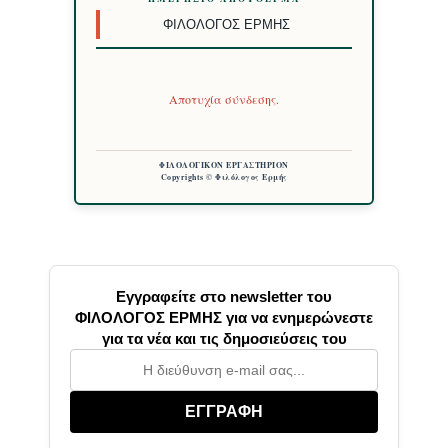
ΦΙΛΌΛΟΓΟΣ ΕΡΜΉΣ
Αποτυχία σύνδεσης.
ΦΙΛΟΛΟΓΙΚΟΝ ΕΡΓΑΣΤΗΡΙΟΝ
Copyrights © Φιλόλογος Ερμής
Εγγραφείτε στο newsletter του
ΦΙΛΟΛΟΓΟΣ ΕΡΜΗΣ για να ενημερώνεστε
για τα νέα και τις δημοσιεύσεις του
ΕΓΓΡΑΦΗ