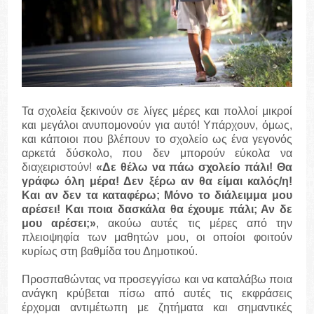
Τα σχολεία ξεκινούν σε λίγες μέρες και πολλοί μικροί
και μεγάλοι ανυπομονούν για αυτό! Υπάρχουν, όμως,
και κάποιοι που βλέπουν το σχολείο ως ένα γεγονός
αρκετά δύσκολο, που δεν μπορούν εύκολα να
διαχειριστούν!
«Δε θέλω να πάω σχολείο πάλι! Θα
γράφω όλη μέρα! Δεν ξέρω αν θα είμαι καλός/η!
Και αν δεν τα καταφέρω; Μόνο το διάλειμμα μου
αρέσει! Και ποια δασκάλα θα έχουμε πάλι; Αν δε
μου αρέσει;»
, ακούω αυτές τις μέρες από την
πλειοψηφία των μαθητών μου, οι οποίοι φοιτούν
κυρίως στη βαθμίδα του Δημοτικού.
Προσπαθώντας να προσεγγίσω και να καταλάβω ποια
ανάγκη κρύβεται πίσω από αυτές τις εκφράσεις
έρχομαι αντιμέτωπη με ζητήματα και σημαντικές