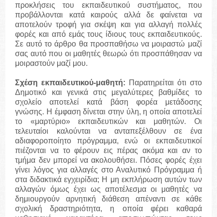
προκλήσεις του εκπαιδευτικού συστήματος, που
προβάλλονται κατά καιρούς αλλά δε φαίνεται να
αποτελούν τροφή για σκέψη και για αλλαγή πολλές
φορές και από εμάς τους ίδιους τους εκπαιδευτικούς.
Σε αυτό το άρθρο θα προσπαθήσω να μοιραστώ μαζί
σας αυτό που οι μαθητές θεωρώ ότι προσπάθησαν να
μοιραστούν μαζί μου.
Σχέση εκπαιδευτικού-μαθητή:
Παρατηρείται ότι στο
Δημοτικό και γενικά στις μεγαλύτερες βαθμίδες το
σχολείο αποτελεί κατά βάση φορέα μετάδοσης
γνώσης. Η έμφαση δίνεται στην ύλη, η οποία αποτελεί
το «μαρτύριο» εκπαιδευτικών και μαθητών. Οι
τελευταίοι καλούνται να ανταπεξέλθουν σε ένα
αδιαφοροποίητο πρόγραμμα, ενώ οι εκπαιδευτικοί
πιέζονται να το φέρουν εις πέρας ακόμα και αν το
τμήμα δεν μπορεί να ακολουθήσει. Πόσες φορές έχει
γίνει λόγος για αλλαγές στο Αναλυτικό Πρόγραμμα ή
στα διδακτικά εγχειρίδια; Η μη εκπλήρωση αυτών των
αλλαγών όμως έχει ως αποτέλεσμα οι μαθητές να
δημιουργούν αρνητική διάθεση απέναντι σε κάθε
σχολική δραστηριότητα, η οποία φέρει καθαρά