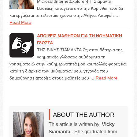
MicrosoftInternetExplorer4 Η Σιαμαντά
Βασιλική κατάγεται από την Κορινθία, ενώ ζει
και εργάζεται τα τελευταία χρόνια στην Αθήνα. Αποφοίτ…
Read More
ΑΠΟΨΕΙΣ ΜΑΘΗΤΩΝ ΓΙΑ ΤΗ ΝΟΗΜΑΤΙΚΗ
ΓΛΩΣΣΑ
ΤΗΣ ΒΙΚΥΣ ΣΙΑΜΑΝΤΑ Ως σπουδάστρια της
νοηματικής γλώσσας αυθόρμητα τη
χρησιμοποιώ στην καθημερινότητά μου και πολλές φορές και
κατά τη διάρκεια των μαθημάτων μου, γεγονός που
δημιούργησε απορίες στους μαθητές μου …
Read More
ABOUT THE AUTHOR
This article is written by:
Vicky
Siamanta
- She graduated from