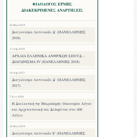
ΦΙΛΟΛΟΓΟΣ ΕΡΜΗΣ
ΔΙΑΚΕΚΡΙΜΕΝΕΣ ΑΝΑΡΤΗΣΕΙΣ
26 Μαΐ 2018
Διαγώνισμα Λατινικῶν Δ’ (ΠΑΝΕΛΛΗΝΙΕΣ
2018)
13 Απρ 2018
ΑΡΧΑΙΑ ΕΛΛΗΝΙΚΑ ΑΝΘΡ/ΚΩΝ ΣΠΟΥΔ. -
ΔΙΑΓΩΝΙΣΜΑ IV (ΠΑΝΕΛΛΗΝΙΕΣ 2018)
18 Απρ 2017
Διαγώνισμα Λατινικῶν Δ’ (ΠΑΝΕΛΛΗΝΙΕΣ
2017)
7 Ιουν 2026
Η Διαλεκτική της Μικροδομής: Οικονομία Λόγου
και Αρχιτεκτονική του Δεδομένου στις 400
Λέξεις
26 Μαΐ 2018
Διαγώνισμα Λατινικῶν Ε’ (ΠΑΝΕΛΛΗΝΙΕΣ