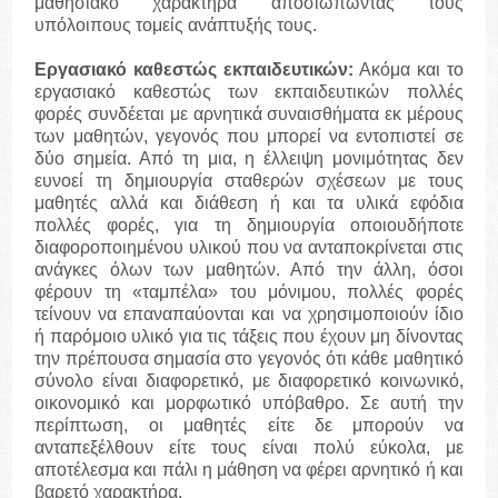
μαθησιακό χαρακτήρα αποσιωπώντας τους
υπόλοιπους τομείς ανάπτυξής τους.
Εργασιακό καθεστώς εκπαιδευτικών:
Ακόμα και το
εργασιακό καθεστώς των εκπαιδευτικών πολλές
φορές συνδέεται με αρνητικά συναισθήματα εκ μέρους
των μαθητών, γεγονός που μπορεί να εντοπιστεί σε
δύο σημεία. Από τη μια, η έλλειψη μονιμότητας δεν
ευνοεί τη δημιουργία σταθερών σχέσεων με τους
μαθητές αλλά και διάθεση ή και τα υλικά εφόδια
πολλές φορές, για τη δημιουργία οποιουδήποτε
διαφοροποιημένου υλικού που να ανταποκρίνεται στις
ανάγκες όλων των μαθητών. Από την άλλη, όσοι
φέρουν τη «ταμπέλα» του μόνιμου, πολλές φορές
τείνουν να επαναπαύονται και να χρησιμοποιούν ίδιο
ή παρόμοιο υλικό για τις τάξεις που έχουν μη δίνοντας
την πρέπουσα σημασία στο γεγονός ότι κάθε μαθητικό
σύνολο είναι διαφορετικό, με διαφορετικό κοινωνικό,
οικονομικό και μορφωτικό υπόβαθρο. Σε αυτή την
περίπτωση, οι μαθητές είτε δε μπορούν να
ανταπεξέλθουν είτε τους είναι πολύ εύκολα, με
αποτέλεσμα και πάλι η μάθηση να φέρει αρνητικό ή και
βαρετό χαρακτήρα.