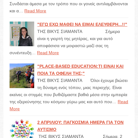
Συνδέεται άμεσα με τον τρόπο που οι γονείς αντιλαμβάνονται
και α…
Read More
"ΕΓΩ ΕΧΩ ΜΑΘΕΙ ΝΑ ΕΙΜΑΙ ΕΛΕΥΘΕΡΗ...!!"
ΤΗΣ ΒΙΚΥΣ ΣΙΑΜΑΝΤΑ Σήμερα
είναι η γιορτή της μητέρας, και για αυτό
αποφάσισα να μοιραστώ μαζί σας τη
συνέντευξη…
Read More
"PLACE-BASED EDUCATION:ΤΙ ΕΙΝΑΙ ΚΑΙ
ΠΟΙΑ ΤΑ ΟΦΕΛΗ ΤΗΣ;"
ΤΗΣ ΒΙΚΥΣ ΣΙΑΜΑΝΤΑ Όλοι έχουμε βιώσει
τη δύναμη ενός τόπου, μιας περιοχής. Είναι
εκείνες οι στιγμές που βυθιζόμαστε βαθιά μέσα στην εμπειρία
της εξερεύνησης του κόσμου γύρω μας και αυτό που…
Read
More
2 ΑΠΡΙΛΙΟΥ: ΠΑΓΚΟΣΜΙΑ ΗΜΕΡΑ ΓΙΑ ΤΟΝ
ΑΥΤΙΣΜΟ
ΤΗΣ ΒΙΚΥΣ ΣΙΑΜΑΝΤΑ Σήμερα, 2