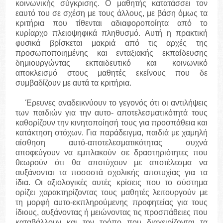
κοινωνικής σύγκρισης. Ο μαθητής κατατάσσει τον
εαυτό του σε σχέση με τους άλλους, με βάση όμως τα
κριτήρια που τίθενται αδιαφοροποίητα από το
κυρίαρχο πλειοψηφικά πληθυσμό. Αυτή η πρακτική
φυσικά βρίσκεται μακριά από τις αρχές της
προσωποποιημένης και ενταξιακής εκπαίδευσης
δημιουργώντας εκπαιδευτικό και κοινωνικό
αποκλεισμό στους μαθητές εκείνους που δε
συμβαδίζουν με αυτά τα κριτήρια.
Έρευνες αναδεικνύουν το γεγονός ότι οι αντιλήψεις
των παιδιών για την αυτο- αποτελεσματικότητά τους
καθορίζουν την κινητοποίησή τους για προσπάθεια και
κατάκτηση στόχων. Για παράδειγμα, παιδιά με χαμηλή
αίσθηση αυτό-αποτελεσματικότητας συχνά
αποφεύγουν να εμπλακούν σε δραστηριότητες που
θεωρούν ότι θα αποτύχουν με αποτέλεσμα να
αυξάνονται τα ποσοστά σχολικής αποτυχίας για τα
ίδια. Οι αξιολογικές αυτές κρίσεις που το σύστημα
ορίζει χαρακτηρίζοντας τους μαθητές λειτουργούν με
τη μορφή αυτο-εκπληρούμενης προφητείας για τους
ίδιους, αυξάνοντας ή μειώνοντας τις προσπάθειες που
καταβάλλουν και τον τρόπο που διαχειρίζονται τα