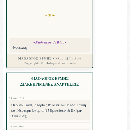
❧ ❦ ❧
• Καθημερινός Βίος •
Φόρτωση...
ΦΙΛΟΛΟΓΟΣ ΕΡΜΗΣ
• Κλασική Παιδεία
Copyrights © filologos-hermes.info
ΦΙΛΟΛΟΓΟΣ ΕΡΜΗΣ
ΔΙΑΚΕΚΡΙΜΕΝΕΣ ΑΝΑΡΤΗΣΕΙΣ
25 Ιουλ 2026
Θερινό Κουίζ Ιστορίας Β' Λυκείου: Μεσαιωνική
και Νεότερη Ιστορία (15 Ερωτήσεις & Πλήρης
Ανάλυση)
28 Μαΐ 2018