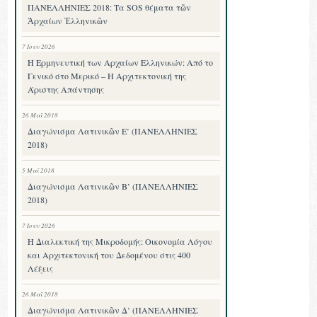
ΠΑΝΕΛΛΗΝΙΕΣ 2018: Τα SOS θέματα τῶν
Ἀρχαίων Ἑλληνικῶν
7 Ιουν 2026
Η Ερμηνευτική των Αρχαίων Ελληνικών: Από το
Γενικό στο Μερικό – Η Αρχιτεκτονική της
Άριστης Απάντησης
26 Μαΐ 2018
Διαγώνισμα Λατινικῶν Ε’ (ΠΑΝΕΛΛΗΝΙΕΣ
2018)
5 Μαΐ 2018
Διαγώνισμα Λατινικῶν Β’ (ΠΑΝΕΛΛΗΝΙΕΣ
2018)
7 Ιουν 2026
Η Διαλεκτική της Μικροδομής: Οικονομία Λόγου
και Αρχιτεκτονική του Δεδομένου στις 400
Λέξεις
26 Μαΐ 2018
Διαγώνισμα Λατινικῶν Δ’ (ΠΑΝΕΛΛΗΝΙΕΣ