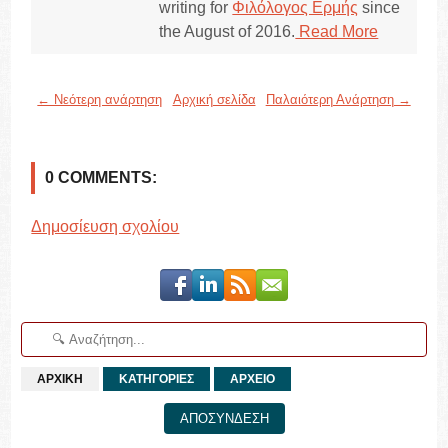
writing for
Φιλόλογος Ερμής
since
the August of 2016.
Read More
← Νεότερη ανάρτηση
Αρχική σελίδα
Παλαιότερη Ανάρτηση →
0 COMMENTS:
Δημοσίευση σχολίου
ΑΡΧΙΚΗ
ΚΑΤΗΓΟΡΙΕΣ
ΑΡΧΕΙΟ
ΑΠΟΣΥΝΔΕΣΗ