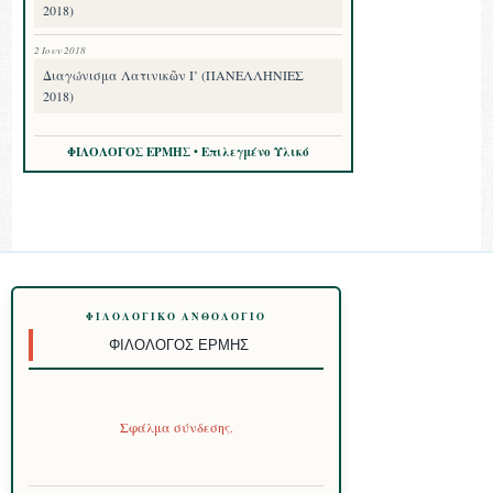
2018)
2 Ιουν 2018
Διαγώνισμα Λατινικῶν Ι’ (ΠΑΝΕΛΛΗΝΙΕΣ
2018)
ΦΙΛΟΛΟΓΟΣ ΕΡΜΗΣ • Επιλεγμένο Υλικό
ΦΙΛΟΛΟΓΙΚΌ ΑΝΘΟΛΌΓΙΟ
ΦΙΛΌΛΟΓΟΣ ΕΡΜΉΣ
Σφάλμα σύνδεσης.