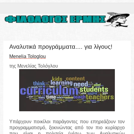
Αναλυτικά προγράμματα.... για λίγους!
Menelia Tologlou
της Μενελίας Τολόγλου
Υπάρχουν ποικίλοι παράγοντες που επηρεάζουν τον
προγραμματισμό, ξεκινώντας από τον πιο κυρίαρχο
που είναι η πολιτεία (μέσω των Αναλυτικών