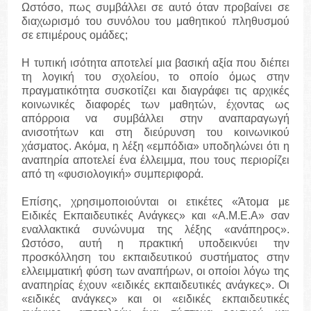
Ωστόσο, πως συμβάλλει σε αυτό όταν προβαίνει σε
διαχωρισμό του συνόλου του μαθητικού πληθυσμού
σε επιμέρους ομάδες;
Η τυπική ισότητα αποτελεί μια βασική αξία που διέπει
τη λογική του σχολείου, το οποίο όμως στην
πραγματικότητα συσκοτίζει και διαγράφει τις αρχικές
κοινωνικές διαφορές των μαθητών, έχοντας ως
απόρροια να συμβάλλει στην αναπαραγωγή
ανισοτήτων και στη διεύρυνση του κοινωνικού
χάσματος. Ακόμα, η λέξη «εμπόδια» υποδηλώνει ότι η
αναπηρία αποτελεί ένα έλλειμμα, που τους περιορίζει
από τη «φυσιολογική» συμπεριφορά.
Επίσης, χρησιμοποιούνται οι ετικέτες «Άτομα με
Ειδικές Εκπαιδευτικές Ανάγκες» και «Α.Μ.Ε.Α» σαν
εναλλακτικά συνώνυμα της λέξης «ανάπηρος».
Ωστόσο, αυτή η πρακτική υποδεικνύει την
προσκόλληση του εκπαιδευτικού συστήματος στην
ελλειμματική φύση των αναπήρων, οι οποίοι λόγω της
αναπηρίας έχουν «ειδικές εκπαιδευτικές ανάγκες». Οι
«ειδικές ανάγκες» και οι «ειδικές εκπαιδευτικές