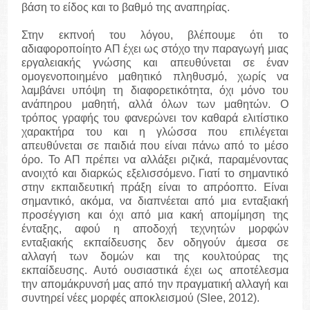
βάση το είδος και το βαθμό της αναπηρίας.
Στην εκπνοή του λόγου, βλέπουμε ότι το
αδιαφοροποίητο ΑΠ έχει ως στόχο την παραγωγή μιας
εργαλειακής γνώσης και απευθύνεται σε έναν
ομογενοποιημένο μαθητικό πληθυσμό, χωρίς να
λαμβάνει υπόψη τη διαφορετικότητα, όχι μόνο του
ανάπηρου μαθητή, αλλά όλων των μαθητών. Ο
τρόπος γραφής του φανερώνει τον καθαρά ελιτίστικο
χαρακτήρα του και η γλώσσα που επιλέγεται
απευθύνεται σε παιδιά που είναι πάνω από το μέσο
όρο. Το ΑΠ πρέπει να αλλάξει ριζικά, παραμένοντας
ανοιχτό και διαρκώς εξελισσόμενο. Γιατί το σημαντικό
στην εκπαιδευτική πράξη είναι το απρόοπτο. Είναι
σημαντικό, ακόμα, να διαπνέεται από μια ενταξιακή
προσέγγιση και όχι από μια κακή απομίμηση της
ένταξης, αφού η αποδοχή τεχνητών μορφών
ενταξιακής εκπαίδευσης δεν οδηγούν άμεσα σε
αλλαγή των δομών και της κουλτούρας της
εκπαίδευσης. Αυτό ουσιαστικά έχει ως αποτέλεσμα
την απομάκρυνσή μας από την πραγματική αλλαγή και
συντηρεί νέες μορφές αποκλεισμού (Slee, 2012).