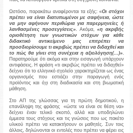
Ωστόσο, παρακάτω αναφέρονται τα εξής: «
Οι στόχοι
πρέπει να είναι διατυπωμένοι με σαφήνεια, ώστε
να μην αφήνουν περιθώρια για παρερμηνείες ή
λανθασμένες προσεγγίσεις»
. Ακόμα,
«η ακριβής
οριοθέτηση των γνωστικών στόχων για κάθε
διδακτικό αντικείμενο μας επιτρέπει να
προσδιορίσουμε τι ακριβώς πρέπει να διδαχθεί και
το πώς θα γίνει στη συνέχεια η αξιολόγηση(…)»
.
Παρατηρούμε ότι ακόμα και στην εισαγωγή υπάρχουν
αντιφάσεις. Η φράση «τι ακριβώς πρέπει να διδαχθεί»
δείχνει ότι το ελληνικό σχολείο χαρακτηρίζεται ως ένας
οργανισμός που εστιάζει στην παραγωγή ενός
προϊόντος και όχι στη διαδικασία και στη βιωματική
μάθηση.
Στο ΑΠ της γλώσσας για τη πρώτη δημοτικού, η
επανάληψη της φράσης «ώστε να είναι σε θέση να»
δείχνει έναν τελικό σκοπό, αλλά και υποδηλώνει
έμμεσα τους στόχους και τις γνώσεις που ως πακέτο
υλικού πρέπει να κατακτήσουν οι μαθητές. Συν τοις
άλλοις, δηλώνονται οι εντολές που πρέπει να φέρει εις