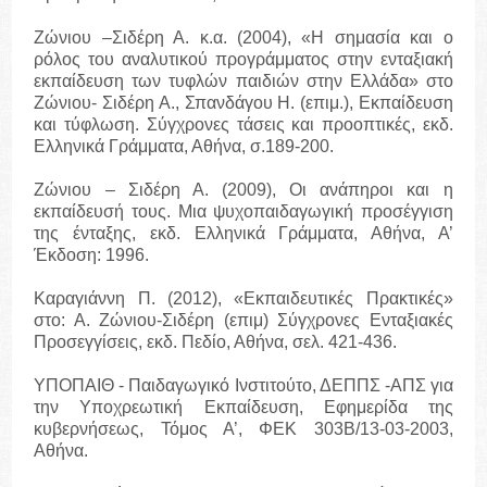
Ζώνιου –Σιδέρη Α. κ.α. (2004), «Η σημασία και ο
ρόλος του αναλυτικού προγράμματος στην ενταξιακή
εκπαίδευση των τυφλών παιδιών στην Ελλάδα» στο
Ζώνιου- Σιδέρη Α., Σπανδάγου Η. (επιμ.), Εκπαίδευση
και τύφλωση. Σύγχρονες τάσεις και προοπτικές, εκδ.
Ελληνικά Γράμματα, Αθήνα, σ.189-200.
Ζώνιου – Σιδέρη Α. (2009), Οι ανάπηροι και η
εκπαίδευσή τους. Μια ψυχοπαιδαγωγική προσέγγιση
της ένταξης, εκδ. Ελληνικά Γράμματα, Αθήνα, Α’
Έκδοση: 1996.
Καραγιάννη Π. (2012), «Εκπαιδευτικές Πρακτικές»
στο: Α. Ζώνιου-Σιδέρη (επιμ) Σύγχρονες Ενταξιακές
Προσεγγίσεις, εκδ. Πεδίο, Αθήνα, σελ. 421-436.
ΥΠΟΠΑΙΘ - Παιδαγωγικό Ινστιτούτο, ΔΕΠΠΣ -ΑΠΣ για
την Υποχρεωτική Εκπαίδευση, Εφημερίδα της
κυβερνήσεως, Τόμος Α’, ΦΕΚ 303Β/13-03-2003,
Αθήνα.