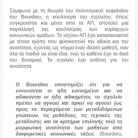
Σύμφωνα με τη θεωρία του πολιτισμικού κεφαλαίου
του Bourdieu, η κουλτούρα του σχολείου, όπως
συγκροτείται και μέσα από τα ΑΠ, αποτελεί μια
παραλλαγή της κουλτούρας των κυρίαρχων
κοινωνικών ομάδων. Το ισχύον ΑΠ έχει κατασκευαστεί
με τέτοιο τρόπο που φυσικοποιεί την αδικία και την
ανισότητα, έχοντας ως νόρμα έναν ιδεατό μαθητή, σαν
όλα τα παιδιά να είναι ίδια, ενώ το καθένα έχει το δικό
του δυναμικό. Το σχολείο έχει ευθύνη για την
ανισότητα.
Ο Bourdieu υποστηρίζει ότι για να
ευνοούνται οι ήδη ευνοημένοι και να
αδικούνται οι ήδη αδικημένοι, το σχολείο
πρέπει να αγνοεί και αρκεί να αγνοεί (ως
προς το περιεχόμενο των μεταδιδόμενων
γνώσεων, τις μεθόδους, τις τεχνικές της
μετάδοσης και τα κριτήρια επιλογής του) τη
μορφωτική ανισότητα των μαθητών από
διαφορετικές κοινωνικές τάξεις.
(Bourdieu,