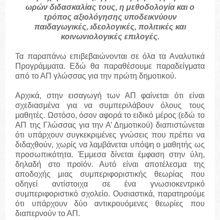
ωρών διδασκαλίας τους, η μεθοδολογία και ο
τρόπος αξιολόγησης υποδεικνύουν
παιδαγωγικές, ιδεολογικές, πολιτικές και
κοινωνιολογικές επιλογές.
Τα παραπάνω επιβεβαιώνονται σε όλα τα Αναλυτικά
Προγράμματα. Εδώ θα παραθέσουμε παραδείγματα
από το ΑΠ γλώσσας για την πρώτη δημοτικού.
Αρχικά, στην εισαγωγή των ΑΠ φαίνεται ότι είναι
σχεδιασμένα για να συμπεριλάβουν όλους τους
μαθητές. Ωστόσο, όσον αφορά το ειδικό μέρος (εδώ το
ΑΠ της Γλώσσας για την Α’ Δημοτικού) διαπιστώνεται
ότι υπάρχουν συγκεκριμένες γνώσεις που πρέπει να
διδαχθούν, χωρίς να λαμβάνεται υπόψη ο μαθητής ως
προσωπικότητα. Έμμεσα δίνεται έμφαση στην ύλη,
δηλαδή στο προϊόν. Αυτό είναι αποτέλεσμα της
αποδοχής μιας συμπεριφοριστικής θεωρίας που
οδηγεί αντίστοιχα σε ένα γνωσιοκεντρικό
συμπεριφοριστικό σχολείο. Ουσιαστικά, παρατηρούμε
ότι υπάρχουν δύο αντικρουόμενες θεωρίες που
διαπερνούν το ΑΠ.