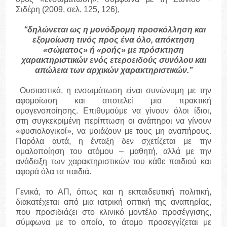
Σιδέρη (2009, σελ. 125, 126),
‘‘δηλώνεται ως η μονόδρομη προσκόλληση και
εξομοίωση τινός προς ένα όλο, απόκτηση
«σώματος» ή «ροής» με πρόσκτηση
χαρακτηριστικών ενός ετεροειδούς συνόλου και
απώλεια των αρχικών χαρακτηριστικών.’’
Ουσιαστικά, η ενσωμάτωση είναι συνώνυμη με την
αφομοίωση και αποτελεί μια πρακτική
ομογενοποίησης. Επιθυμούμε να γίνουν όλοι ίδιοι,
στη συγκεκριμένη περίπτωση οι ανάπηροι να γίνουν
«φυσιολογικοί», να μοιάζουν με τους μη αναπήρους.
Παρόλα αυτά, η ένταξη δεν σχετίζεται με την
ομαλοποίηση του ατόμου – μαθητή, αλλά με την
ανάδειξη των χαρακτηριστικών του κάθε παιδιού και
αφορά όλα τα παιδιά.
Γενικά, το ΑΠ, όπως και η εκπαιδευτική πολιτική,
διακατέχεται από μια ιατρική οπτική της αναπηρίας,
που προσιδιάζει στο κλινικό μοντέλο προσέγγισης,
σύμφωνα με το οποίο, το άτομο προσεγγίζεται με