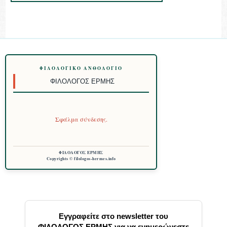
ΦΙΛΟΛΟΓΙΚΌ ΑΝΘΟΛΌΓΙΟ
ΦΙΛΌΛΟΓΟΣ ΕΡΜΉΣ
Σφάλμα σύνδεσης.
ΦΙΛΟΛΟΓΟΣ ΕΡΜΗΣ
Copyrights © filologos-hermes.info
Εγγραφείτε στο newsletter του
ΦΙΛΟΛΟΓΟΣ ΕΡΜΗΣ για να ενημερώνεστε