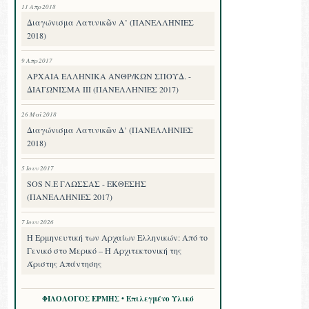
11 Απρ 2018
Διαγώνισμα Λατινικῶν Α’ (ΠΑΝΕΛΛΗΝΙΕΣ
2018)
9 Απρ 2017
ΑΡΧΑΙΑ ΕΛΛΗΝΙΚΑ ΑΝΘΡ/ΚΩΝ ΣΠΟΥΔ. -
ΔΙΑΓΩΝΙΣΜΑ III (ΠΑΝΕΛΛΗΝΙΕΣ 2017)
26 Μαΐ 2018
Διαγώνισμα Λατινικῶν Δ’ (ΠΑΝΕΛΛΗΝΙΕΣ
2018)
5 Ιουν 2017
SOS Ν.Ε ΓΛΩΣΣΑΣ - ΕΚΘΕΣΗΣ
(ΠΑΝΕΛΛΗΝΙΕΣ 2017)
7 Ιουν 2026
Η Ερμηνευτική των Αρχαίων Ελληνικών: Από το
Γενικό στο Μερικό – Η Αρχιτεκτονική της
Άριστης Απάντησης
ΦΙΛΟΛΟΓΟΣ ΕΡΜΗΣ • Επιλεγμένο Υλικό