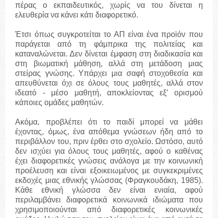
πέρας ο εκπαιδευτικός, χωρίς να του δίνεται η
ελευθερία να κάνει κάτι διαφορετικό.
Έτσι όπως συγκροτείται το ΑΠ είναι ένα προϊόν που
παράγεται από τη φάμπρικα της πολιτείας και
καταναλώνεται. Δεν δίνεται έμφαση στη διαδικασία και
στη βιωματική μάθηση, αλλά στη μετάδοση μιας
στείρας γνώσης. Υπάρχει μια σαφή στοχοθεσία και
απευθύνεται όχι σε όλους τους μαθητές, αλλά στον
ιδεατό - μέσο μαθητή, αποκλείοντας εξ’ ορισμού
κάποιες ομάδες μαθητών.
Ακόμα, προβλέπει ότι το παιδί μπορεί να μάθει
έχοντας, όμως, ένα απόθεμα γνώσεων ήδη από το
περιβάλλον του, πριν έρθει στο σχολείο. Ωστόσο, αυτό
δεν ισχύει για όλους τους μαθητές, αφού ο καθένας
έχει διαφορετικές γνώσεις ανάλογα με την κοινωνική
προέλευση και είναι εξοικειωμένος με συγκεκριμένες
εκδοχές μιας εθνικής γλώσσας (Φραγκουδάκη, 1985).
Κάθε εθνική γλώσσα δεν είναι ενιαία, αφού
περιλαμβάνει διαφορετικά κοινωνικά ιδιώματα που
χρησιμοποιούνται από διαφορετικές κοινωνικές