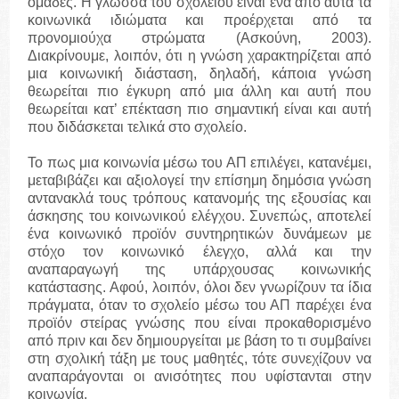
ομάδες. Η γλώσσα του σχολείου είναι ένα από αυτά τα
κοινωνικά ιδιώματα και προέρχεται από τα
προνομιούχα στρώματα (Ασκούνη, 2003).
Διακρίνουμε, λοιπόν, ότι η γνώση χαρακτηρίζεται από
μια κοινωνική διάσταση, δηλαδή, κάποια γνώση
θεωρείται πιο έγκυρη από μια άλλη και αυτή που
θεωρείται κατ’ επέκταση πιο σημαντική είναι και αυτή
που διδάσκεται τελικά στο σχολείο.
Το πως μια κοινωνία μέσω του ΑΠ επιλέγει, κατανέμει,
μεταβιβάζει και αξιολογεί την επίσημη δημόσια γνώση
αντανακλά τους τρόπους κατανομής της εξουσίας και
άσκησης του κοινωνικού ελέγχου. Συνεπώς, αποτελεί
ένα κοινωνικό προϊόν συντηρητικών δυνάμεων με
στόχο τον κοινωνικό έλεγχο, αλλά και την
αναπαραγωγή της υπάρχουσας κοινωνικής
κατάστασης. Αφού, λοιπόν, όλοι δεν γνωρίζουν τα ίδια
πράγματα, όταν το σχολείο μέσω του ΑΠ παρέχει ένα
προϊόν στείρας γνώσης που είναι προκαθορισμένο
από πριν και δεν δημιουργείται με βάση το τι συμβαίνει
στη σχολική τάξη με τους μαθητές, τότε συνεχίζουν να
αναπαράγονται οι ανισότητες που υφίστανται στην
κοινωνία.