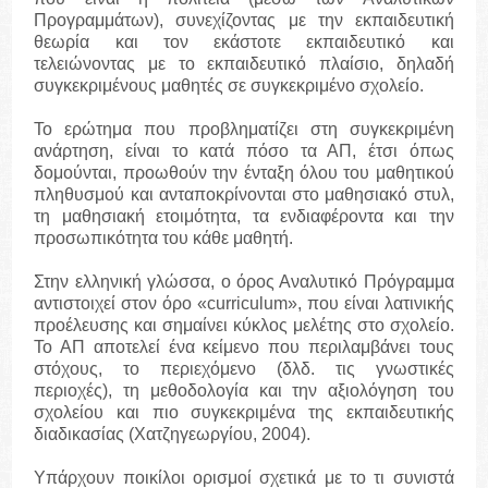
Προγραμμάτων), συνεχίζοντας με την εκπαιδευτική
θεωρία και τον εκάστοτε εκπαιδευτικό και
τελειώνοντας με το εκπαιδευτικό πλαίσιο, δηλαδή
συγκεκριμένους μαθητές σε συγκεκριμένο σχολείο.
Το ερώτημα που προβληματίζει στη συγκεκριμένη
ανάρτηση, είναι το κατά πόσο τα ΑΠ, έτσι όπως
δομούνται, προωθούν την ένταξη όλου του μαθητικού
πληθυσμού και ανταποκρίνονται στο μαθησιακό στυλ,
τη μαθησιακή ετοιμότητα, τα ενδιαφέροντα και την
προσωπικότητα του κάθε μαθητή.
Στην ελληνική γλώσσα, ο όρος Αναλυτικό Πρόγραμμα
αντιστοιχεί στον όρο «curriculum», που είναι λατινικής
προέλευσης και σημαίνει κύκλος μελέτης στο σχολείο.
Το ΑΠ αποτελεί ένα κείμενο που περιλαμβάνει τους
στόχους, το περιεχόμενο (δλδ. τις γνωστικές
περιοχές), τη μεθοδολογία και την αξιολόγηση του
σχολείου και πιο συγκεκριμένα της εκπαιδευτικής
διαδικασίας (Χατζηγεωργίου, 2004).
Υπάρχουν ποικίλοι ορισμοί σχετικά με το τι συνιστά