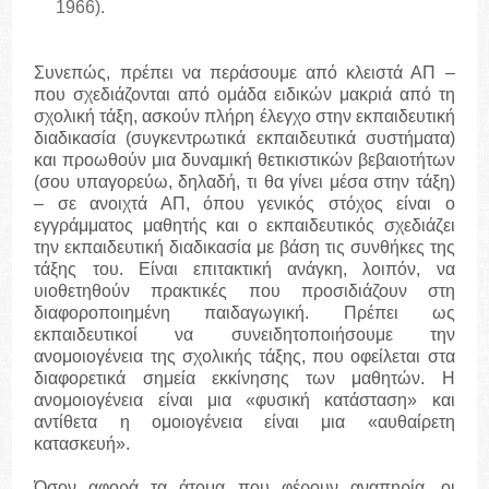
1966).
Συνεπώς, πρέπει να περάσουμε από κλειστά ΑΠ –
που σχεδιάζονται από ομάδα ειδικών μακριά από τη
σχολική τάξη, ασκούν πλήρη έλεγχο στην εκπαιδευτική
διαδικασία (συγκεντρωτικά εκπαιδευτικά συστήματα)
και προωθούν μια δυναμική θετικιστικών βεβαιοτήτων
(σου υπαγορεύω, δηλαδή, τι θα γίνει μέσα στην τάξη)
– σε ανοιχτά ΑΠ, όπου γενικός στόχος είναι ο
εγγράμματος μαθητής και ο εκπαιδευτικός σχεδιάζει
την εκπαιδευτική διαδικασία με βάση τις συνθήκες της
τάξης του. Είναι επιτακτική ανάγκη, λοιπόν, να
υιοθετηθούν πρακτικές που προσιδιάζουν στη
διαφοροποιημένη παιδαγωγική. Πρέπει ως
εκπαιδευτικοί να συνειδητοποιήσουμε την
ανομοιογένεια της σχολικής τάξης, που οφείλεται στα
διαφορετικά σημεία εκκίνησης των μαθητών. Η
ανομοιογένεια είναι μια «φυσική κατάσταση» και
αντίθετα η ομοιογένεια είναι μια «αυθαίρετη
κατασκευή».
Όσον αφορά τα άτομα που φέρουν αναπηρία, οι