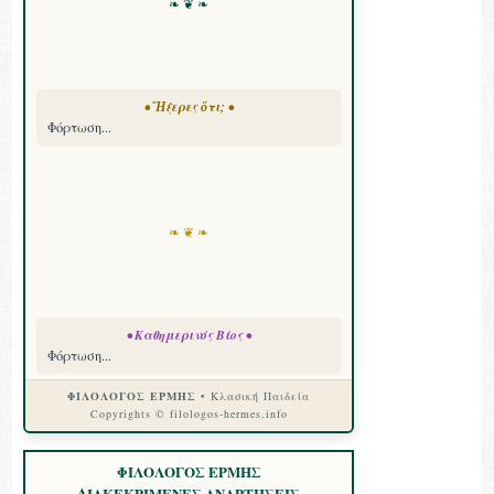
❧ ❦ ❧
• Ἤξερες ὅτι; •
Φόρτωση...
❧ ❦ ❧
• Καθημερινός Βίος •
Φόρτωση...
ΦΙΛΟΛΟΓΟΣ ΕΡΜΗΣ
• Κλασική Παιδεία
Copyrights © filologos-hermes.info
ΦΙΛΟΛΟΓΟΣ ΕΡΜΗΣ
ΔΙΑΚΕΚΡΙΜΕΝΕΣ ΑΝΑΡΤΗΣΕΙΣ