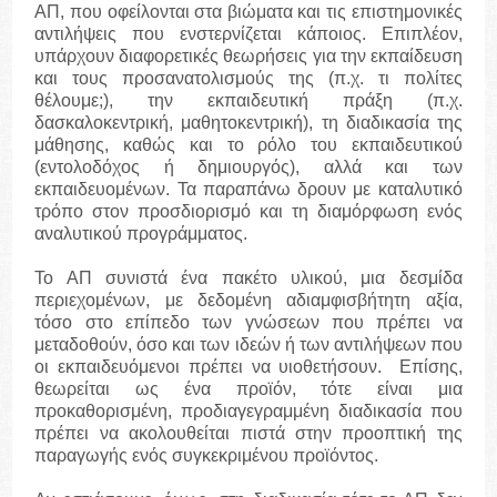
ΑΠ, που οφείλονται στα βιώματα και τις επιστημονικές
αντιλήψεις που ενστερνίζεται κάποιος. Επιπλέον,
υπάρχουν διαφορετικές θεωρήσεις για την εκπαίδευση
και τους προσανατολισμούς της (π.χ. τι πολίτες
θέλουμε;), την εκπαιδευτική πράξη (π.χ.
δασκαλοκεντρική, μαθητοκεντρική), τη διαδικασία της
μάθησης, καθώς και το ρόλο του εκπαιδευτικού
(εντολοδόχος ή δημιουργός), αλλά και των
εκπαιδευομένων. Τα παραπάνω δρουν με καταλυτικό
τρόπο στον προσδιορισμό και τη διαμόρφωση ενός
αναλυτικού προγράμματος.
Το ΑΠ συνιστά ένα πακέτο υλικού, μια δεσμίδα
περιεχομένων, με δεδομένη αδιαμφισβήτητη αξία,
τόσο στο επίπεδο των γνώσεων που πρέπει να
μεταδοθούν, όσο και των ιδεών ή των αντιλήψεων που
οι εκπαιδευόμενοι πρέπει να υιοθετήσουν. Επίσης,
θεωρείται ως ένα προϊόν, τότε είναι μια
προκαθορισμένη, προδιαγεγραμμένη διαδικασία που
πρέπει να ακολουθείται πιστά στην προοπτική της
παραγωγής ενός συγκεκριμένου προϊόντος.