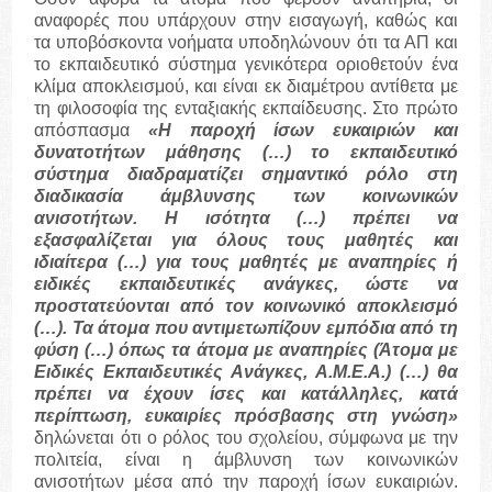
αναφορές που υπάρχουν στην εισαγωγή, καθώς και
τα υποβόσκοντα νοήματα υποδηλώνουν ότι τα ΑΠ και
το εκπαιδευτικό σύστημα γενικότερα οριοθετούν ένα
κλίμα αποκλεισμού, και είναι εκ διαμέτρου αντίθετα με
τη φιλοσοφία της ενταξιακής εκπαίδευσης. Στο πρώτο
απόσπασμα
«Η παροχή ίσων ευκαιριών και
δυνατοτήτων μάθησης (…) το εκπαιδευτικό
σύστημα διαδραματίζει σημαντικό ρόλο στη
διαδικασία άμβλυνσης των κοινωνικών
ανισοτήτων. Η ισότητα (…) πρέπει να
εξασφαλίζεται για όλους τους μαθητές και
ιδιαίτερα (…) για τους μαθητές με αναπηρίες ή
ειδικές εκπαιδευτικές ανάγκες, ώστε να
προστατεύονται από τον κοινωνικό αποκλεισμό
(…). Τα άτομα που αντιμετωπίζουν εμπόδια από τη
φύση (…) όπως τα άτομα με αναπηρίες (Άτομα με
Ειδικές Εκπαιδευτικές Ανάγκες, Α.Μ.Ε.Α.) (…) θα
πρέπει να έχουν ίσες και κατάλληλες, κατά
περίπτωση, ευκαιρίες πρόσβασης στη γνώση»
δηλώνεται ότι ο ρόλος του σχολείου, σύμφωνα με την
πολιτεία, είναι η άμβλυνση των κοινωνικών
ανισοτήτων μέσα από την παροχή ίσων ευκαιριών.