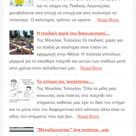
και το νόημα της Παιδικής Λογοτεχνίας
μεταβάλλεται από εποχή σε εποχή και από πολιτισμό σε
πολιτισμό. Ο καλύτερος τρόπος να οριστεί …
Read More
Η παιδική χαρά του διαχωρισμού…
Της Μενελίας Τολόγλου Οι παιδικές χαρές για
τα παιδιά με αναπηρία είναι πλέον σε
εφαρμογή στην Αθήνα. Η πολιτεία επιτέλους
μεριμνά για το ελεύθερο παιχνίδι και αυτών των παιδιών μετά
από χρόνια στον εκπαιδευτικό μεσ…
Read More
Το στίγμα της ταυτότητας....
Της Μενελίας Τολόγλου “Όλα τα μέλη μιας
κοινωνίας είναι παίκτες στο παιχνίδι του
στίγματος καθένας μας έχει το δικό του στίγμα
και το μόνο που τον διαφοροποιεί από κάποιον άλλο είναι το
είδος του στίγματος που έχει βιώ…
Read More
"Μεγαλώνοντας" ένα ανάπηρ...μία