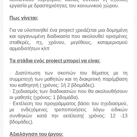
εργασία με δραστηριότητες του κοινωνικού χώρου.
Πως γίνεται;
Για να υλοποιηθεί ένα project χρειάζεται μια δομημένη
και οργανωμένη διαδικασία που ακολουθεί ορισμένες
σταθερές, πχ, χρόνου, μεγέθους, καταμερισμού
αρμοδιοτήτων κλπ
Tα στάδια ενός project μπορεί να είναι:
· Διατύπωση των σκοπών του θέματος με τη
συμμετοχή των μαθητών και τη διακριτική παρέμβαση
του καθηγητή ( χρόνος: 1ή 2 βδομάδες).
· Σχεδιασμός των διαδικασιών που θα ακολουθήσουν
οι μαθητές (χρόνος: 1 βδομάδα).
· Εκτέλεση του προγράμματος βάσει του σχεδιασμού,
με ενδεχόμενες τροποποιήσεις λόγω ειδικών
συνθηκών κατά την εκτέλεση( χρόνος: 12 -13
βδομάδες).
Αξιολόγηση του έργου: