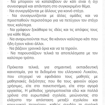
· Να μπορούν να καταλάβουν αν κάτι είναι ή όχι
συνεισφορά και απάντηση στο συγκεκριμένο θέμα.
· Να συνεργάζονται με άλλους για κοινό στόχο.
· Να συναγωνίζονται με άλλες ομάδες και να
προσπαθούν περισσότερο για να πετύχουν τον στόχο
τους καλύτερα.
· Να γράφουν ξεκάθαρα τις ιδέες και τις απόψεις τους
για κάθε θέμα.
· Να αναρωτιούνται πως θα κάνουν καλύτερο κάτι που
ήδη έχουν κάνει άλλοι.
· Να βάζουν χρονικά όρια και να τα τηρούν.
· Να παρουσιάζουν τελικά τα αποτελέσματα με τον
καλύτερο τρόπο.
Πρόκειται τελικά, για σημαντική εκπαιδευτική
καινοτομία, για τα δεδομένα του ελληνικού Λυκείου,
που επιχειρεί να εφοδιάσει τους μαθητές με
μαθησιακές δεξιότητες που θα τους φανούν αύριο
χρήσιμες, είτε στο πανεπιστήμιο, είτε στην αγορά
εργασίας. Η μέθοδος χρησιμοποιείται εδώ και πολλά
χρόνια στα ευρωπαϊκά σχολεία, μειώνοντας στο
ελάχιστο την απόσταση μεταξύ σχολείου και
κοινωνικού περιγύρου, καθώς συνδέει τη σχολική