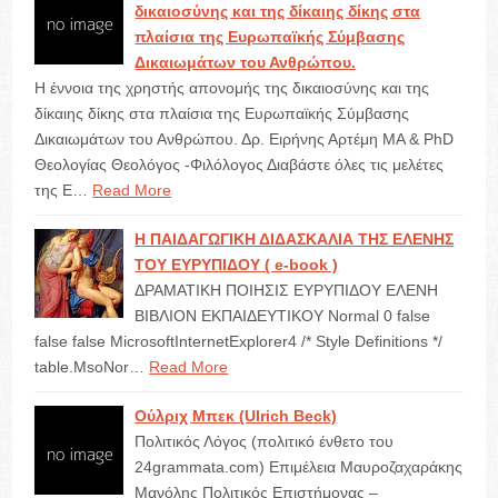
δικαιοσύνης και της δίκαιης δίκης στα
πλαίσια της Ευρωπαϊκής Σύμβασης
Δικαιωμάτων του Ανθρώπου.
Η έννοια της χρηστής απονομής της δικαιοσύνης και της
δίκαιης δίκης στα πλαίσια της Ευρωπαϊκής Σύμβασης
Δικαιωμάτων του Ανθρώπου. Δρ. Ειρήνης Αρτέμη ΜΑ & PhD
Θεολογίας Θεολόγος -Φιλόλογος Διαβάστε όλες τις μελέτες
της Ε…
Read More
Η ΠΑΙΔΑΓΩΓΙΚΗ ΔΙΔΑΣΚΑΛΙΑ ΤΗΣ ΕΛΕΝΗΣ
ΤΟΥ ΕΥΡΥΠΙΔΟΥ ( e-book )
ΔΡΑΜΑΤΙΚΗ ΠΟΙΗΣΙΣ ΕΥΡΥΠΙΔΟΥ ΕΛΕΝΗ
ΒΙΒΛΙΟΝ ΕΚΠΑΙΔΕΥΤΙΚΟΥ Normal 0 false
false false MicrosoftInternetExplorer4 /* Style Definitions */
table.MsoNor…
Read More
Ούλριχ Μπεκ (Ulrich Beck)
Πολιτικός Λόγος (πολιτικό ένθετο του
24grammata.com) Επιμέλεια Μαυροζαχαράκης
Μανόλης Πολιτικός Επιστήμονας –