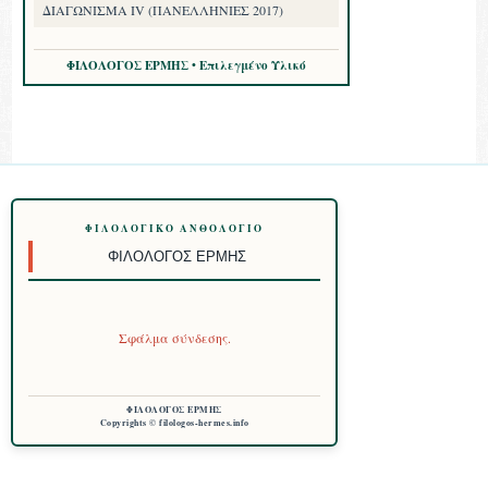
ΔΙΑΓΩΝΙΣΜΑ IV (ΠΑΝΕΛΛΗΝΙΕΣ 2017)
ΦΙΛΟΛΟΓΟΣ ΕΡΜΗΣ • Επιλεγμένο Υλικό
ΦΙΛΟΛΟΓΙΚΌ ΑΝΘΟΛΌΓΙΟ
ΦΙΛΌΛΟΓΟΣ ΕΡΜΉΣ
Σφάλμα σύνδεσης.
ΦΙΛΟΛΟΓΟΣ ΕΡΜΗΣ
Copyrights © filologos-hermes.info