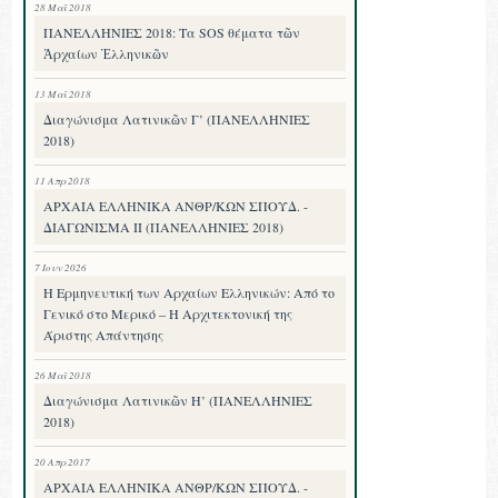
28 Μαΐ 2018
ΠΑΝΕΛΛΗΝΙΕΣ 2018: Τα SOS θέματα τῶν
Ἀρχαίων Ἑλληνικῶν
13 Μαΐ 2018
Διαγώνισμα Λατινικῶν Γ’ (ΠΑΝΕΛΛΗΝΙΕΣ
2018)
11 Απρ 2018
ΑΡΧΑΙΑ ΕΛΛΗΝΙΚΑ ΑΝΘΡ/ΚΩΝ ΣΠΟΥΔ. -
ΔΙΑΓΩΝΙΣΜΑ II (ΠΑΝΕΛΛΗΝΙΕΣ 2018)
7 Ιουν 2026
Η Ερμηνευτική των Αρχαίων Ελληνικών: Από το
Γενικό στο Μερικό – Η Αρχιτεκτονική της
Άριστης Απάντησης
26 Μαΐ 2018
Διαγώνισμα Λατινικῶν Η’ (ΠΑΝΕΛΛΗΝΙΕΣ
2018)
20 Απρ 2017
ΑΡΧΑΙΑ ΕΛΛΗΝΙΚΑ ΑΝΘΡ/ΚΩΝ ΣΠΟΥΔ. -