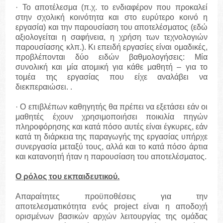
· Το αποτέλεσμα (π.χ. το ενδιαφέρον που προκαλεί
στην σχολική κοινότητα και στο ευρύτερο κοινό η
εργασία) και την παρουσίαση του αποτελέσματος (εδώ
αξιολογείται η σαφήνεια, η χρήση των τεχνολογιών
παρουσίασης κλπ.). Κι επειδή εργασίες είναι ομαδικές,
προβλέπονται δύο ειδών βαθμολογήσεις: Μία
συνολική και μία ατομική για κάθε μαθητή – για το
τομέα της εργασίας που είχε αναλάβει να
διεκπεραιώσει. .
· Ο επιβλέπων καθηγητής θα πρέπει να εξετάσει εάν οι
μαθητές έχουν χρησιμοποιήσει ποικιλία πηγών
πληροφόρησης και κατά πόσο αυτές είναι έγκυρες, εάν
κατά τη διάρκεια της παραγωγής της εργασίας υπήρχε
συνεργασία μεταξύ τους, αλλά και το κατά πόσο άρτια
και κατανοητή ήταν η παρουσίαση του αποτελέσματος.
Ο ρόλος του εκπαιδευτικού.
Απαραίτητες προϋποθέσεις για την
αποτελεσματικότητα ενός project είναι η αποδοχή
ορισμένων βασικών αρχών λειτουργίας της ομάδας