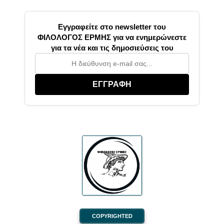
Εγγραφείτε στο newsletter του
ΦΙΛΟΛΟΓΟΣ ΕΡΜΗΣ για να ενημερώνεστε
για τα νέα και τις δημοσιεύσεις του
ΕΓΓΡΑΦΗ
COPYRIGHTED