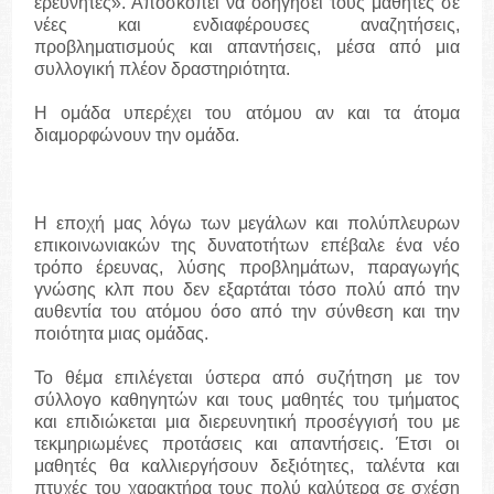
ερευνητές». Αποσκοπεί να οδηγήσει τους μαθητές σε
νέες και ενδιαφέρουσες αναζητήσεις,
προβληματισμούς και απαντήσεις, μέσα από μια
συλλογική πλέον δραστηριότητα.
Η ομάδα υπερέχει του ατόμου αν και τα άτομα
διαμορφώνουν την ομάδα.
Η εποχή μας λόγω των μεγάλων και πολύπλευρων
επικοινωνιακών της δυνατοτήτων επέβαλε ένα νέο
τρόπο έρευνας, λύσης προβλημάτων, παραγωγής
γνώσης κλπ που δεν εξαρτάται τόσο πολύ από την
αυθεντία του ατόμου όσο από την σύνθεση και την
ποιότητα μιας ομάδας.
Το θέμα επιλέγεται ύστερα από συζήτηση με τον
σύλλογο καθηγητών και τους μαθητές του τμήματος
και επιδιώκεται μια διερευνητική προσέγγισή του με
τεκμηριωμένες προτάσεις και απαντήσεις. Έτσι οι
μαθητές θα καλλιεργήσουν δεξιότητες, ταλέντα και
πτυχές του χαρακτήρα τους πολύ καλύτερα σε σχέση