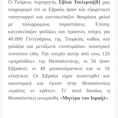
Ο Τούρκος περιηγητής
Εβλιά Τσελεμπή
[8]
μας
πληροφορεί ότι οι Εβραίοι ήσαν και εξαιρετικοί
ταπητουργοί και κατεσκεύαζον θαυμάσια χαλιά
με πολυχρώμους παραστάσεις. Επίσης
κατεσκεύαζον γαλάζιες και πράσινες τσόχες για
40.000 Γενιτσάρους της Τουρκίας καθώς και
γαλάζια και μεταξωτά «πεστιμάλια» λουστρικά
τουτέστιν είδη. Την εποχήν αυτήν από τους 120
«μαχαλάδες» της Θεσσαλονίκης, οι 56 ήσαν
Εβραϊκοί, οι 48 μουσουλμανικοί και οι 16
ελληνικοί. Οι Εβραίοι είχαν αναπτυχθεί και
οικονομικά και έγιναν στην Θεσσαλονίκη
«κράτος εν κράτει». Γι’ αυτό δικαίως η
Θεσσαλονίκη ωνομάσθη «
Μητέρα του Ισραήλ
».