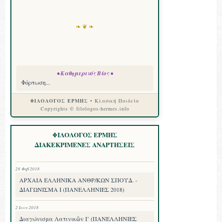
❧ ❦ ❧
• Καθημερινός Βίος •
Φόρτωση...
ΦΙΛΟΛΟΓΟΣ ΕΡΜΗΣ
• Κλασική Παιδεία
Copyrights © filologos-hermes.info
ΦΙΛΟΛΟΓΟΣ ΕΡΜΗΣ
ΔΙΑΚΕΚΡΙΜΕΝΕΣ ΑΝΑΡΤΗΣΕΙΣ
28 Φεβ 2018
ΑΡΧΑΙΑ ΕΛΛΗΝΙΚΑ ΑΝΘΡ/ΚΩΝ ΣΠΟΥΔ. -
ΔΙΑΓΩΝΙΣΜΑ I (ΠΑΝΕΛΛΗΝΙΕΣ 2018)
2 Ιουν 2018
Διαγώνισμα Λατινικῶν Ι’ (ΠΑΝΕΛΛΗΝΙΕΣ