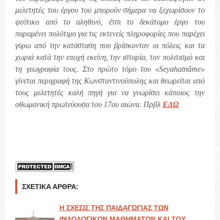
μελετητές του έργου του μπορούν σήμερα να ξεχωρίσουν το
ψεύτικο από το αληθινό, έτσι το δεκάτομο έργο του
παραμένει πολύτιμο για τις εκτενείς πληροφορίες που παρέχει
γύρω από την κατάσταση που βρίσκονταν οι πόλεις και τα
χωριά κατά την εποχή εκείνη, την ιστορία, τον πολιτισμό και
τη γεωγραφία τους. Στο πρώτο τόμο του «Seyahatnâme»
γίνεται περιγραφή της Κωνσταντινούπολης και θεωρείται από
τους μελετητές καλή πηγή για να γνωρίσει κάποιος την
οθωμανική πρωτεύουσα του 17ου αιώνα. Πρβλ
ΕΔΩ
ΣΧΕΤΙΚΆ ΆΡΘΡΑ:
Η ΣΧΕΣΙΣ ΤΗΣ ΠΑΙΔΑΓΩΓΙΑΣ ΤΩΝ
ΦΙΛΟΛΟΓΙΚΩΝ ΜΑΘΗΜΑΤΩΝ ΚΑΙ ΤΟΥ