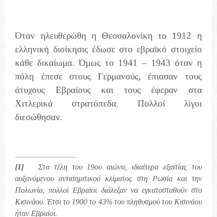
Όταν ηλευθερώθη η Θεσσαλονίκη το 1912 η
ελληνική διοίκησις έδωσε στο εβραϊκό στοιχείο
κάθε δικαίωμα. Όμως το 1941 – 1943 όταν η
πόλη έπεσε στους Γερμανούς, έπιασαν τους
άτυχους Εβραίους και τους έφεραν στα
Χιτλερικά στρατόπεδα. Πολλοί λίγοι
διεσώθησαν.
[1]
Στα τέλη του 19ου αιώνα, ιδιαίτερα εξαιτίας του
αυξανόμενου αντισημιτικού κλίματος στη Ρωσία και την
Πολωνία, πολλοί Εβραίοι διάλεξαν να εγκατασταθούν στο
Kισινάου. Έτσι το 1900 το 43% του πληθυσμού του Kισινάου
ήταν Εβραίοι.