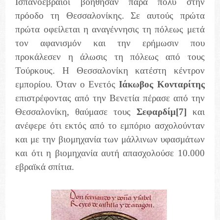
Ισπανοεβραίοι βοήθησαν πάρα πολύ στην
πρόοδο τη Θεσσαλονίκης. Σε αυτούς πρώτα
πρώτα οφείλεται η αναγέννησις τη πόλεως μετά
τον αφανισμόν και την ερήμωσιν που
προκάλεσεν η άλωσις τη πόλεως από τους
Τούρκους. Η Θεσσαλονίκη κατέστη κέντρον
εμπορίου. Όταν ο Ενετός
Ιάκωβος Κονταρίτης
επιστρέφοντας από την Βενετία πέρασε από την
Θεσσαλονίκη, θαύμασε τους
Σεφαρδίμ
[7]
και
ανέφερε ότι εκτός από το εμπόριο ασχολούνταν
και με την βιομηχανία των μάλλινων υφασμάτων
και ότι η βιομηχανία αυτή απασχολούσε 10.000
εβραϊκά σπίτια.