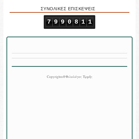
ΣΥΝΟΛΙΚΕΣ ΕΠΙΣΚΕΨΕΙΣ
7
9
9
0
8
1
1
Copyrights@Φιλολόγος Ἑρμῆς