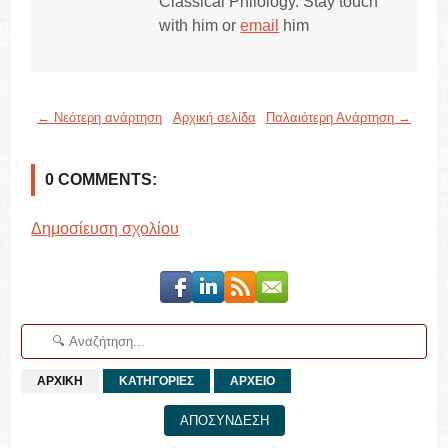
Classical Philology. Stay touch
with him or
email
him
← Νεότερη ανάρτηση
Αρχική σελίδα
Παλαιότερη Ανάρτηση →
0 COMMENTS:
Δημοσίευση σχολίου
ΑΡΧΙΚΗ
ΚΑΤΗΓΟΡΙΕΣ
ΑΡΧΕΙΟ
ΑΠΟΣΥΝΔΕΣΗ