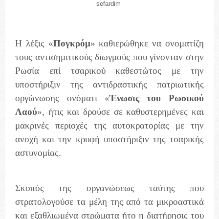
sefardim
Η λέξις «
Πογκρόμ
» καθιερώθηκε να ονοματίζη
τους αντισημιτικούς διωγμούς που γίνονταν στην
Ρωσία επί τσαρικού καθεστώτος με την
υποστήριξιν της αντιδραστικής πατριωτικής
οργώνωσης ονόματι «
Ένωσις του Ρωσικού
Λαού
», ήτις και δρούσε σε καθυστερημένες και
μακρινές περιοχές της αυτοκρατορίας με την
ανοχή και την κρυφή υποστήριξιν της τσαρικής
αστυνομίας.
Σκοπός της οργανώσεως ταύτης που
στρατολογούσε τα μέλη της από τα μικροαστικά
και εξαθλιωμένα στρώματα ήτο η διατήρησις του