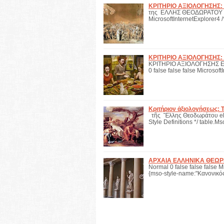
ΚΡΙΤΗΡΙΟ ΑΞΙΟΛΟΓΗΣΗΣ:
της ΕΛΛΗΣ ΘΕΟΔΩΡΑΤΟΥ ΦΙΛ
MicrosoftInternetExplorer4 
ΚΡΙΤΗΡΙΟ ΑΞΙΟΛΟΓΗΣΗΣ:
ΚΡΙΤΗΡΙΟ ΑΞΙΟΛΟΓΗΣΗΣ Ε
0 false false false Microsoft
Κριτήριον ἀξιολογήσεως: 
τῆς Ἔλλης Θεοδωράτου ellie
Style Definitions */ table
ΑΡΧΑΙΑ ΕΛΛΗΝΙΚΑ ΘΕΩΡΗ
Normal 0 false false false M
{mso-style-name:"Κανονικός