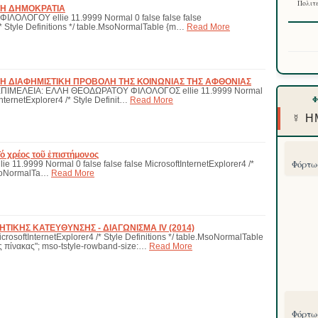
Πολιτε
 Η ΔΗΜΟΚΡΑΤΙΑ
ΟΛΟΓΟΥ ellie 11.9999 Normal 0 false false false
/* Style Definitions */ table.MsoNormalTable {m…
Read More
 Η ΔΙΑΦΗΜΙΣΤΙΚΗ ΠΡΟΒΟΛΗ ΤΗΣ ΚΟΙΝΩΝΙΑΣ ΤΗΣ ΑΦΘΟΝΙΑΣ
ΠΙΜΕΛΕΙΑ: ΕΛΛΗ ΘΕΟΔΩΡΑΤΟΥ ΦΙΛΟΛΟΓΟΣ ellie 11.9999 Normal
InternetExplorer4 /* Style Definit…
Read More
☿ Η
Τό χρέος τοῦ ἐπιστήμονος
Φόρτωσ
 11.9999 Normal 0 false false false MicrosoftInternetExplorer4 /*
.MsoNormalTa…
Read More
ΤΙΚΗΣ ΚΑΤΕΥΘΥΝΣΗΣ - ΔΙΑΓΩΝΙΣΜΑ IV (2014)
icrosoftInternetExplorer4 /* Style Definitions */ table.MsoNormalTable
 πίνακας"; mso-tstyle-rowband-size:…
Read More
Φόρτωσ