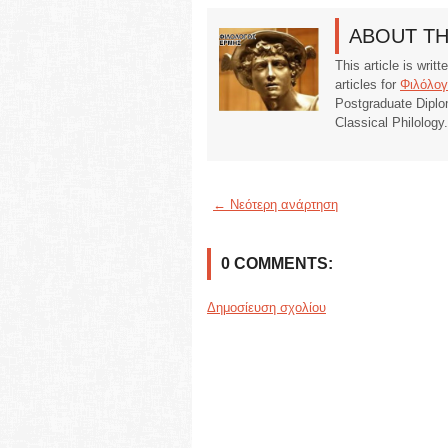
ABOUT T
This article is writ
articles for
Φιλόλογ
Postgraduate Diplo
Classical Philology
← Νεότερη ανάρτηση
0 COMMENTS:
Δημοσίευση σχολίου