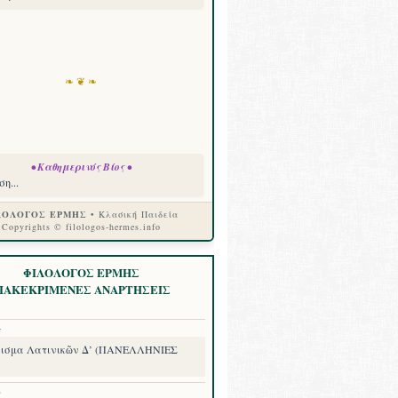
❧ ❦ ❧
• Καθημερινός Βίος •
η...
ΛΟΛΟΓΟΣ ΕΡΜΗΣ
• Κλασική Παιδεία
Copyrights © filologos-hermes.info
ΦΙΛΟΛΟΓΟΣ ΕΡΜΗΣ
ΙΑΚΕΚΡΙΜΕΝΕΣ ΑΝΑΡΤΗΣΕΙΣ
7
ισμα Λατινικῶν Δ’ (ΠΑΝΕΛΛΗΝΙΕΣ
8