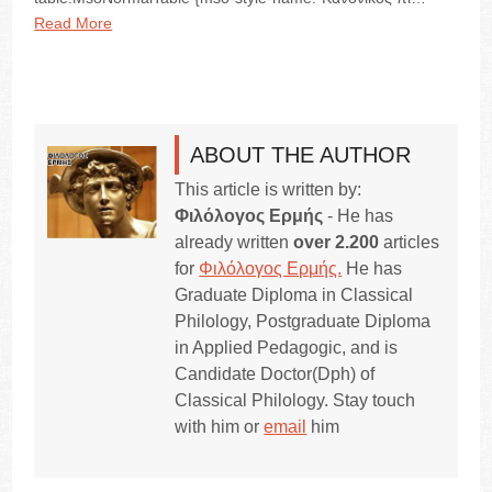
Read More
ABOUT THE AUTHOR
This article is written by:
Φιλόλογος Ερμής
- He has
already written
over 2.200
articles
for
Φιλόλογος Ερμής.
He has
Graduate Diploma in Classical
Philology, Postgraduate Diploma
in Applied Pedagogic, and is
Candidate Doctor(Dph) of
Classical Philology. Stay touch
with him or
email
him