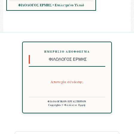
ΦΙΛΟΛΟΓΟΣ ΕΡΜΗΣ • Επιλεγμένο Υλικό
ΗΜΕΡΉΣΙΟ ΑΠΌΦΘΕΓΜΑ
ΦΙΛΌΛΟΓΟΣ ΕΡΜΉΣ
Αποτυχία σύνδεσης.
ΦΙΛΟΛΟΓΙΚΟΝ ΕΡΓΑΣΤΗΡΙΟΝ
Copyrights © Φιλόλογος Ερμής