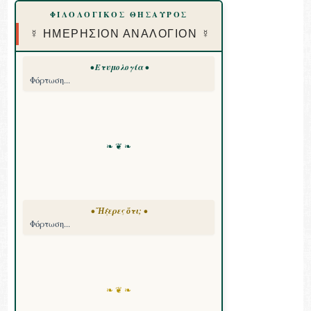
ΦΙΛΟΛΟΓΙΚΟΣ ΘΗΣΑΥΡΟΣ
☿ ΗΜΕΡΗΣΙΟΝ ΑΝΑΛΟΓΙΟΝ ☿
• Ετυμολογία •
Φόρτωση...
❧ ❦ ❧
• Ἤξερες ὅτι; •
Φόρτωση...
❧ ❦ ❧