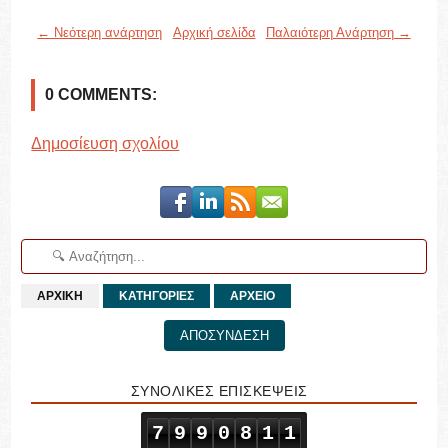
← Νεότερη ανάρτηση
Αρχική σελίδα
Παλαιότερη Ανάρτηση →
0 COMMENTS:
Δημοσίευση σχολίου
ΑΡΧΙΚΗ
ΚΑΤΗΓΟΡΙΕΣ
ΑΡΧΕΙΟ
ΑΠΟΣΥΝΔΕΣΗ
ΣΥΝΟΛΙΚΕΣ ΕΠΙΣΚΕΨΕΙΣ
7
9
9
0
8
1
1