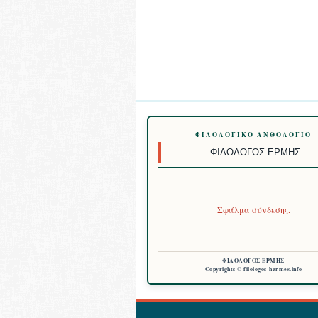
ΦΙΛΟΛΟΓΙΚΌ ΑΝΘΟΛΌΓΙΟ
ΦΙΛΌΛΟΓΟΣ ΕΡΜΉΣ
Σφάλμα σύνδεσης.
ΦΙΛΟΛΟΓΟΣ ΕΡΜΗΣ
Copyrights © filologos-hermes.info