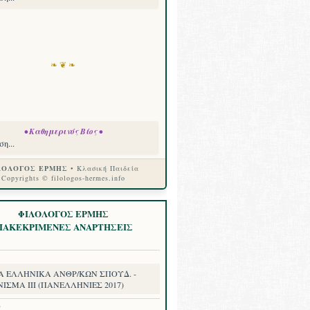
❧ ❦ ❧
• Καθημερινός Βίος •
η...
ΛΟΛΟΓΟΣ ΕΡΜΗΣ
• Κλασική Παιδεία
Copyrights © filologos-hermes.info
ΦΙΛΟΛΟΓΟΣ ΕΡΜΗΣ
ΙΑΚΕΚΡΙΜΕΝΕΣ ΑΝΑΡΤΗΣΕΙΣ
Α ΕΛΛΗΝΙΚΑ ΑΝΘΡ/ΚΩΝ ΣΠΟΥΔ. -
ΙΣΜΑ III (ΠΑΝΕΛΛΗΝΙΕΣ 2017)
8