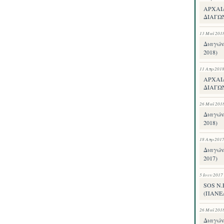
ΑΡΧΑΙ
ΔΙΑΓΩΝ
13 Μαΐ 201
Διαγών
2018)
11 Απρ 201
ΑΡΧΑΙ
ΔΙΑΓΩΝ
26 Μαΐ 201
Διαγών
2018)
18 Απρ 201
Διαγών
2017)
5 Ιουν 2017
SOS Ν
(ΠΑΝΕ
26 Μαΐ 201
Διαγών