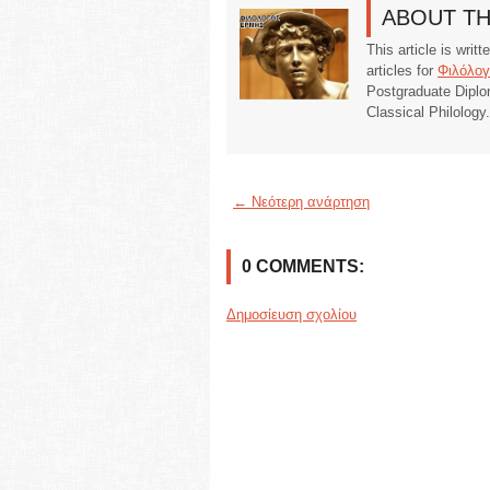
ABOUT T
This article is writ
articles for
Φιλόλογ
Postgraduate Diplo
Classical Philology
← Νεότερη ανάρτηση
0 COMMENTS:
Δημοσίευση σχολίου