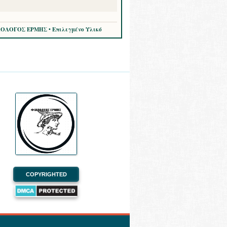
ΛΟΛΟΓΟΣ ΕΡΜΗΣ • Επιλεγμένο Υλικό
COPYRIGHTED