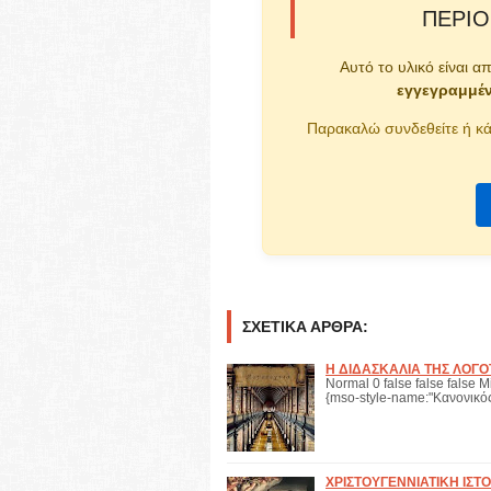
ΠΕΡΙΟ
Αυτό το υλικό είναι α
εγγεγραμμέ
Παρακαλώ συνδεθείτε ή κά
ΣΧΕΤΙΚΆ ΆΡΘΡΑ:
Η ΔΙΔΑΣΚΑΛΙΑ ΤΗΣ ΛΟΓΟ
Normal 0 false false false M
{mso-style-name:"Κανονικός
ΧΡΙΣΤΟΥΓΕΝΝΙΑΤΙΚΗ ΙΣΤΟ