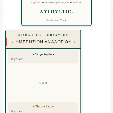
κηρύσσει την ανεξαρτησία της από τη Γαλλία.
ΑΥΓΟΥΣΤΟΣ
©
Φιλόλογος Ἑρμῆς
ΦΙΛΟΛΟΓΙΚΟΣ ΘΗΣΑΥΡΟΣ
☿ ΗΜΕΡΗΣΙΟΝ ΑΝΑΛΟΓΙΟΝ ☿
• Ετυμολογία •
Φόρτωση...
❧ ❦ ❧
• Ἤξερες ὅτι; •
Φόρτωση...