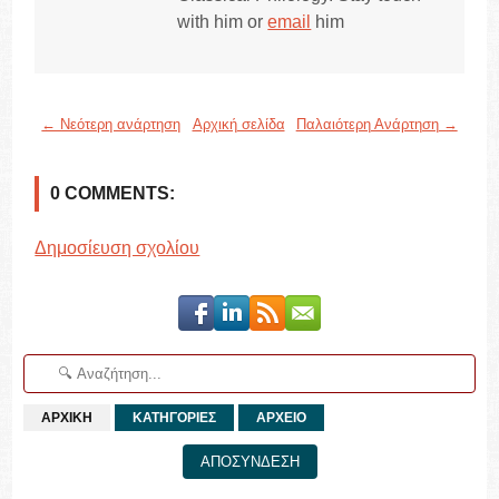
with him or
email
him
← Νεότερη ανάρτηση
Αρχική σελίδα
Παλαιότερη Ανάρτηση →
0 COMMENTS:
Δημοσίευση σχολίου
ΑΡΧΙΚΗ
ΚΑΤΗΓΟΡΙΕΣ
ΑΡΧΕΙΟ
ΑΠΟΣΥΝΔΕΣΗ