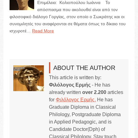
Επιμέλεια: Κολιοπούλου Ιωάννα Το
απόσπασμα που ακολουθεί είναι από τον
φιλοσοφικό διάλογο Γοργίας, στον οποίο ο Σωκράτης και οι
συνομιλητές του αναφέρονται σε θέματα όπως το δίκαιο του
ισχυροτέ…
Read More
ABOUT THE AUTHOR
This article is written by:
Φιλόλογος Ερμής
- He has
already written
over 2.200
articles
for
Φιλόλογος Ερμής.
He has
Graduate Diploma in Classical
Philology, Postgraduate Diploma
in Applied Pedagogic, and is
Candidate Doctor(Dph) of
Classical Philology. Stay touch