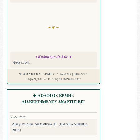
❧ ❦ ❧
• Καθημερινός Βίος •
Φόρτωση...
ΦΙΛΟΛΟΓΟΣ ΕΡΜΗΣ
• Κλασική Παιδεία
Copyrights © filologos-hermes.info
ΦΙΛΟΛΟΓΟΣ ΕΡΜΗΣ
ΔΙΑΚΕΚΡΙΜΕΝΕΣ ΑΝΑΡΤΗΣΕΙΣ
26 Μαΐ 2018
Διαγώνισμα Λατινικῶν Η’ (ΠΑΝΕΛΛΗΝΙΕΣ
2018)