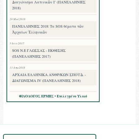
Διαγώνισμα Λατινικῶν Ι’ (ΠΑΝΕΛΛΗΝΙΕΣ
2018)
28 Μαΐ 2018
ΠΑΝΕΛΛΗΝΙΕΣ 2018: Τα SOS θέματα τῶν
Ἀρχαίων Ἑλληνικῶν
5 Ιουν 2017
SOS Ν.Ε ΓΛΩΣΣΑΣ - ΕΚΘΕΣΗΣ
(ΠΑΝΕΛΛΗΝΙΕΣ 2017)
13 Απρ 2018
ΑΡΧΑΙΑ ΕΛΛΗΝΙΚΑ ΑΝΘΡ/ΚΩΝ ΣΠΟΥΔ. -
ΔΙΑΓΩΝΙΣΜΑ IV (ΠΑΝΕΛΛΗΝΙΕΣ 2018)
ΦΙΛΟΛΟΓΟΣ ΕΡΜΗΣ • Επιλεγμένο Υλικό