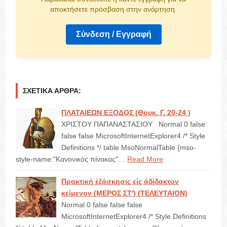
αποκτήσετε πρόσβαση στην ανάρτηση.
Σύνδεση / Εγγραφή
ΣΧΕΤΙΚΆ ΆΡΘΡΑ:
ΠΛΑΤΑΙΕΩΝ ΕΞΟΔΟΣ (Θουκ. Γ. 20-24 )
ΧΡΙΣΤΟΥ ΠΑΠΑΝΑΣΤΑΣΙΟΥ Normal 0 false
false false MicrosoftInternetExplorer4 /* Style
Definitions */ table.MsoNormalTable {mso-
style-name:"Κανονικός πίνακας"…
Read More
Πρακτική ἐξάσκησις εἰς ἀδίδακτον
κείμενον (ΜΕΡΟΣ ΣΤ') (ΤΕΛΕΥΤΑΙΟΝ)
Normal 0 false false false
MicrosoftInternetExplorer4 /* Style Definitions