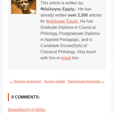
This article is written by:
Φιλόλογος Ερμής
- He has
already written
over 2.200
articles
for
Φιλόλογος Ερμής.
He has
Graduate Diploma in Classical
Philology, Postgraduate Diploma
in Applied Pedagogic, and is
Candidate Doctor(Dph) of
Classical Philology. Stay touch
with him or
email
him
← Νεότερη ανάρτηση
Αρχική σελίδα
Παλαιότερη Ανάρτηση →
0 COMMENTS:
Δημοσίευση σχολίου