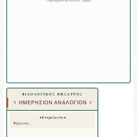
Copyrights@Φιλολόγος Ἑρμῆς
ΦΙΛΟΛΟΓΙΚΟΣ ΘΗΣΑΥΡΟΣ
☿ ΗΜΕΡΗΣΙΟΝ ΑΝΑΛΟΓΙΟΝ ☿
• Ετυμολογία •
Φόρτωση...