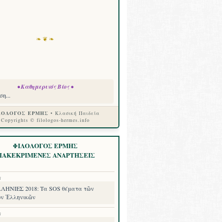
❧ ❦ ❧
• Καθημερινός Βίος •
η...
ΛΟΛΟΓΟΣ ΕΡΜΗΣ
• Κλασική Παιδεία
Copyrights © filologos-hermes.info
ΦΙΛΟΛΟΓΟΣ ΕΡΜΗΣ
ΙΑΚΕΚΡΙΜΕΝΕΣ ΑΝΑΡΤΗΣΕΙΣ
8
ΗΝΙΕΣ 2018: Τα SOS θέματα τῶν
ν Ἑλληνικῶν
8