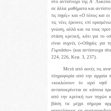
στο αντίστοιχο της Α΄ Λυκείο
σε άλλα μαθήματα και αντίστο
τις πηγές
» και «
Ο τόπος και οι
τις νέες έρευνες επί ορισμέν
γνώση, αλλά και να τους προτ
στάση κριτική, κάτι για το 
είναι συχνές («
Οδηγίες για 
Γυμνάσιο
» (και αντίστοιχα
στο
224, 226, Κεφ. 3, 237).
Μετά από αυτές τις ανα
πληροφορία από την αρχαία 
«
κυκλώνουν το ιερό νησί 
ανταποκρίνεται σε κάποια πρ
από την κριτική των πηγών κ
βάση τα μέχρι σήμερα αρχα
φροντίσουμε να ανατροφοδοτ