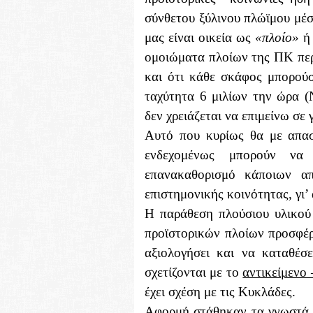
σύνθετου ξύλινου πλώϊμου μέ
μας είναι οικεία ως
«πλοίο»
ομοιώματα πλοίων της ΠΚ περι
και ότι κάθε σκάφος μπορούσ
ταχύτητα 6 μιλίων την ώρα (
δεν χρειάζεται να επιμείνω σε
Αυτό που κυρίως θα με απασχ
ενδεχομένως μπορούν να
επανακαθορισμό κάποιων α
επιστημονικής κοινότητας, γι
Η παράθεση πλούσιου υλικού
προϊστορικών πλοίων προσφέρ
αξιολογήσει και να καταθέσ
σχετίζονται με το
αντικείμενο 
έχει σχέση με τις Κυκλάδες.
Αφορμή στάθηκαν τα γνωστά 