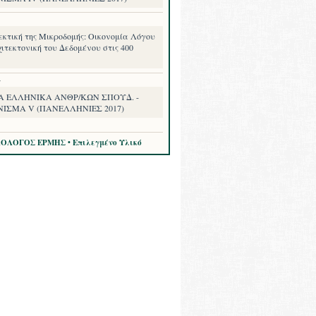
εκτική της Μικροδομής: Οικονομία Λόγου
ιτεκτονική του Δεδομένου στις 400
7
Α ΕΛΛΗΝΙΚΑ ΑΝΘΡ/ΚΩΝ ΣΠΟΥΔ. -
ΝΙΣΜΑ V (ΠΑΝΕΛΛΗΝΙΕΣ 2017)
ΛΟΛΟΓΟΣ ΕΡΜΗΣ • Επιλεγμένο Υλικό