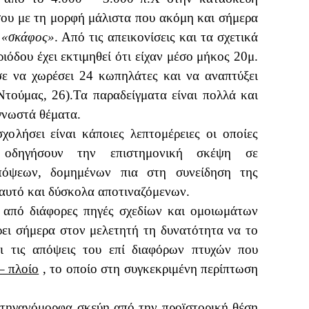
σου με τη μορφή μάλιστα που ακόμη και σήμερα
ή
«σκάφος»
. Από τις απεικονίσεις και τα σχετικά
όδου έχει εκτιμηθεί ότι είχαν μέσο μήκος 20μ.
ε να χωρέσει 24 κωπηλάτες και να αναπτύξει
Ντούμας, 26).Τα παραδείγματα είναι πολλά και
 γνωστά θέματα.
ολήσει είναι κάποιες λεπτομέρειες οι οποίες
 οδηγήσουν την επιστημονική σκέψη σε
πόψεων, δομημένων πια στη συνείδηση της
’ αυτό και δύσκολα αποτιναζόμενων.
 από διάφορες πηγές σχεδίων και ομοιωμάτων
ει σήμερα στον μελετητή τη δυνατότητα να το
ει τις απόψεις του επί διαφόρων πτυχών που
– πλοίο
, το οποίο στη συγκεκριμένη περίπτωση
τηγανόμορφα σκεύη από την προϊστορική θέση