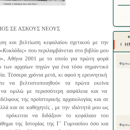
ΙΟΣ ΣΕ ΑΣΚΟΥΣ ΝΕΟΥΣ
ση και βελτίωση κεφαλαίου σχετικού με την
☿ Η
 «
Κυκλάδες
» που περιλαμβάνεται στο βιβλίο μου
ή
», Αθήνα 2001 με το οποίο για πρώτη φορά
Φόρτωσ
υ των αρχαίων πηγών για ένα τόσο σημαντικό
ία. Τέσσερα χρόνια μετά, κι αφού η ερευνητική
στε να βελτιστοποιηθούν τα πρώτα εκείνα
η να ομιλώ με περισσότερη ασφάλεια και να
δέλφους της προϊστορικής αρχαιολογίας και σε
λλά και σε καθηγητές , με την ιδιότητά μου ως
πρόκειται να διδάξουν το κεφάλαιο του
θημα της Ιστορίας της Γ΄ Γυμνασίου όσο και
Φόρτωσ