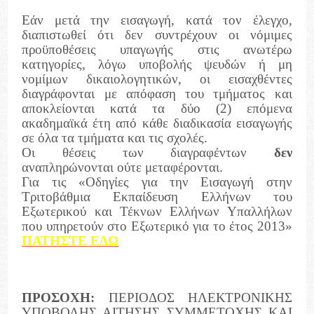
Εάν μετά την εισαγωγή, κατά τον έλεγχο,
διαπιστωθεί ότι δεν συντρέχουν οι νόμιμες
προϋποθέσεις υπαγωγής στις ανωτέρω
κατηγορίες, λόγω υποβολής ψευδών ή μη
νομίμων δικαιολογητικών, οι εισαχθέντες
διαγράφονται με απόφαση του τμήματος και
αποκλείονται κατά τα δύο (2) επόμενα
ακαδημαϊκά έτη από κάθε διαδικασία εισαγωγής
σε όλα τα τμήματα και τις σχολές.
Οι θέσεις των διαγραφέντων
δεν
αναπληρώνονται ούτε μεταφέρονται.
Για τις «Οδηγίες για την Εισαγωγή στην
Τριτοβάθμια Εκπαίδευση Ελλήνων του
Εξωτερικού και Τέκνων Ελλήνων Υπαλλήλων
που υπηρετούν στο Εξωτερικό για το έτος 2013»
ΠΑΤΗΣΤΕ ΕΔΩ
ΠΡΟΣΟΧΗ:
ΠΕΡΙΟΔΟΣ ΗΛΕΚΤΡΟΝΙΚΗΣ
ΥΠΟΒΟΛΗΣ ΑΙΤΗΣΗΣ ΣΥΜΜΕΤΟΧΗΣ ΚΑΙ