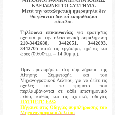
ΜΗΧΑΝΟΓΡΑΦΙΚΑ ΔΕΛΤΙΑ ΚΑΘΩΣ
ΚΛΕΙΔΩΝΕΙ ΤΟ ΣΥΣΤΗΜΑ.
Μετά την καταληκτική ημερομηνία δεν
θα γίνονται δεκτοί εκπρόθεσμοι
φάκελοι.
Τηλέφωνα επικοινωνίας
για ερωτήσεις
σχετικά με την ηλεκτρονική συμπλήρωση
210-3442688, 3442651, 3442693,
3442705
κατά τις εργάσιμες ημέρες και
ώρες (09:00π.μ. – 14.00μ.μ.).
Πριν
προχωρήσετε στη συμπλήρωση της
Αίτησης Συμμετοχής και του
Μηχανογραφικού Δελτίου, για να δείτε τις
σχολές και τα τμήματα που
περιλαμβάνονται σε κάθε επιστημονικό
πεδίο, καθώς και τις σχετικές οδηγίες
ΠΑΤΗΣΤΕ ΕΔΩ
Πήγαινε στις Οδηγίες συμπλήρωσης του
Μηχανογραφικού Δελτίου