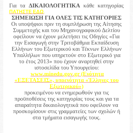
Για τα
ΔΙΚΑΙΟΛΟΓΗΤΙΚΑ
κάθε κατηγορίας
ΠΑΤΗΣΤΕ ΕΔΩ
.
ΣΗΜΕΙΩΣΗ ΓΙΑ ΟΛΕΣ ΤΙΣ ΚΑΤΗΓΟΡΙΕΣ
Οι υποψήφιοι πριν τη συμπλήρωση της Αίτησης
Συμμετοχής και του Μηχανογραφικού Δελτίου
οφείλουν να έχουν μελετήσει τις Οδηγίες «Για
την Εισαγωγή στην Τριτοβάθμια Εκπαίδευση
Ελλήνων του Εξωτερικού και Τέκνων Ελλήνων
Υπαλλήλων που υπηρετούν στο Εξωτερικό για
το έτος 2013» που έχουν αναρτηθεί στην
ιστοσελίδα του Υπουργείου:
www.minedu.gov.gr (Ενότητα
«ΕΞΕΤΑΣΕΙΣ», υποενότητα «Έλληνες του
Εξωτερικού»)
προκειμένου να ενημερωθούν για τις
προϋποθέσεις της κατηγορίας τους και για τα
απαραίτητα δικαιολογητικά που οφείλουν να
προσκομίσουν στις γραμματείες των σχολών ή
στα τμήματα εισαγωγής τους.