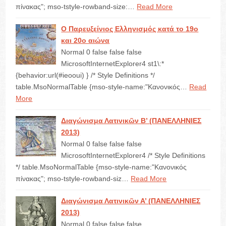
πίνακας"; mso-tstyle-rowband-size:…
Read More
Ο Παρευξείνιος Ελληνισμός κατά το 19ο
και 20ο αιώνα
Normal 0 false false false
MicrosoftInternetExplorer4 st1\:*
{behavior:url(#ieooui) } /* Style Definitions */
table.MsoNormalTable {mso-style-name:"Κανονικός…
Read
More
Διαγώνισμα Λατινικῶν Β’ (ΠΑΝΕΛΛΗΝΙΕΣ
2013)
Normal 0 false false false
MicrosoftInternetExplorer4 /* Style Definitions
*/ table.MsoNormalTable {mso-style-name:"Κανονικός
πίνακας"; mso-tstyle-rowband-siz…
Read More
Διαγώνισμα Λατινικῶν Α’ (ΠΑΝΕΛΛΗΝΙΕΣ
2013)
Normal 0 false false false