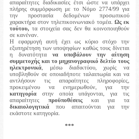
απαραίτητες διαδικασίες έτσι ώστε να υπάρχει
πλήρης συμμόρφωση με το Νόμο 2774/99 για
την προστασία δεδομένων προσωπικού
χαρακτήρα στον τηλεπικοινωνιακό τομέα.
Ως εκ
τούτου,
τα στοιχεία σας δεν θα κοινοποιηθούν
σε κανέναν.
Η εφαρμογή αυτή έχει ως κύριο στόχο την
εξυπηρέτηση των υποψηφίων καθώς τους δίνεται
η δυνατότητα
να υποβάλουν την αίτηση
συμμετοχής και το μηχανογραφικό δελτίο τους
ηλεκτρονικά
, μέσω διαδικτύου, χωρίς να
υποβληθούν σε οποιαδήποτε ταλαιπωρία και να
αντλήσουν τις απαραίτητες πληροφορίες,
προκειμένου να ενημερωθούν, για την
κατηγορία
στην οποία υπάγονται, για τις
απαραίτητες
προϋποθέσεις
και για τα
δικαιολογητικά
που απαιτούνται για την
εκάστοτε κατηγορία.
***