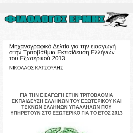
Μηχανογραφικό Δελτίο για την εισαγωγή
στην Τριτοβάθμια Εκπαίδευση Ελλήνων
του Εξωτερικού 2013
ΝΙΚΟΛΑΟΣ ΚΑΤΣΟΥΛΗΣ
ΓΙΑ ΤΗΝ ΕΙΣΑΓΩΓΗ ΣΤΗΝ ΤΡΙΤΟΒΑΘΜΙΑ
ΕΚΠΑΙΔΕΥΣΗ ΕΛΛΗΝΩΝ ΤΟΥ ΕΞΩΤΕΡΙΚΟΥ ΚΑΙ
ΤΕΚΝΩΝ ΕΛΛΗΝΩΝ ΥΠΑΛΛΗΛΩΝ ΠΟΥ
ΥΠΗΡΕΤΟΥΝ ΣΤΟ ΕΞΩΤΕΡΙΚΟ ΓΙΑ ΤΟ ΕΤΟΣ 2013