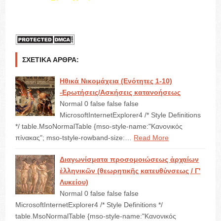
ΣΧΕΤΙΚΆ ΆΡΘΡΑ:
Ηθικά Νικομάχεια (Ενότητες 1-10)
-Ερωτήσεις/Ασκήσεις κατανοήσεως
Normal 0 false false false
MicrosoftInternetExplorer4 /* Style Definitions
*/ table.MsoNormalTable {mso-style-name:"Κανονικός
πίνακας"; mso-tstyle-rowband-size:…
Read More
Διαγωνίσματα προσομοιώσεως ἀρχαίων
ἑλληνικῶν (θεωρητικῆς κατευθύνσεως / Γ'
Λυκείου)
Normal 0 false false false
MicrosoftInternetExplorer4 /* Style Definitions */
table.MsoNormalTable {mso-style-name:"Κανονικός