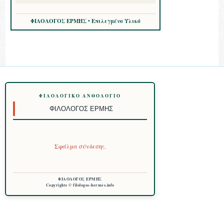
ΦΙΛΟΛΟΓΟΣ ΕΡΜΗΣ • Επιλεγμένο Υλικό
ΦΙΛΟΛΟΓΙΚΌ ΑΝΘΟΛΌΓΙΟ
ΦΙΛΌΛΟΓΟΣ ΕΡΜΉΣ
Σφάλμα σύνδεσης.
ΦΙΛΟΛΟΓΟΣ ΕΡΜΗΣ
Copyrights © filologos-hermes.info