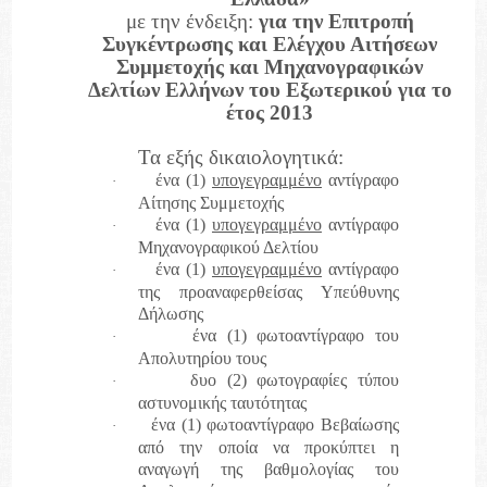
με την ένδειξη:
για την Επιτροπή
Συγκέντρωσης και Ελέγχου Αιτήσεων
Συμμετοχής και Μηχανογραφικών
Δελτίων Ελλήνων του Εξωτερικού για το
έτος 2013
Τα εξής δικαιολογητικά:
ένα (1)
υπογεγραμμένο
αντίγραφο
·
Αίτησης Συμμετοχής
ένα (1)
υπογεγραμμένο
αντίγραφο
·
Μηχανογραφικού Δελτίου
ένα (1)
υπογεγραμμένο
αντίγραφο
·
της προαναφερθείσας Υπεύθυνης
Δήλωσης
ένα (1) φωτοαντίγραφο του
·
Απολυτηρίου τους
δυο (2) φωτογραφίες τύπου
·
αστυνομικής ταυτότητας
ένα (1) φωτοαντίγραφο Βεβαίωσης
·
από την οποία να προκύπτει η
αναγωγή της βαθμολογίας του