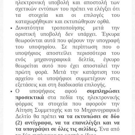
ηλεκτρονική υποβολή και αποστολή των
σχετικών εντύπων του πρέπει να ελέγξει ότι
τα στοιχεία και οι επιλογές του
καταχωρήθηκαν και εκτυπώθηκαν ορθά.
Δυνατότητα τροποποίησης μετά την
οριστική υποβολή δεν υπάρχει. Έγκυρα
θεωρούνται αυτά που φέρουν την υπογραφή
του υποψηφίου. Σε περίπτωση που ο
υποψήφιος αποστείλει περισσότερα του
ενός μηχανογραφικά δελτία, έγκυρο
θεωρείται αυτό που έχει αποσταλεί την
πρώτη φορά. Μετά την κατάρτιση του
αρχείου οι υποψήφιοι συμμετέχουν στις
εξετάσεις και στη διαδικασία επιλογής.
Ο υποψήφιος αφού
συμπληρώσει
προσεκτικά
στα πεδία της ηλεκτρονικής
φόρμας τα στοιχεία που αφορούν την
Αίτηση Συμμετοχής και το Μηχανογραφικό
Δελτίο θα πρέπει
να τα εκτυπώσει σε δύο
(2) αντίγραφα, να τα επανελέγξει και να
τα υπογράψει σε όλες τις σελίδες.
Ένα από