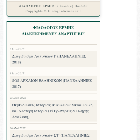
ΦΙΛΟΛΟΓΟΣ ΕΡΜΗΣ
• Κλασική Παιδεία
Copyrights © filologos-hermes.info
ΦΙΛΟΛΟΓΟΣ ΕΡΜΗΣ
ΔΙΑΚΕΚΡΙΜΕΝΕΣ ΑΝΑΡΤΗΣΕΙΣ
2 Ιουν 2018
Διαγώνισμα Λατινικῶν Ι’ (ΠΑΝΕΛΛΗΝΙΕΣ
2018)
3 Ιουν 2017
SOS ΑΡΧΑΙΩΝ ΕΛΛΗΝΙΚΩΝ (ΠΑΝΕΛΛΗΝΙΕΣ
2017)
25 Ιουλ 2026
Θερινό Κουίζ Ιστορίας Β' Λυκείου: Μεσαιωνική
και Νεότερη Ιστορία (15 Ερωτήσεις & Πλήρης
Ανάλυση)
26 Μαΐ 2018
Διαγώνισμα Λατινικῶν ΣΤ’ (ΠΑΝΕΛΛΗΝΙΕΣ