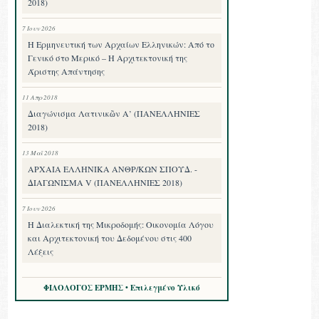
2018)
7 Ιουν 2026
Η Ερμηνευτική των Αρχαίων Ελληνικών: Από το
Γενικό στο Μερικό – Η Αρχιτεκτονική της
Άριστης Απάντησης
11 Απρ 2018
Διαγώνισμα Λατινικῶν Α’ (ΠΑΝΕΛΛΗΝΙΕΣ
2018)
13 Μαΐ 2018
ΑΡΧΑΙΑ ΕΛΛΗΝΙΚΑ ΑΝΘΡ/ΚΩΝ ΣΠΟΥΔ. -
ΔΙΑΓΩΝΙΣΜΑ V (ΠΑΝΕΛΛΗΝΙΕΣ 2018)
7 Ιουν 2026
Η Διαλεκτική της Μικροδομής: Οικονομία Λόγου
και Αρχιτεκτονική του Δεδομένου στις 400
Λέξεις
ΦΙΛΟΛΟΓΟΣ ΕΡΜΗΣ • Επιλεγμένο Υλικό