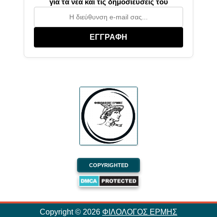
για τα νέα και τις δημοσιεύσεις του
ΕΓΓΡΑΦΗ
COPYRIGHTED
Copyright ©
2026
ΦΙΛΟΛΟΓΟΣ ΕΡΜΗΣ