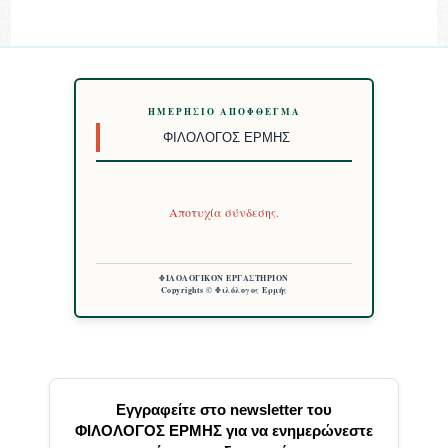
ΗΜΕΡΉΣΙΟ ΑΠΌΦΘΕΓΜΑ
ΦΙΛΌΛΟΓΟΣ ΕΡΜΉΣ
Αποτυχία σύνδεσης.
ΦΙΛΟΛΟΓΙΚΟΝ ΕΡΓΑΣΤΗΡΙΟΝ
Copyrights © Φιλόλογος Ερμής
Εγγραφείτε στο newsletter του
ΦΙΛΟΛΟΓΟΣ ΕΡΜΗΣ για να ενημερώνεστε