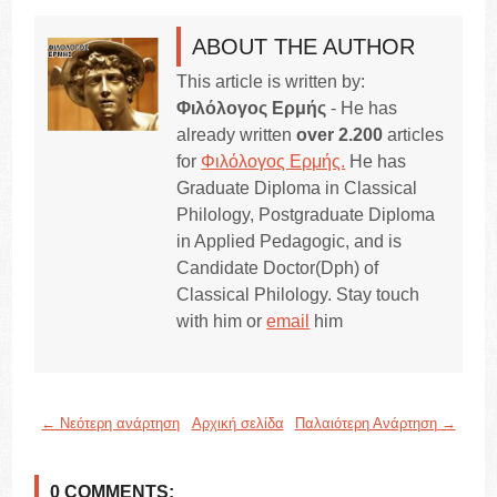
ABOUT THE AUTHOR
This article is written by:
Φιλόλογος Ερμής
- He has
already written
over 2.200
articles
for
Φιλόλογος Ερμής.
He has
Graduate Diploma in Classical
Philology, Postgraduate Diploma
in Applied Pedagogic, and is
Candidate Doctor(Dph) of
Classical Philology. Stay touch
with him or
email
him
← Νεότερη ανάρτηση
Αρχική σελίδα
Παλαιότερη Ανάρτηση →
0 COMMENTS: