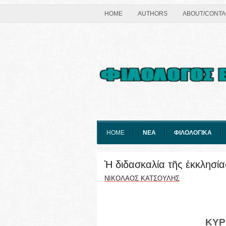
HOME
AUTHORS
ABOUT/CONTA
HOME
ΝΕΑ
ΦΙΛΟΛΟΓΙΚΑ
Ἡ διδασκαλία τῆς ἐκκλησί
ΝΙΚΟΛΑΟΣ ΚΑΤΣΟΥΛΗΣ
ΚΥΡ