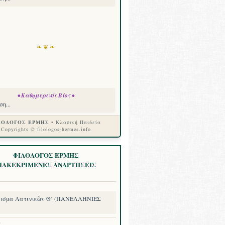
❧ ❦ ❧
• Καθημερινός Βίος •
η...
ΛΟΛΟΓΟΣ ΕΡΜΗΣ
• Κλασική Παιδεία
Copyrights © filologos-hermes.info
ΦΙΛΟΛΟΓΟΣ ΕΡΜΗΣ
ΙΑΚΕΚΡΙΜΕΝΕΣ ΑΝΑΡΤΗΣΕΙΣ
ισμα Λατινικῶν Θ’ (ΠΑΝΕΛΛΗΝΙΕΣ
8