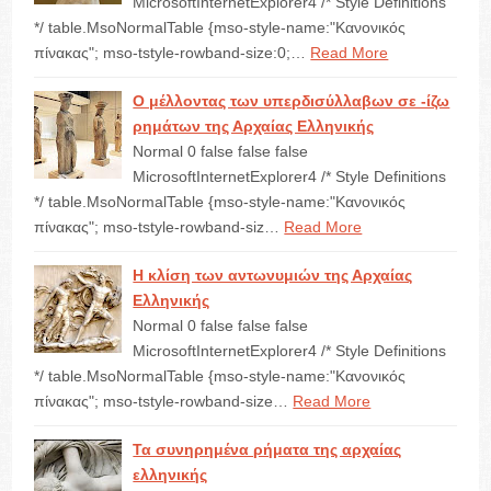
MicrosoftInternetExplorer4 /* Style Definitions
*/ table.MsoNormalTable {mso-style-name:"Κανονικός
πίνακας"; mso-tstyle-rowband-size:0;…
Read More
Ο μέλλοντας των υπερδισύλλαβων σε -ίζω
ρημάτων της Αρχαίας Ελληνικής
Normal 0 false false false
MicrosoftInternetExplorer4 /* Style Definitions
*/ table.MsoNormalTable {mso-style-name:"Κανονικός
πίνακας"; mso-tstyle-rowband-siz…
Read More
Η κλίση των αντωνυμιών της Αρχαίας
Ελληνικής
Normal 0 false false false
MicrosoftInternetExplorer4 /* Style Definitions
*/ table.MsoNormalTable {mso-style-name:"Κανονικός
πίνακας"; mso-tstyle-rowband-size…
Read More
Τα συνηρημένα ρήματα της αρχαίας
ελληνικής