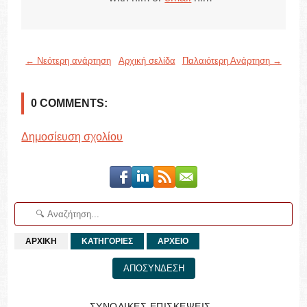
← Νεότερη ανάρτηση
Αρχική σελίδα
Παλαιότερη Ανάρτηση →
0 COMMENTS:
Δημοσίευση σχολίου
ΑΡΧΙΚΗ
ΚΑΤΗΓΟΡΙΕΣ
ΑΡΧΕΙΟ
ΑΠΟΣΥΝΔΕΣΗ
ΣΥΝΟΛΙΚΕΣ ΕΠΙΣΚΕΨΕΙΣ