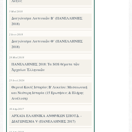
Λέξεις
5 Μαΐ 2018
Διαγώνισμα Λατινικῶν Β’ (ΠΑΝΕΛΛΗΝΙΕΣ
2018)
2 Ιουν 2018
Διαγώνισμα Λατινικῶν Θ’ (ΠΑΝΕΛΛΗΝΙΕΣ
2018)
28 Μαΐ 2018
ΠΑΝΕΛΛΗΝΙΕΣ 2018: Τα SOS θέματα τῶν
Ἀρχαίων Ἑλληνικῶν
25 Ιουλ 2026
Θερινό Κουίζ Ιστορίας Β' Λυκείου: Μεσαιωνική
και Νεότερη Ιστορία (15 Ερωτήσεις & Πλήρης
Ανάλυση)
30 Απρ 2017
ΑΡΧΑΙΑ ΕΛΛΗΝΙΚΑ ΑΝΘΡ/ΚΩΝ ΣΠΟΥΔ. -
ΔΙΑΓΩΝΙΣΜΑ V (ΠΑΝΕΛΛΗΝΙΕΣ 2017)
11 Απρ 2018