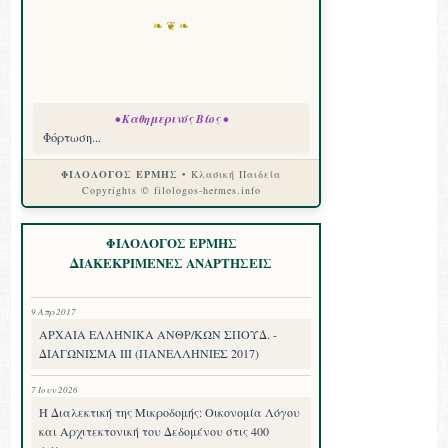
❧ ❦ ❧
• Καθημερινός Βίος •
Φόρτωση...
ΦΙΛΟΛΟΓΟΣ ΕΡΜΗΣ
• Κλασική Παιδεία
Copyrights © filologos-hermes.info
ΦΙΛΟΛΟΓΟΣ ΕΡΜΗΣ
ΔΙΑΚΕΚΡΙΜΕΝΕΣ ΑΝΑΡΤΗΣΕΙΣ
9 Απρ 2017
ΑΡΧΑΙΑ ΕΛΛΗΝΙΚΑ ΑΝΘΡ/ΚΩΝ ΣΠΟΥΔ. -
ΔΙΑΓΩΝΙΣΜΑ III (ΠΑΝΕΛΛΗΝΙΕΣ 2017)
7 Ιουν 2026
Η Διαλεκτική της Μικροδομής: Οικονομία Λόγου
και Αρχιτεκτονική του Δεδομένου στις 400