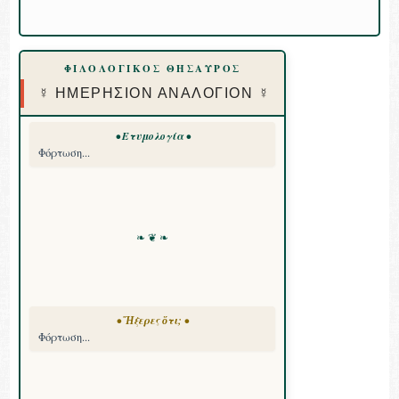
ΦΙΛΟΛΟΓΙΚΟΣ ΘΗΣΑΥΡΟΣ
☿ ΗΜΕΡΗΣΙΟΝ ΑΝΑΛΟΓΙΟΝ ☿
• Ετυμολογία •
Φόρτωση...
❧ ❦ ❧
• Ἤξερες ὅτι; •
Φόρτωση...