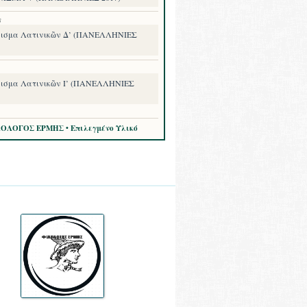
8
ισμα Λατινικῶν Δ’ (ΠΑΝΕΛΛΗΝΙΕΣ
ισμα Λατινικῶν Ι’ (ΠΑΝΕΛΛΗΝΙΕΣ
ΛΟΛΟΓΟΣ ΕΡΜΗΣ • Επιλεγμένο Υλικό