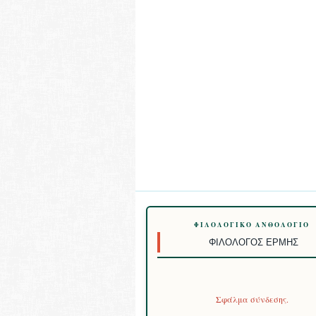
ΦΙΛΟΛΟΓΙΚΌ ΑΝΘΟΛΌΓΙΟ
ΦΙΛΌΛΟΓΟΣ ΕΡΜΉΣ
Σφάλμα σύνδεσης.