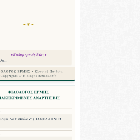
❧ ❦ ❧
• Καθημερινός Βίος •
η...
ΛΟΛΟΓΟΣ ΕΡΜΗΣ
• Κλασική Παιδεία
Copyrights © filologos-hermes.info
ΦΙΛΟΛΟΓΟΣ ΕΡΜΗΣ
ΙΑΚΕΚΡΙΜΕΝΕΣ ΑΝΑΡΤΗΣΕΙΣ
8
ισμα Λατινικῶν Ζ’ (ΠΑΝΕΛΛΗΝΙΕΣ
8