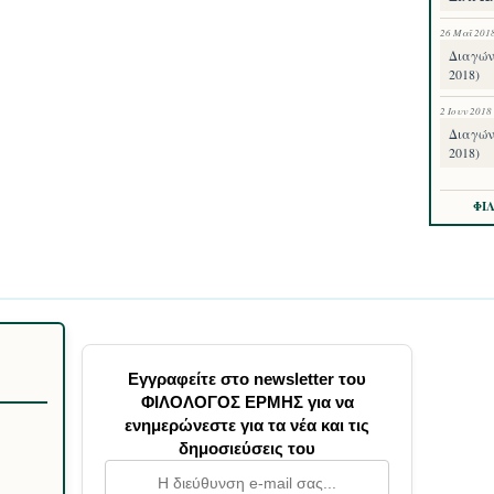
26 Μαΐ 201
Διαγών
2018)
2 Ιουν 2018
Διαγών
2018)
ΦΙ
Εγγραφείτε στο newsletter του
ΦΙΛΟΛΟΓΟΣ ΕΡΜΗΣ για να
ενημερώνεστε για τα νέα και τις
δημοσιεύσεις του