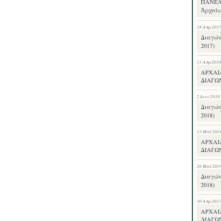
ΠΑΝΕΛΛ
Ἀρχαίω
18 Απρ 201
Διαγών
2017)
13 Απρ 201
ΑΡΧΑΙ
ΔΙΑΓΩΝ
2 Ιουν 2018
Διαγών
2018)
13 Μαΐ 201
ΑΡΧΑΙ
ΔΙΑΓΩ
26 Μαΐ 201
Διαγών
2018)
30 Απρ 201
ΑΡΧΑΙ
ΔΙΑΓΩ