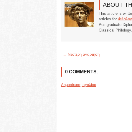
ABOUT T
This article is writ
articles for
Φιλόλογ
Postgraduate Diplo
Classical Philology
← Νεότερη ανάρτηση
0 COMMENTS:
Δημοσίευση σχολίου