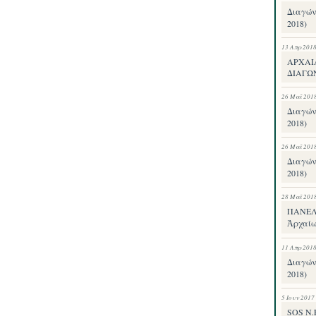
Διαγών
2018)
13 Απρ 201
ΑΡΧΑΙ
ΔΙΑΓΩ
26 Μαΐ 201
Διαγών
2018)
26 Μαΐ 201
Διαγών
2018)
28 Μαΐ 201
ΠΑΝΕΛΛ
Ἀρχαίω
11 Απρ 201
Διαγών
2018)
5 Ιουν 2017
SOS Ν