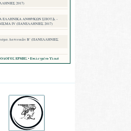
ΛΛΗΝΙΕΣ 2017)
7
Α ΕΛΛΗΝΙΚΑ ΑΝΘΡ/ΚΩΝ ΣΠΟΥΔ. -
ΝΙΣΜΑ IV (ΠΑΝΕΛΛΗΝΙΕΣ 2017)
ισμα Λατινικῶν Β’ (ΠΑΝΕΛΛΗΝΙΕΣ
ΛΟΛΟΓΟΣ ΕΡΜΗΣ • Επιλεγμένο Υλικό