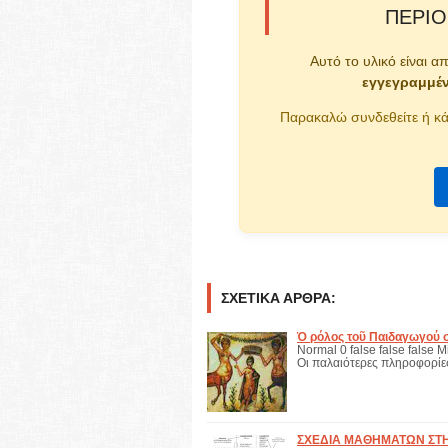
ΠΕΡΙΟ
Αυτό το υλικό είναι α
εγγεγραμμέ
Παρακαλώ συνδεθείτε ή κά
ΣΧΕΤΙΚΆ ΆΡΘΡΑ:
Ὁ ρόλος τοῦ Παιδαγωγού σ
Normal 0 false false false
Οι παλαιότερες πληροφορίε
ΣΧΕΔΙΑ ΜΑΘΗΜΑΤΩΝ ΣΤΗΝ