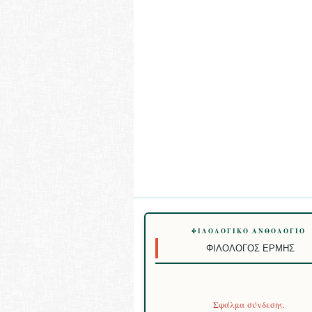
ΦΙΛΟΛΟΓΙΚΌ ΑΝΘΟΛΌΓΙΟ
ΦΙΛΌΛΟΓΟΣ ΕΡΜΉΣ
Σφάλμα σύνδεσης.