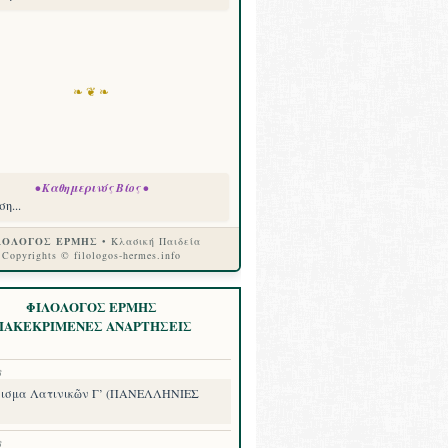
❧ ❦ ❧
• Καθημερινός Βίος •
η...
ΛΟΛΟΓΟΣ ΕΡΜΗΣ
• Κλασική Παιδεία
Copyrights © filologos-hermes.info
ΦΙΛΟΛΟΓΟΣ ΕΡΜΗΣ
ΙΑΚΕΚΡΙΜΕΝΕΣ ΑΝΑΡΤΗΣΕΙΣ
8
ισμα Λατινικῶν Γ’ (ΠΑΝΕΛΛΗΝΙΕΣ
8