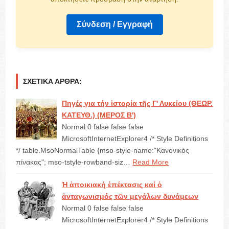
Σύνδεση / Εγγραφή
ΣΧΕΤΙΚΆ ΆΡΘΡΑ:
Πηγές για τήν ἱστορία τῆς Γ' Λυκείου (ΘΕΩΡ.
ΚΑΤΕΥΘ.) (ΜΕΡΟΣ Β')
Normal 0 false false false
MicrosoftInternetExplorer4 /* Style Definitions
*/ table.MsoNormalTable {mso-style-name:"Κανονικός
πίνακας"; mso-tstyle-rowband-siz…
Read More
Ἡ ἀποικιακή ἐπέκτασις καί ὁ
ἀνταγωνισμός τῶν μεγάλων δυνάμεων
Normal 0 false false false
MicrosoftInternetExplorer4 /* Style Definitions