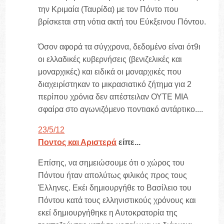
την Κριμαία (Ταυρίδα) με τον Πόντο που
βρίσκεται στη νότια ακτή του Εύκξεινου Πόντου.
Όσον αφορά τα σύγχρονα, δεδομένο είναι ότ9ι
οι ελλαδικές κυβερνήσεις (βενιζελικές και
μοναρχικές) και ειδικά οι μοναρχικές που
διαχειρίστηκαν το μικρασιατικό ζήτημα για 2
περίπου χρόνια δεν απέστειλαν ΟΥΤΕ ΜΙΑ
σφαίρα στο αγωνιζόμενο ποντιακό αντάρτικο....
23/5/12
Ποντος και Αριστερά
είπε...
Eπίσης, να σημειώσουμε ότι ο χώρος του
Πόντου ήταν απολύτως φιλικός προς τους
Έλληνες. Εκέι δημιουργήθε το Βασίλειο του
Πόντου κατά τους ελληνιστικούς χρόνους και
εκεί δημιουργήθηκε η Αυτοκρατορία της