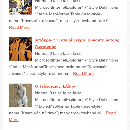
Normal 0 false false false
MicrosoftInternetExplorer4 /* Style Definitions
*/ table.MsoNormalTable {mso-style-
name:"Κανονικός πίνακας"; mso-tstyle-rowband-size:0…
Read More
Ἀπόκριαι: Ὃταν οἱ νεκροί συναντοῦν τους
ζωντανούς
Normal 0 false false false
MicrosoftInternetExplorer4 /* Style Definitions
*/ table.MsoNormalTable {mso-style-name:"Κανονικός
πίνακας"; mso-tstyle-rowband-si…
Read More
Ο Τελευταῖος Ἓλλην
Normal 0 false false false
MicrosoftInternetExplorer4 /* Style Definitions
*/ table.MsoNormalTable {mso-style-
name:"Κανονικός πίνακας"; mso-tstyle-rowband-si…
Read
More