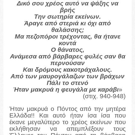
Δικό σου χρέος αυτό να ψάξης να
βρής
Την σωτηρία εκείνων.
Άραγε από στεριά κι όχι από
θαλάσσης;
Μα πεζοπόροι τρέχοντας, θα ήτανε
κοντά
Ο θάνατος,
Ανάμεσα από βάρβαρες φυλές σαν θα
περνούσαν
Και δρόμους κακοτράχαλους.
Από των μαυρογάλαζων των βράχων
Πάλι το στενό
Ήταν μακρυά η φευγάλα με καράβι
»
(στιχ. 940-948)
Ήταν μακρυά ο Πόντος από την μητέρα
Ελλάδα!! Και αυτό ήταν ίσα ίσα που
έκανε μεγαλύτερο το χρέος εκείνων που
εκλήθησαν να απεμπλέξουν τους