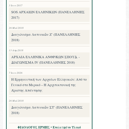
3 Ιουν 2017
SOS ΑΡΧΑΙΩΝ ΕΛΛΗΝΙΚΩΝ (ΠΑΝΕΛΛΗΝΙΕΣ
2017)
26 Μαΐ 2018
Διαγώνισμα Λατινικῶν Ζ’ (ΠΑΝΕΛΛΗΝΙΕΣ
2018)
13 Απρ 2018
ΑΡΧΑΙΑ ΕΛΛΗΝΙΚΑ ΑΝΘΡ/ΚΩΝ ΣΠΟΥΔ. -
ΔΙΑΓΩΝΙΣΜΑ IV (ΠΑΝΕΛΛΗΝΙΕΣ 2018)
7 Ιουν 2026
Η Ερμηνευτική των Αρχαίων Ελληνικών: Από το
Γενικό στο Μερικό – Η Αρχιτεκτονική της
Άριστης Απάντησης
26 Μαΐ 2018
Διαγώνισμα Λατινικῶν ΣΤ’ (ΠΑΝΕΛΛΗΝΙΕΣ
2018)
ΦΙΛΟΛΟΓΟΣ ΕΡΜΗΣ • Επιλεγμένο Υλικό