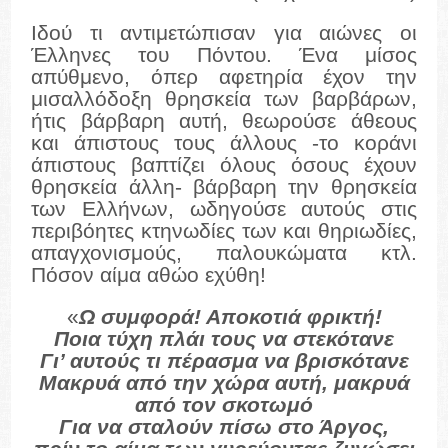
Ιδού τι αντιμετώπισαν για αιώνες οι
Έλληνες του Πόντου. Ένα μίσος
απύθμενο, όπερ αφετηρία έχον την
μισαλλόδοξη θρησκεία των βαρβάρων,
ήτις βάρβαρη αυτή, θεωρούσε άθεους
και άπιστους τους άλλους -το κοράνι
άπιστους βαπτίζει όλους όσους έχουν
θρησκεία άλλη- βάρβαρη την θρησκεία
των Ελλήνων, ωδηγούσε αυτούς στις
περιβόητες κτηνωδίες των και θηριωδίες,
απαγχονισμούς, παλουκώματα κτλ.
Πόσον αίμα αθώο εχύθη!
«
Ω συμφορά! Αποκοτιά φρικτή!
Ποια τύχη πλάι τους να στεκότανε
Γι’ αυτούς τι πέρασμα να βρισκότανε
Μακρυά από την χώρα αυτή, μακρυά
από τον σκοτωμό
Για να σταλούν πίσω στο Άργος,