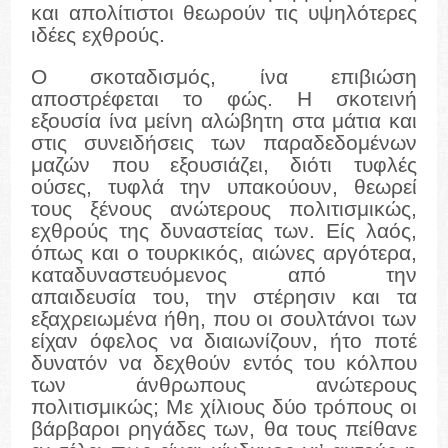
και απολίτιστοι θεωρούν τις υψηλότερες
ιδέες εχθρούς.
Ο σκοταδισμός, ίνα επιβιώση
αποστρέφεται το φώς. Η σκοτεινή
εξουσία ίνα μείνη αλώβητη στα μάτια και
στις συνειδήσεις των παραδεδομένων
μαζών που εξουσιάζει, διότι τυφλές
ούσες, τυφλά την υπακούουν, θεωρεί
τους ξένους ανώτερους πολιτισμικώς,
εχθρούς της δυναστείας των. Είς λαός,
όπως και ο τουρκικός, αιώνες αργότερα,
καταδυναστευόμενος από την
απαιδευσία του, την στέρησιν και τα
εξαχρειωμένα ήθη, που οι σουλτάνοι των
είχαν όφελος να διαιωνίζουν, ήτο ποτέ
δυνατόν να δεχθούν εντός του κόλπου
των άνθρωπους ανώτερους
πολιτισμικώς; Με χίλιους δύο τρόπους οι
βάρβαροι ρηγάδες των, θα τους πείθανε