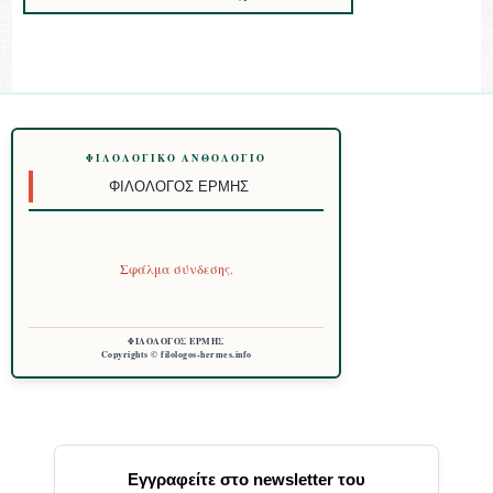
ΦΙΛΟΛΟΓΙΚΌ ΑΝΘΟΛΌΓΙΟ
ΦΙΛΌΛΟΓΟΣ ΕΡΜΉΣ
Σφάλμα σύνδεσης.
ΦΙΛΟΛΟΓΟΣ ΕΡΜΗΣ
Copyrights © filologos-hermes.info
Εγγραφείτε στο newsletter του