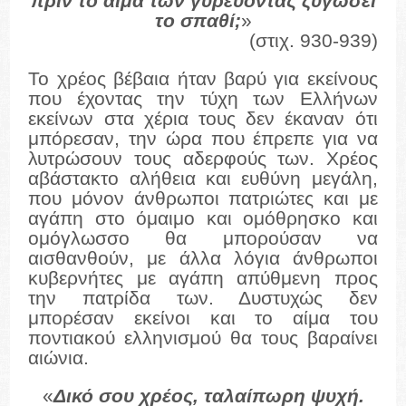
πρίν το αίμα των γυρεύοντας ζυγώσει
το σπαθί;
»
(στιχ. 930-939)
Το χρέος βέβαια ήταν βαρύ για εκείνους
που έχοντας την τύχη των Ελλήνων
εκείνων στα χέρια τους δεν έκαναν ότι
μπόρεσαν, την ώρα που έπρεπε για να
λυτρώσουν τους αδερφούς των. Χρέος
αβάστακτο αλήθεια και ευθύνη μεγάλη,
που μόνον άνθρωποι πατριώτες και με
αγάπη στο όμαιμο και ομόθρησκο και
ομόγλωσσο θα μπορούσαν να
αισθανθούν, με άλλα λόγια άνθρωποι
κυβερνήτες με αγάπη απύθμενη προς
την πατρίδα των. Δυστυχώς δεν
μπορέσαν εκείνοι και το αίμα του
ποντιακού ελληνισμού θα τους βαραίνει
αιώνια.
«
Δικό σου χρέος, ταλαίπωρη ψυχή.