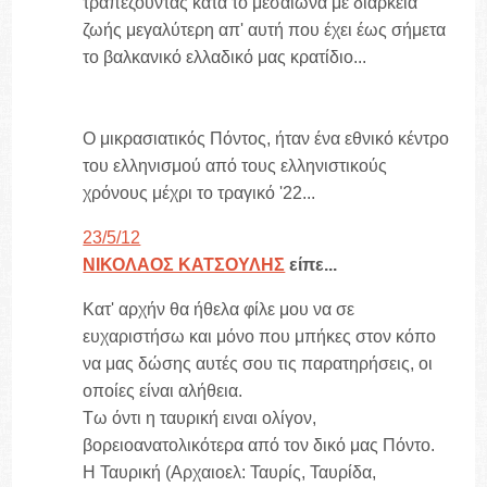
τραπεζούντας κατά το μεσαίωνα με διάρκεια
ζωής μεγαλύτερη απ' αυτή που έχει έως σήμετα
το βαλκανικό ελλαδικό μας κρατίδιο...
Ο μικρασιατικός Πόντος, ήταν ένα εθνικό κέντρο
του ελληνισμού από τους ελληνιστικούς
χρόνους μέχρι το τραγικό '22...
23/5/12
ΝΙΚΟΛΑΟΣ ΚΑΤΣΟΥΛΗΣ
είπε...
Κατ' αρχήν θα ήθελα φίλε μου να σε
ευχαριστήσω και μόνο που μπήκες στον κόπο
να μας δώσης αυτές σου τις παρατηρήσεις, οι
οποίες είναι αλήθεια.
Τω όντι η ταυρική ειναι ολίγον,
βορειοανατολικότερα από τον δικό μας Πόντο.
Η Ταυρική (Αρχαιοελ: Ταυρίς, Ταυρίδα,