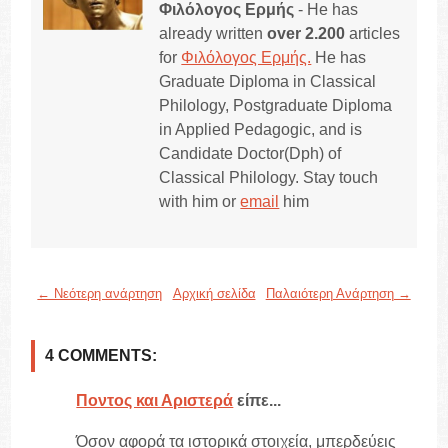
Φιλόλογος Ερμής
- He has
already written
over 2.200
articles
for
Φιλόλογος Ερμής.
He has
Graduate Diploma in Classical
Philology, Postgraduate Diploma
in Applied Pedagogic, and is
Candidate Doctor(Dph) of
Classical Philology. Stay touch
with him or
email
him
← Νεότερη ανάρτηση
Αρχική σελίδα
Παλαιότερη Ανάρτηση →
4 COMMENTS:
Ποντος και Αριστερά
είπε...
Όσον αφορά τα ιστορικά στοιχεία, μπερδεύεις