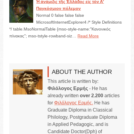
Ἡ ἀνάμιξις τῆς Ἑλλάδος εἰς τόν Α'
Παγκόσμιον πόλεμον
Normal 0 false false false
MicrosoftInternetExplorer4 /* Style Definitions
*/ table.MsoNormalTable {mso-style-name:"Κανονικός
πίνακας"; mso-tstyle-rowband-siz…
Read More
ABOUT THE AUTHOR
This article is written by:
Φιλόλογος Ερμής
- He has
already written
over 2.200
articles
for
Φιλόλογος Ερμής.
He has
Graduate Diploma in Classical
Philology, Postgraduate Diploma
in Applied Pedagogic, and is
Candidate Doctor(Dph) of