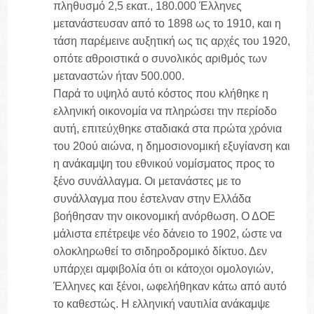
πληθυσμό 2,5 εκατ., 180.000 Έλληνες
μετανάστευσαν από το 1898 ως το 1910, και η
τάση παρέμεινε αυξητική ως τις αρχές του 1920,
οπότε αθροιστικά ο συνολικός αριθμός των
μεταναστών ήταν 500.000.
Παρά το υψηλό αυτό κόστος που κλήθηκε η
ελληνική οικονομία να πληρώσει την περίοδο
αυτή, επιτεύχθηκε σταδιακά στα πρώτα χρόνια
του 20ού αιώνα, η δημοσιονομική εξυγίανση και
η ανάκαμψη του εθνικού νομίσματος προς το
ξένο συνάλλαγμα. Οι μετανάστες με το
συνάλλαγμα που έστελναν στην Ελλάδα
βοήθησαν την οικονομική ανόρθωση. Ο ΔΟΕ
μάλιστα επέτρεψε νέο δάνειο το 1902, ώστε να
ολοκληρωθεί το σιδηροδρομικό δίκτυο. Δεν
υπάρχει αμφιβολία ότι οι κάτοχοι ομολογιών,
Έλληνες και ξένοι, ωφελήθηκαν κάτω από αυτό
το καθεστώς. Η ελληνική ναυτιλία ανάκαμψε