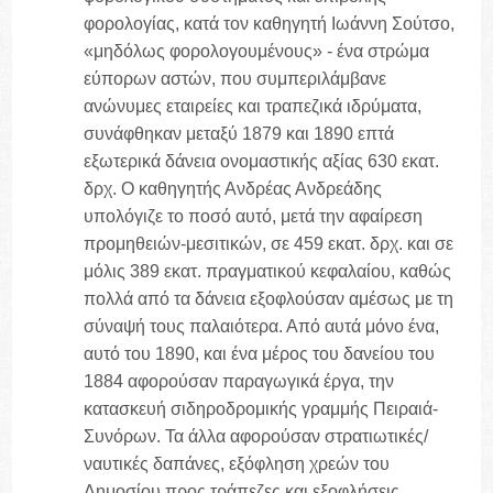
φορολογίας, κατά τον καθηγητή Ιωάννη Σούτσο,
«μηδόλως φορολογουμένους» - ένα στρώμα
εύπορων αστών, που συμπεριλάμβανε
ανώνυμες εταιρείες και τραπεζικά ιδρύματα,
συνάφθηκαν μεταξύ 1879 και 1890 επτά
εξωτερικά δάνεια ονομαστικής αξίας 630 εκατ.
δρχ. Ο καθηγητής Ανδρέας Ανδρεάδης
υπολόγιζε το ποσό αυτό, μετά την αφαίρεση
προμηθειών-μεσιτικών, σε 459 εκατ. δρχ. και σε
μόλις 389 εκατ. πραγματικού κεφαλαίου, καθώς
πολλά από τα δάνεια εξοφλούσαν αμέσως με τη
σύναψή τους παλαιότερα. Από αυτά μόνο ένα,
αυτό του 1890, και ένα μέρος του δανείου του
1884 αφορούσαν παραγωγικά έργα, την
κατασκευή σιδηροδρομικής γραμμής Πειραιά-
Συνόρων. Τα άλλα αφορούσαν στρατιωτικές/
ναυτικές δαπάνες, εξόφληση χρεών του
Δημοσίου προς τράπεζες και εξοφλήσεις