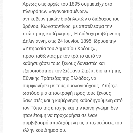
Άρεως στις αρχές του 1895 συμμετείχε στο
πλευρό των «αγανακτισμένων»
αντικυβερνητικών διαδηλωτών ο διάδοχος του
θρόνου, Κωνσταντίνος, με αποτέλεσμα την
πτώση της κυβέρνησης. Η διάδοχη κυβέρνηση
Δηλιγιάννη, στις 24 Ιουνίου 1895, ίδρυσε την
«Υπηρεσία του Δημοσίου Χρέους»,
προσπαθώντας με τον τρόπο αυτό να
καθησυχάσει τους ξένους δανειστές και
εξουσιοδότησε τον Στέφανο Στρέιτ, διοικητή της
Εθνικής Τράπεζας της Ελλάδος, να
συμφωνήσει με τους ομολογιούχους. Υπήρχε
ωστόσο μια αποστροφή προς τους ξένους
δανειστές και η κυβέρνηση καθοδηγούμενη από
τον Τύπο της εποχής και την κοινή γνώμη δεν
ήταν έτοιμη να προχωρήσει σε έναν
συμβιβασμό αποδεχόμενη τις υποχρεώσεις του
ελληνικού Δημοσίου.