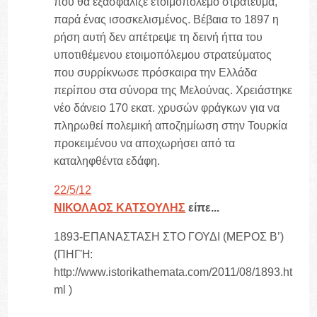
που θα εξασφάλιζε ετοιμοπόλεμο στράτευμα,
παρά ένας ισοσκελισμένος. Βέβαια το 1897 η
ρήση αυτή δεν απέτρεψε τη δεινή ήττα του
υποτιθέμενου ετοιμοπόλεμου στρατεύματος
που συρρίκνωσε πρόσκαιρα την Ελλάδα
περίπου στα σύνορα της Μελούνας. Χρειάστηκε
νέο δάνειο 170 εκατ. χρυσών φράγκων για να
πληρωθεί πολεμική αποζημίωση στην Τουρκία
προκειμένου να αποχωρήσει από τα
καταληφθέντα εδάφη.
22/5/12
ΝΙΚΟΛΑΟΣ ΚΑΤΣΟΥΛΗΣ
είπε...
1893-ΕΠΑΝΑΣΤΑΣΗ ΣΤΟ ΓΟΥΔΙ (ΜΕΡΟΣ Β’)
(ΠΗΓΉ:
http://www.istorikathemata.com/2011/08/1893.ht
ml )