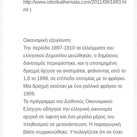
http://www.istorikathemata.com/2011/08/1893.ht
ml )
Οικονομική εξυγίανση
Την περίοδο 1897-1910 τα ελλείμματα του
ελληνικού Δημοσίου μειώθηκαν, ο δημόσιος
δανεισμός περιορίστηκε, και η υποτιμημένη
δραχμή άρχισε να ανατιμάται, φτάνοντας από το
1,8 το 1898, σε επίπεδο ισοτιμίας με το φράγκο.
Μία δραχμή ισούταν με ένα γαλλικό φράγκο το
1909.
Το πρόγραμμα του Διεθνούς Οικονομικού
Ελέγχου οδήγησε την ελληνική οικονομία
αρχικά σε ύφεση και ένα μεγάλο μέρος του
πληθυσμού σε μετανάστευση. Η παραγωγική
βάση συρρικνώθηκε. Υπολογίζεται ότι σε έναν