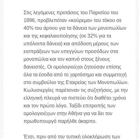
Στις λεγόμενες προτάσεις του Παρισίου του
1896, προβλεπόταν «κούρεμα» του τόκου σε
40% του άρτιου για τα δάνεια των μονοπωλίων
και της κεφαλαιοποίησης (σε 32% για τα
υπόλοιπα δάνεια) και απόδοση μέρους των
εισπράξεων των υπεγγύων προσόδων στα
μονοπώλια και τον καπνό στους ξένους
δανειστές. Οι ομολογιούχοι ζητούσαν επίσης
όλα τα έσοδα από το χαρτόσημο και συμμετοχή
στο συμβούλιο της Εταιρείας των Μονοπωλίων.
Κωλυσιεργίες παρέτειναν τις συζητήσεις, με την
ελληνική πλευρά να πιστεύει ότι διαθέτει χρόνο
και τον πρώτο λόγο. Ταξίδι επιτροπής των
ομολογιούχων στην Αθήνα για να δει τον
πρωθυπουργό παρήλθε άκαρπο.
Έτσι, πριν από την τυπική ολοκλήρωση των