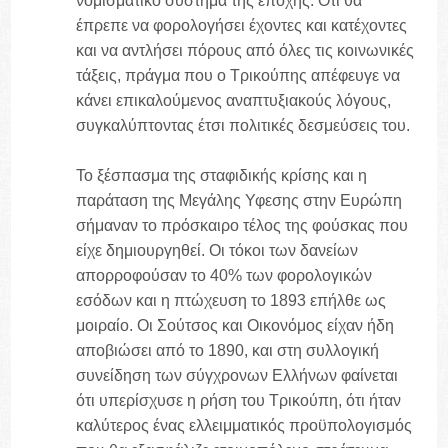
νομισματικό σύστημα της εποχής. Οτι θα
έπρεπε να φορολογήσει έχοντες και κατέχοντες
και να αντλήσει πόρους από όλες τις κοινωνικές
τάξεις, πράγμα που ο Τρικούπης απέφευγε να
κάνει επικαλούμενος αναπτυξιακούς λόγους,
συγκαλύπτοντας έτσι πολιτικές δεσμεύσεις του.
Το ξέσπασμα της σταφιδικής κρίσης και η
παράταση της Μεγάλης Υφεσης στην Ευρώπη
σήμαναν το πρόσκαιρο τέλος της φούσκας που
είχε δημιουργηθεί. Οι τόκοι των δανείων
απορροφούσαν το 40% των φορολογικών
εσόδων και η πτώχευση το 1893 επήλθε ως
μοιραίο. Οι Σούτσος και Οικονόμος είχαν ήδη
αποβιώσει από το 1890, και στη συλλογική
συνείδηση των σύγχρονων Ελλήνων φαίνεται
ότι υπερίσχυσε η ρήση του Τρικούπη, ότι ήταν
καλύτερος ένας ελλειμματικός προϋπολογισμός