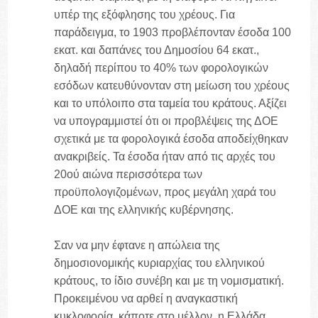
υπέρ της εξόφλησης του χρέους. Για
παράδειγμα, το 1903 προβλέπονταν έσοδα 100
εκατ. και δαπάνες του Δημοσίου 64 εκατ.,
δηλαδή περίπου το 40% των φορολογικών
εσόδων κατευθύνονταν στη μείωση του χρέους
και το υπόλοιπο στα ταμεία του κράτους. Αξίζει
να υπογραμμιστεί ότι οι προβλέψεις της ΔΟΕ
σχετικά με τα φορολογικά έσοδα αποδείχθηκαν
ανακριβείς. Τα έσοδα ήταν από τις αρχές του
20ού αιώνα περισσότερα των
προϋπολογιζομένων, προς μεγάλη χαρά του
ΔΟΕ και της ελληνικής κυβέρνησης.
Σαν να μην έφτανε η απώλεια της
δημοσιονομικής κυριαρχίας του ελληνικού
κράτους, το ίδιο συνέβη και με τη νομισματική.
Προκειμένου να αρθεί η αναγκαστική
κυκλοφορία, κάποτε στο μέλλον, η Ελλάδα