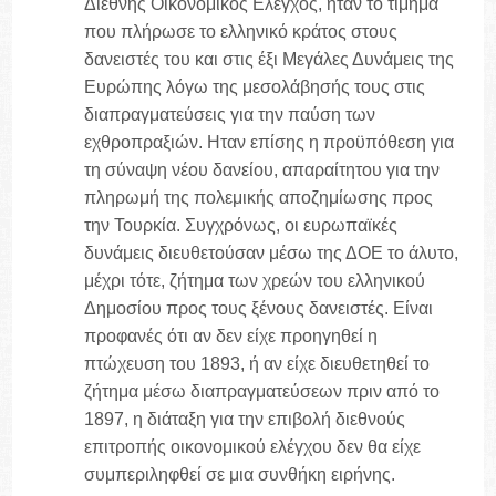
Διεθνής Οικονομικός Ελεγχος, ήταν το τίμημα
που πλήρωσε το ελληνικό κράτος στους
δανειστές του και στις έξι Μεγάλες Δυνάμεις της
Ευρώπης λόγω της μεσολάβησής τους στις
διαπραγματεύσεις για την παύση των
εχθροπραξιών. Ηταν επίσης η προϋπόθεση για
τη σύναψη νέου δανείου, απαραίτητου για την
πληρωμή της πολεμικής αποζημίωσης προς
την Τουρκία. Συγχρόνως, οι ευρωπαϊκές
δυνάμεις διευθετούσαν μέσω της ΔΟΕ το άλυτο,
μέχρι τότε, ζήτημα των χρεών του ελληνικού
Δημοσίου προς τους ξένους δανειστές. Είναι
προφανές ότι αν δεν είχε προηγηθεί η
πτώχευση του 1893, ή αν είχε διευθετηθεί το
ζήτημα μέσω διαπραγματεύσεων πριν από το
1897, η διάταξη για την επιβολή διεθνούς
επιτροπής οικονομικού ελέγχου δεν θα είχε
συμπεριληφθεί σε μια συνθήκη ειρήνης.