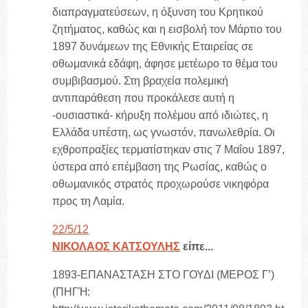
διαπραγματεύσεων, η όξυνση του Κρητικού
ζητήματος, καθώς και η εισβολή τον Μάρτιο του
1897 δυνάμεων της Εθνικής Εταιρείας σε
οθωμανικά εδάφη, άφησε μετέωρο το θέμα του
συμβιβασμού. Στη βραχεία πολεμική
αντιπαράθεση που προκάλεσε αυτή η
-ουσιαστικά- κήρυξη πολέμου από ιδιώτες, η
Ελλάδα υπέστη, ως γνωστόν, πανωλεθρία. Οι
εχθροπραξίες τερματίστηκαν στις 7 Μαΐου 1897,
ύστερα από επέμβαση της Ρωσίας, καθώς ο
οθωμανικός στρατός προχωρούσε νικηφόρα
προς τη Λαμία.
22/5/12
ΝΙΚΟΛΑΟΣ ΚΑΤΣΟΥΛΗΣ
είπε...
1893-ΕΠΑΝΑΣΤΑΣΗ ΣΤΟ ΓΟΥΔΙ (ΜΕΡΟΣ Γ’)
(ΠΗΓΉ: