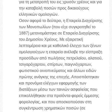
για τη μετατροπή του εις χρυσόν χρέους και για
την καταβολή ποσών προς δικαιούχους
ελληνικών ομολογιών.
Οσον αφορά το δεύτερο, η Εταιρεία Διαχείρισης
των Μονοπωλίων (που είχε συγκροτηθεί το
1887) μετονομάστηκε σε Εταιρεία Διαχείρισης
του Δημοσίου Χρέους. Με εξαιρετική
λεπτομέρεια και με καθολικό έλεγχο των ξένων
ομολογιούχων η εταιρεία ανέλαβε την είσπραξη
προσόδων από πωλήσεις πετρελαίου, αλατιού,
τσιγαρόχαρτου, σπίρτων, παιγνιόχαρτων,
φωτιστικού οινοπνεύματος και άλλων ειδών
πρώτης ανάγκης της εποχής. Αποσπάστηκαν
και προνόμια ελέγχων εφαρμογής των
διατάξεων μέσω των ταινιών ασφαλείας που
επικολλήθηκαν στα προϊόντα-φορείς έμμεσης
φορολογίας, και που αποσκοπούσαν στη
συγκέντρωση χρηματικών ποσών (σε