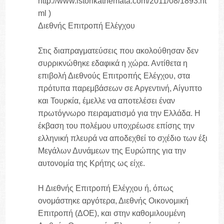
http://www.istorikathemata.com/2011/08/1893.ht
ml )
Διεθνής Επιτροπή Ελέγχου
Στις διαπραγματεύσεις που ακολούθησαν δεν
συρρικνώθηκε εδαφικά η χώρα. Αντίθετα η
επιβολή Διεθνούς Επιτροπής Ελέγχου, στα
πρότυπα παρεμβάσεων σε Αργεντινή, Αίγυπτο
και Τουρκία, έμελλε να αποτελέσει έναν
πρωτόγνωρο πειραματισμό για την Ελλάδα. Η
έκβαση του πολέμου υποχρέωσε επίσης την
ελληνική πλευρά να αποδεχθεί το σχέδιο των έξι
Μεγάλων Δυνάμεων της Ευρώπης για την
αυτονομία της Κρήτης ως είχε.
Η Διεθνής Επιτροπή Ελέγχου ή, όπως
ονομάστηκε αργότερα, Διεθνής Οικονομική
Επιτροπή (ΔΟΕ), και στην καθομιλουμένη