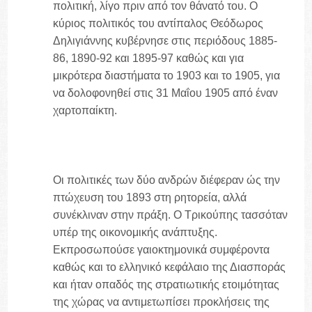
πολιτική, λίγο πριν από τον θάνατό του. Ο
κύριος πολιτικός του αντίπαλος Θεόδωρος
Δηλιγιάννης κυβέρνησε στις περιόδους 1885-
86, 1890-92 και 1895-97 καθώς και για
μικρότερα διαστήματα το 1903 και το 1905, για
να δολοφονηθεί στις 31 Μαΐου 1905 από έναν
χαρτοπαίκτη.
Οι πολιτικές των δύο ανδρών διέφεραν ώς την
πτώχευση του 1893 στη ρητορεία, αλλά
συνέκλιναν στην πράξη. Ο Τρικούπης τασσόταν
υπέρ της οικονομικής ανάπτυξης.
Εκπροσωπούσε γαιοκτημονικά συμφέροντα
καθώς και το ελληνικό κεφάλαιο της Διασποράς
και ήταν οπαδός της στρατιωτικής ετοιμότητας
της χώρας να αντιμετωπίσει προκλήσεις της