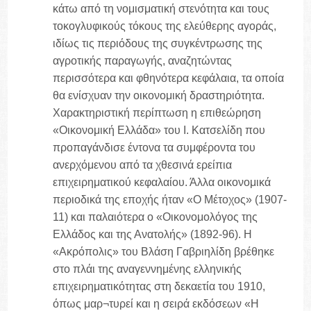
κάτω από τη νομισματική στενότητα και τους
τοκογλυφικούς τόκους της ελεύθερης αγοράς,
ιδίως τις περιόδους της συγκέντρωσης της
αγροτικής παραγωγής, αναζητώντας
περισσότερα και φθηνότερα κεφάλαια, τα οποία
θα ενίσχυαν την οικονομική δραστηριότητα.
Χαρακτηριστική περίπτωση η επιθεώρηση
«Οικονομική Ελλάδα» του I. Κατσελίδη που
προπαγάνδισε έντονα τα συμφέροντα του
ανερχόμενου από τα χθεσινά ερείπια
επιχειρηματικού κεφαλαίου. Άλλα οικονομικά
περιοδικά της εποχής ήταν «Ο Μέτοχος» (1907-
11) και παλαιότερα ο «Οικονομολόγος της
Ελλάδος και της Ανατολής» (1892-96). Η
«Ακρόπολις» του Βλάση Γαβριηλίδη βρέθηκε
στο πλάι της αναγεννημένης ελληνικής
επιχειρηματικότητας στη δεκαετία του 1910,
όπως μαρ¬τυρεί και η σειρά εκδόσεων «Η