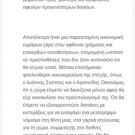
οφειλών προγενέστερων δανείων.
Αποτέλεσμα ήταν μια παρατεταμένη οικονομική
ευμάρεια χάρη στην αφθονία χρήματος και
επικερδών τοποθετήσεων, στηριγμένη ωστόσο
σε προϋποθέσεις που δεν ήταν αυτονόητο ότι
θα ίσχυαν εσαεί. Μάταια επεσήμαναν
φιλελεύθεροι οικονομολόγοι της εποχής, όπως
ο Ιωάννης Σούτσος και ο Αριστείδης Οικονόμος,
ότι η χώρα έπρεπε να δανείζεται μόνον αφού θα
είχε ισοσκελίσει τον προϋπολογισμό της. Οτι θα
έπρεπε να εξισορροπούσε δαπάνες με
εισπράξεις για να εισαγάγει ένα μετατρέψιμο
νόμισμα στη θέση μιας, στα χαρτιά ισχύουσας
για τη χώρα, συμμετοχής στο διεθνές