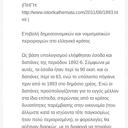
(ΠΗΓΉ:
http://www.istorikathemata.com/2011/08/1893.ht
ml )
Επιβολή δημοσιονομικών και νομισματικών
περιορισμών στο ελληνικό κράτος
Ως βάση υπολογισμού ελήφθησαν έσοδα και
δαπάνες της περιόδου 1892-6. Σύμφωνα με
αυτές, τα έσοδα ήταν περί τα 90 εκατ. και οι
δαπάνες περί τα 63, ενώ το υπόλοιπο πήγαινε
πριν από το 1893 στο δημόσιο χρέος. Ενώ οι
δαπάνες προϋπολογίζονταν για το εγγύς μέλλον
στα ίδια επίπεδα, στερώντας από το κράτος
δυνατότητες παρέμβασης στην οικονομία (που
άλλωστε κατά τα ισχύοντα τότε παγκοσμίως
ήταν πολύ περιορισμένη), οι φορολογίες θα
αύξαναν διαρκώς, με τη διαφορά να πηγαίνει