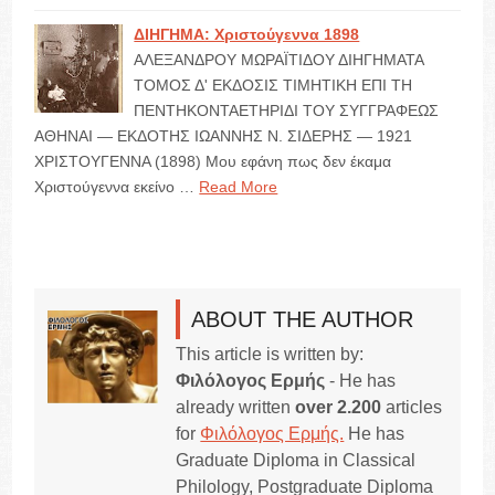
ΔΙΗΓΗΜΑ: Χριστούγεννα 1898
ΑΛΕΞΑΝΔΡΟΥ ΜΩΡΑΪΤΙΔΟΥ ΔΙΗΓΗΜΑΤΑ
ΤΟΜΟΣ Δ' ΕΚΔΟΣΙΣ ΤΙΜΗΤΙΚΗ ΕΠΙ ΤΗ
ΠΕΝΤΗΚΟΝΤΑΕΤΗΡΙΔΙ ΤΟΥ ΣΥΓΓΡΑΦΕΩΣ
ΑΘΗΝΑΙ — ΕΚΔΟΤΗΣ ΙΩΑΝΝΗΣ Ν. ΣΙΔΕΡΗΣ — 1921
ΧΡΙΣΤΟΥΓΕΝΝΑ (1898) Μου εφάνη πως δεν έκαμα
Χριστούγεννα εκείνο …
Read More
ABOUT THE AUTHOR
This article is written by:
Φιλόλογος Ερμής
- He has
already written
over 2.200
articles
for
Φιλόλογος Ερμής.
He has
Graduate Diploma in Classical
Philology, Postgraduate Diploma