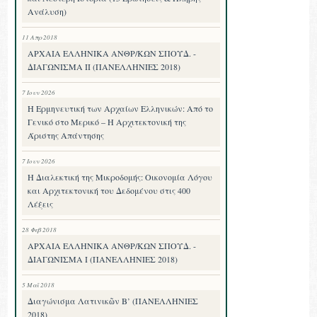
Ανάλυση)
11 Απρ 2018
ΑΡΧΑΙΑ ΕΛΛΗΝΙΚΑ ΑΝΘΡ/ΚΩΝ ΣΠΟΥΔ. -
ΔΙΑΓΩΝΙΣΜΑ II (ΠΑΝΕΛΛΗΝΙΕΣ 2018)
7 Ιουν 2026
Η Ερμηνευτική των Αρχαίων Ελληνικών: Από το
Γενικό στο Μερικό – Η Αρχιτεκτονική της
Άριστης Απάντησης
7 Ιουν 2026
Η Διαλεκτική της Μικροδομής: Οικονομία Λόγου
και Αρχιτεκτονική του Δεδομένου στις 400
Λέξεις
28 Φεβ 2018
ΑΡΧΑΙΑ ΕΛΛΗΝΙΚΑ ΑΝΘΡ/ΚΩΝ ΣΠΟΥΔ. -
ΔΙΑΓΩΝΙΣΜΑ I (ΠΑΝΕΛΛΗΝΙΕΣ 2018)
5 Μαΐ 2018
Διαγώνισμα Λατινικῶν Β’ (ΠΑΝΕΛΛΗΝΙΕΣ
2018)