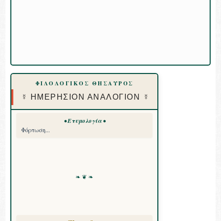
ΦΙΛΟΛΟΓΙΚΟΣ ΘΗΣΑΥΡΟΣ
☿ ΗΜΕΡΗΣΙΟΝ ΑΝΑΛΟΓΙΟΝ ☿
• Ετυμολογία •
Φόρτωση...
❧ ❦ ❧