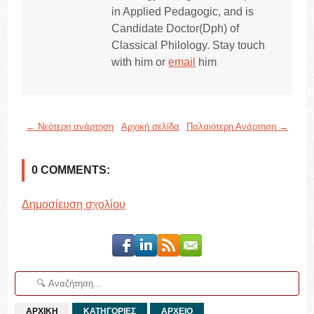
in Applied Pedagogic, and is
Candidate Doctor(Dph) of
Classical Philology. Stay touch
with him or
email
him
← Νεότερη ανάρτηση
Αρχική σελίδα
Παλαιότερη Ανάρτηση →
0 COMMENTS:
Δημοσίευση σχολίου
ΑΡΧΙΚΗ
ΚΑΤΗΓΟΡΙΕΣ
ΑΡΧΕΙΟ