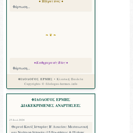
• Ἤξερες ὅτι; •
Φόρτωση...
❧ ❦ ❧
• Καθημερινός Βίος •
Φόρτωση...
ΦΙΛΟΛΟΓΟΣ ΕΡΜΗΣ
• Κλασική Παιδεία
Copyrights © filologos-hermes.info
ΦΙΛΟΛΟΓΟΣ ΕΡΜΗΣ
ΔΙΑΚΕΚΡΙΜΕΝΕΣ ΑΝΑΡΤΗΣΕΙΣ
25 Ιουλ 2026
Θερινό Κουίζ Ιστορίας Β' Λυκείου: Μεσαιωνική
και Νεότερη Ιστορία (15 Ερωτήσεις & Πλήρης