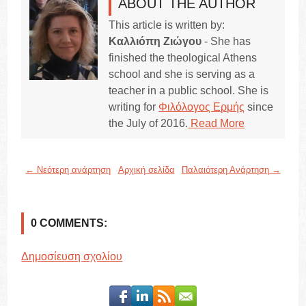
ABOUT THE AUTHOR
This article is written by:
Καλλιόπη Ζιώγου
- She has
finished the theological Athens
school and she is serving as a
teacher in a public school. She is
writing for
Φιλόλογος Ερμής
since
the July of 2016.
Read More
← Νεότερη ανάρτηση
Αρχική σελίδα
Παλαιότερη Ανάρτηση →
0 COMMENTS:
Δημοσίευση σχολίου