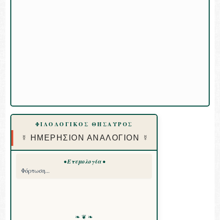
ΦΙΛΟΛΟΓΙΚΟΣ ΘΗΣΑΥΡΟΣ
☿ ΗΜΕΡΗΣΙΟΝ ΑΝΑΛΟΓΙΟΝ ☿
• Ετυμολογία •
Φόρτωση...
❧ ❦ ❧