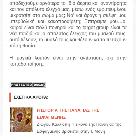
αποδεχτούμε αργότερα το ίδιο άκριτα και αναντίρρητα
και τον απόλυτο έλεγχό μας, μέσω ενός εμφυτευμένου
μικροτσίπ στο σώμα μας; Να’ ναι άραγε η σκέψη μου
υπερβολική και κακοπροαίρετη; Επιτρέψτε μου…οι
καιροί είναι πολύ πονηροί και το target group είναι τα
νέα παιδιά και ο απόλυτος έλεγχος του μυαλού τους,
αυτό θέλουν, το μυαλό τους και θέλουν να το πετύχουν
πάση θυσία.
Η μαγκιά λοιπόν είναι στην αντίσταση, όχι στην
κοπαδοποίηση..
ΣΧΕΤΙΚΆ ΆΡΘΡΑ:
Η ΙΣΤΟΡΙΑ ΤΗΣ ΠΑΝΑΓΙΑΣ ΤΗΣ
ΕΣΦΑΓΜΕΝΗΣ
Ζιώγου Καλλιόπη Η εικόνα της Παναγίας της
Εσφαγμένης βρίσκεται στην Ι. Μονή