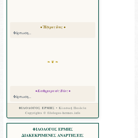
• Ἤξερες ὅτι; •
Φόρτωση...
❧ ❦ ❧
• Καθημερινός Βίος •
Φόρτωση...
ΦΙΛΟΛΟΓΟΣ ΕΡΜΗΣ
• Κλασική Παιδεία
Copyrights © filologos-hermes.info
ΦΙΛΟΛΟΓΟΣ ΕΡΜΗΣ
ΔΙΑΚΕΚΡΙΜΕΝΕΣ ΑΝΑΡΤΗΣΕΙΣ