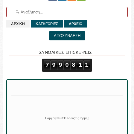
ΑΡΧΙΚΗ
ΚΑΤΗΓΟΡΙΕΣ
ΑΡΧΕΙΟ
ΑΠΟΣΥΝΔΕΣΗ
ΣΥΝΟΛΙΚΕΣ ΕΠΙΣΚΕΨΕΙΣ
7
9
9
0
8
1
1
Copyrights@Φιλολόγος Ἑρμῆς