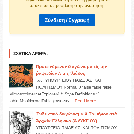
αποκτήσετε πρόσβαση στην ανάρτηση.
Σύνδεση / Εγγραφή
ΣΧΕΤΙΚΆ ΆΡΘΡΑ:
Προτεινόμενον διαγώνισμα εἰς τήν
ῥαψωδίαν Α τῆς Ἰλιάδος
του ΥΠΟΥΡΓΕΙΟΥ ΠΑΙΔΕΙΑΣ ΚΑΙ
ΠΟΛΙΤΙΣΜΟΥ Normal 0 false false false
MicrosoftInternetExplorer4 /* Style Definitions */
table.MsoNormalTable {mso-sty…
Read More
Ἐνδεικτικό διαγώνισμα Ἀ Τριμήνου στά
Ἀρχαία Ἑλληνικα (Ἀ ΛΥΚΕΙΟΥ)
ΥΠΟΥΡΓΕΙΟ ΠΑΙΔΕΙΑΣ ΚΑΙ ΠΟΛΙΤΙΣΜΟΥ