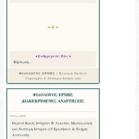
❧ ❦ ❧
• Καθημερινός Βίος •
Φόρτωση...
ΦΙΛΟΛΟΓΟΣ ΕΡΜΗΣ
• Κλασική Παιδεία
Copyrights © filologos-hermes.info
ΦΙΛΟΛΟΓΟΣ ΕΡΜΗΣ
ΔΙΑΚΕΚΡΙΜΕΝΕΣ ΑΝΑΡΤΗΣΕΙΣ
25 Ιουλ 2026
Θερινό Κουίζ Ιστορίας Β' Λυκείου: Μεσαιωνική
και Νεότερη Ιστορία (15 Ερωτήσεις & Πλήρης
Ανάλυση)