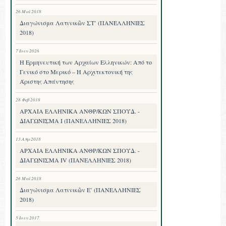
26 Μαΐ 2018
Διαγώνισμα Λατινικῶν ΣΤ’ (ΠΑΝΕΛΛΗΝΙΕΣ
2018)
7 Ιουν 2026
Η Ερμηνευτική των Αρχαίων Ελληνικών: Από το
Γενικό στο Μερικό – Η Αρχιτεκτονική της
Άριστης Απάντησης
28 Φεβ 2018
ΑΡΧΑΙΑ ΕΛΛΗΝΙΚΑ ΑΝΘΡ/ΚΩΝ ΣΠΟΥΔ. -
ΔΙΑΓΩΝΙΣΜΑ I (ΠΑΝΕΛΛΗΝΙΕΣ 2018)
13 Απρ 2018
ΑΡΧΑΙΑ ΕΛΛΗΝΙΚΑ ΑΝΘΡ/ΚΩΝ ΣΠΟΥΔ. -
ΔΙΑΓΩΝΙΣΜΑ IV (ΠΑΝΕΛΛΗΝΙΕΣ 2018)
26 Μαΐ 2018
Διαγώνισμα Λατινικῶν Ε’ (ΠΑΝΕΛΛΗΝΙΕΣ
2018)
5 Ιουν 2017