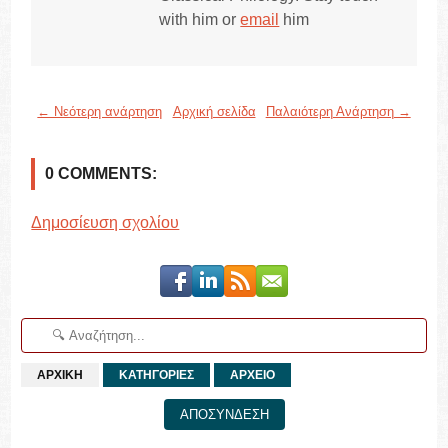
with him or
email
him
← Νεότερη ανάρτηση
Αρχική σελίδα
Παλαιότερη Ανάρτηση →
0 COMMENTS:
Δημοσίευση σχολίου
ΑΡΧΙΚΗ
ΚΑΤΗΓΟΡΙΕΣ
ΑΡΧΕΙΟ
ΑΠΟΣΥΝΔΕΣΗ