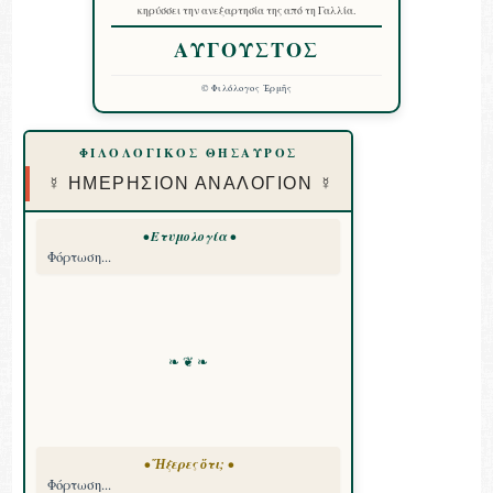
κηρύσσει την ανεξαρτησία της από τη Γαλλία.
ΑΥΓΟΥΣΤΟΣ
©
Φιλόλογος Ἑρμῆς
ΦΙΛΟΛΟΓΙΚΟΣ ΘΗΣΑΥΡΟΣ
☿ ΗΜΕΡΗΣΙΟΝ ΑΝΑΛΟΓΙΟΝ ☿
• Ετυμολογία •
Φόρτωση...
❧ ❦ ❧
• Ἤξερες ὅτι; •
Φόρτωση...