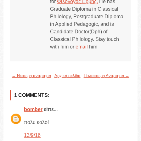
for
Φιλόλογος Ερμής.
He has
Graduate Diploma in Classical
Philology, Postgraduate Diploma
in Applied Pedagogic, and is
Candidate Doctor(Dph) of
Classical Philology. Stay touch
with him or
email
him
← Νεότερη ανάρτηση
Αρχική σελίδα
Παλαιότερη Ανάρτηση →
1 COMMENTS:
bomber
είπε...
πολυ καλο!
13/9/16