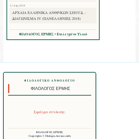
13 Απρ 2018
ΑΡΧΑΙΑ ΕΛΛΗΝΙΚΑ ΑΝΘΡ/ΚΩΝ ΣΠΟΥΔ. -
ΔΙΑΓΩΝΙΣΜΑ IV (ΠΑΝΕΛΛΗΝΙΕΣ 2018)
ΦΙΛΟΛΟΓΟΣ ΕΡΜΗΣ • Επιλεγμένο Υλικό
ΦΙΛΟΛΟΓΙΚΌ ΑΝΘΟΛΌΓΙΟ
ΦΙΛΌΛΟΓΟΣ ΕΡΜΉΣ
Σφάλμα σύνδεσης.
ΦΙΛΟΛΟΓΟΣ ΕΡΜΗΣ
Copyrights © filologos-hermes.info