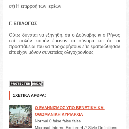
στ) Η επιρροή των ιερέων
Γ. ΕΠΙΛΟΓΟΣ
Ούτω δύναται να εξηγηθή, ότι ο Δούναβης κι ο Ρήνος
επί πολύν καιρόν έμειναν τα σύνορα και ότι αι
προσπάθειαι του να προχωρήσουν είτε εματαιώθησαν
είτε είχον μόνον συνεπείας ολιγοχρονίους
ΣΧΕΤΙΚΆ ΆΡΘΡΑ:
Ο ΕΛΛΗΝΙΣΜΟΣ YΠΟ ΒΕΝΕΤΙΚΗ ΚΑΙ
ΟΘΩΜΑΝΙΚΗ ΚYΡΙΑΡΧΙΑ
Normal 0 false false false
MicrosoftInternetExplorer4 /* Style Definitions