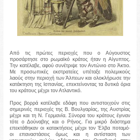
Από τις πρώτες περιοχές που ο Αύγουστος
προσάρτησε στο ρωμαϊκό κράτος ήταν η Αίγυπτος.
Την κατέλαβε, αφού συνέτριψε τον Αντώνιο στο Άκτιο.
Με προσωπικές εκστρατείες υπέταξε πολεμικούς
λαούς στην περιοχή των Άλπεων και ολοκλήρωσε την
κατάκτηση της Ισπανίας, επεκτείνοντας τα δυτικά όρια
του κράτους μέχρι τον Ατλαντικό.
Προς βορρά κατέλαβε εδάφη που αντιστοιχούν στις
σημερινές περιοχές της Β. Βουλγαρίας, της Αυστρίας
μέχρι και τη Ν. Γερμανία. Σύνορα του κράτους έγιναν
τότε ο Δούναβης και ο Ρήνος. Για μικρό διάστημα
επεκτάθηκαν οι κατακτήσεις μέχρι τον Έλβα ποταμό·
οι επαναστάσεις όμως και η αντίσταση των