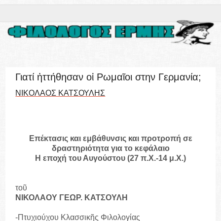
Γιατί ἡττήθησαν οἱ Ρωμαῖοι στην Γερμανία;
ΝΙΚΟΛΑΟΣ ΚΑΤΣΟΥΛΗΣ
Επέκτασις και εμβάθυνσις και προτροπή σε
δραστηριότητα για το κεφάλαιο
Η εποχή του Αυγούστου (27 π.Χ.-14 μ.Χ.)
τοῦ
ΝΙΚΟΛΑΟΥ ΓΕΩΡ. ΚΑΤΣΟΥΛΗ
-Πτυχιούχου Κλασσικῆς Φιλολογίας