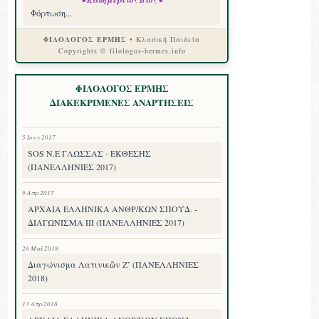
• Καθημερινός Βίος •
Φόρτωση...
ΦΙΛΟΛΟΓΟΣ ΕΡΜΗΣ
• Κλασική Παιδεία
Copyrights © filologos-hermes.info
ΦΙΛΟΛΟΓΟΣ ΕΡΜΗΣ
ΔΙΑΚΕΚΡΙΜΕΝΕΣ ΑΝΑΡΤΗΣΕΙΣ
5 Ιουν 2017
SOS Ν.Ε ΓΛΩΣΣΑΣ - ΕΚΘΕΣΗΣ
(ΠΑΝΕΛΛΗΝΙΕΣ 2017)
9 Απρ 2017
ΑΡΧΑΙΑ ΕΛΛΗΝΙΚΑ ΑΝΘΡ/ΚΩΝ ΣΠΟΥΔ. -
ΔΙΑΓΩΝΙΣΜΑ III (ΠΑΝΕΛΛΗΝΙΕΣ 2017)
26 Μαΐ 2018
Διαγώνισμα Λατινικῶν Ζ’ (ΠΑΝΕΛΛΗΝΙΕΣ
2018)
13 Απρ 2018