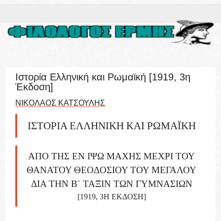
Ιστορία Ελληνική και Ρωμαϊκή [1919, 3η
Έκδοση]
ΝΙΚΟΛΑΟΣ ΚΑΤΣΟΥΛΗΣ
ΙΣΤΟΡΊΑ ΕΛΛΗΝΙΚΉ ΚΑΙ ΡΩΜΑΪΚΉ
ΑΠΌ ΤΗΣ ΕΝ ΙΨΏ ΜΆΧΗΣ ΜΈΧΡΙ ΤΟΥ
ΘΑΝΆΤΟΥ ΘΕΟΔΌΣΙΟΥ ΤΟΥ ΜΕΓΆΛΟΥ
ΔΙΑ ΤΗΝ Β΄ ΤΆΞΙΝ ΤΩΝ ΓΥΜΝΑΣΊΩΝ
[1919, 3Η ΈΚΔΟΣΗ]