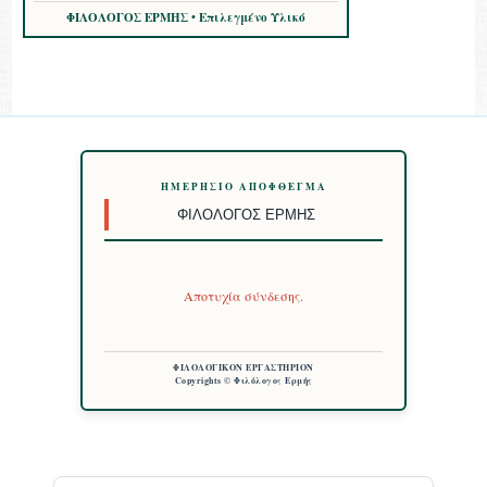
ΦΙΛΟΛΟΓΟΣ ΕΡΜΗΣ • Επιλεγμένο Υλικό
ΗΜΕΡΉΣΙΟ ΑΠΌΦΘΕΓΜΑ
ΦΙΛΌΛΟΓΟΣ ΕΡΜΉΣ
Αποτυχία σύνδεσης.
ΦΙΛΟΛΟΓΙΚΟΝ ΕΡΓΑΣΤΗΡΙΟΝ
Copyrights © Φιλόλογος Ερμής