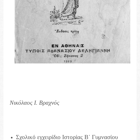
Νικόλαος Ι. Βραχνός
Σχολικό εγχειρίδιο Ιστορίας Β΄ Γυμνασίου