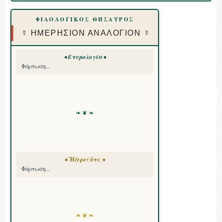
ΦΙΛΟΛΟΓΙΚΟΣ ΘΗΣΑΥΡΟΣ
☿ ΗΜΕΡΗΣΙΟΝ ΑΝΑΛΟΓΙΟΝ ☿
• Ετυμολογία •
Φόρτωση...
❧ ❦ ❧
• Ἤξερες ὅτι; •
Φόρτωση...
❧ ❦ ❧