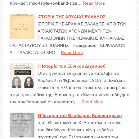
πίνακας"; mso-tstyle-rowband-size…
Read More
ΙΣΤΟΡΙΑ ΤΗΣ ΑΡΧΑΙΑΣ ΕΛΛΑΔΟΣ
ΙΣΤΟΡΙΑ ΤΗΣ ΑΡΧΑΙΑΣ ΕΛΛΑΔΟΣ ΑΠΟ ΤΩΝ
ΑΡΧΑΙΟΤΑΤΩΝ ΧΡΟΝΩΝ ΜΕΧΡΙ ΤΩΝ
ΠΑΡΑΜΟΝΩΝ ΤΗΣ ΡΩΜΑΙΚΗΣ ΚΥΡΙΑΡΧΙΑΣ
ΠΑΠΑΣΤΑΥΡΟΥ ΣΤ. ΙΩΑΝΝΗΣ Περιεχόμενα ΚΕΦΑΛΑΙΟΝ
Α΄. ΠΑΛΑΙΟΤΑΤΟΙ ΧΡΟ…
Read More
Η Ιστορία του Εθνικού Διχασμού
Όταν η Αντάντ επιχείρησε να καταλάβει τα
Δαρδανέλια (Φεβρουάριος 1915), ο Βενιζέλος
έκρινε ότι η Ελλάδα θα έπρεπε να πάρει μέρος
στην προσπάθειά της. Η άρνηση του Κωνσταντίνου οδήγησε
τον πρωθυπουργό σε παραίτηση.…
Read More
Ἡ Ἱστορία τοῦ Θεοδώρου Κολοκοτρώνη
υπό Θεμιστοκλέους Κ. Αποστόλου Ιστορία
του Θεοδώρου Κολοκοτρώνη ενδόξου
στρατηγού των Πελοποννησίων κατά την