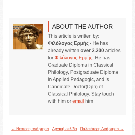
ABOUT THE AUTHOR
This article is written by:
Φιλόλογος Ερμής
- He has
already written
over 2.200
articles
for
Φιλόλογος Ερμής.
He has
Graduate Diploma in Classical
Philology, Postgraduate Diploma
in Applied Pedagogic, and is
Candidate Doctor(Dph) of
Classical Philology. Stay touch
with him or
email
him
← Νεότερη ανάρτηση
Αρχική σελίδα
Παλαιότερη Ανάρτηση →