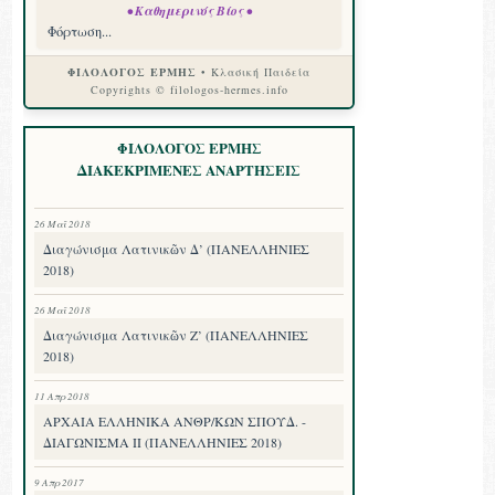
• Καθημερινός Βίος •
Φόρτωση...
ΦΙΛΟΛΟΓΟΣ ΕΡΜΗΣ
• Κλασική Παιδεία
Copyrights © filologos-hermes.info
ΦΙΛΟΛΟΓΟΣ ΕΡΜΗΣ
ΔΙΑΚΕΚΡΙΜΕΝΕΣ ΑΝΑΡΤΗΣΕΙΣ
26 Μαΐ 2018
Διαγώνισμα Λατινικῶν Δ’ (ΠΑΝΕΛΛΗΝΙΕΣ
2018)
26 Μαΐ 2018
Διαγώνισμα Λατινικῶν Ζ’ (ΠΑΝΕΛΛΗΝΙΕΣ
2018)
11 Απρ 2018
ΑΡΧΑΙΑ ΕΛΛΗΝΙΚΑ ΑΝΘΡ/ΚΩΝ ΣΠΟΥΔ. -
ΔΙΑΓΩΝΙΣΜΑ II (ΠΑΝΕΛΛΗΝΙΕΣ 2018)
9 Απρ 2017