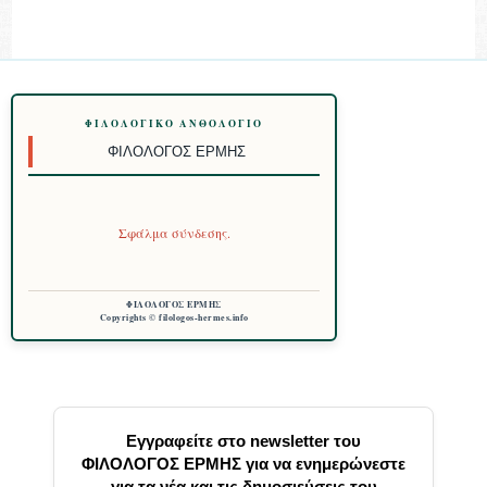
ΦΙΛΟΛΟΓΙΚΌ ΑΝΘΟΛΌΓΙΟ
ΦΙΛΌΛΟΓΟΣ ΕΡΜΉΣ
Σφάλμα σύνδεσης.
ΦΙΛΟΛΟΓΟΣ ΕΡΜΗΣ
Copyrights © filologos-hermes.info
Εγγραφείτε στο newsletter του
ΦΙΛΟΛΟΓΟΣ ΕΡΜΗΣ για να ενημερώνεστε
για τα νέα και τις δημοσιεύσεις του