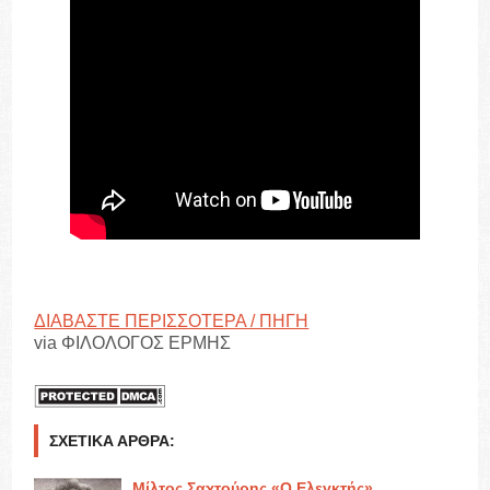
ΔΙΑΒΑΣΤΕ ΠΕΡΙΣΣΟΤΕΡΑ / ΠΗΓΗ
via ΦΙΛΟΛΟΓΟΣ ΕΡΜΗΣ
ΣΧΕΤΙΚΆ ΆΡΘΡΑ:
Μίλτος Σαχτούρης «Ο Ελεγκτής»