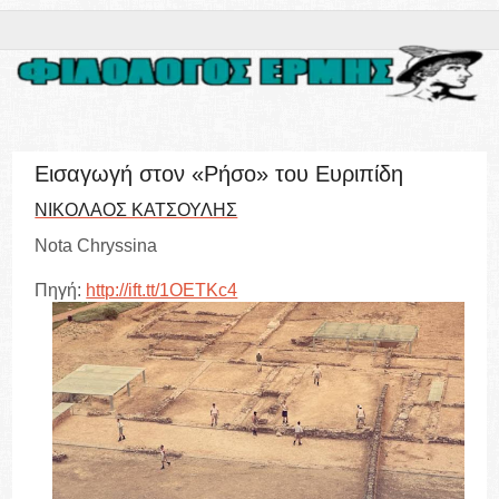
Εισαγωγή στον «Ρήσο» του Ευριπίδη
ΝΙΚΟΛΑΟΣ ΚΑΤΣΟΥΛΗΣ
Nota Chryssina
Πηγή:
http://ift.tt/1OETKc4