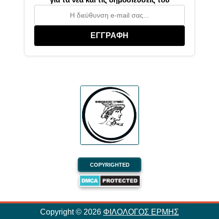
ΕΓΓΡΑΦΗ
COPYRIGHTED
Copyright ©
2026
ΦΙΛΟΛΟΓΟΣ ΕΡΜΗΣ