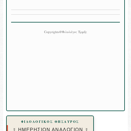
Copyrights@Φιλολόγος Ἑρμῆς
ΦΙΛΟΛΟΓΙΚΟΣ ΘΗΣΑΥΡΟΣ
☿ ΗΜΕΡΗΣΙΟΝ ΑΝΑΛΟΓΙΟΝ ☿