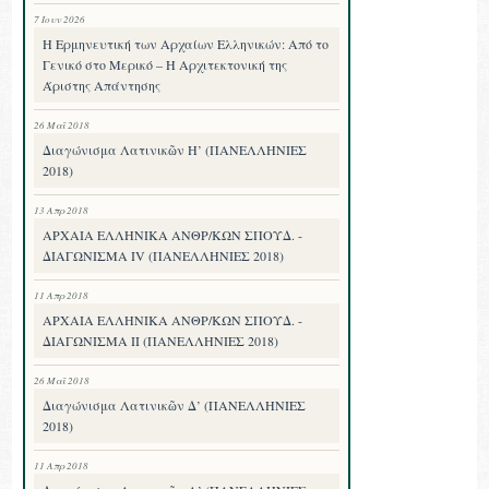
7 Ιουν 2026
Η Ερμηνευτική των Αρχαίων Ελληνικών: Από το
Γενικό στο Μερικό – Η Αρχιτεκτονική της
Άριστης Απάντησης
26 Μαΐ 2018
Διαγώνισμα Λατινικῶν Η’ (ΠΑΝΕΛΛΗΝΙΕΣ
2018)
13 Απρ 2018
ΑΡΧΑΙΑ ΕΛΛΗΝΙΚΑ ΑΝΘΡ/ΚΩΝ ΣΠΟΥΔ. -
ΔΙΑΓΩΝΙΣΜΑ IV (ΠΑΝΕΛΛΗΝΙΕΣ 2018)
11 Απρ 2018
ΑΡΧΑΙΑ ΕΛΛΗΝΙΚΑ ΑΝΘΡ/ΚΩΝ ΣΠΟΥΔ. -
ΔΙΑΓΩΝΙΣΜΑ II (ΠΑΝΕΛΛΗΝΙΕΣ 2018)
26 Μαΐ 2018
Διαγώνισμα Λατινικῶν Δ’ (ΠΑΝΕΛΛΗΝΙΕΣ
2018)
11 Απρ 2018