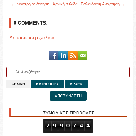
← Νεότερη ανάρτηση
Αρχική σελίδα
Παλαιότερη Ανάρτηση →
0 COMMENTS:
Δημοσίευση σχολίου
ΑΡΧΙΚΗ
ΚΑΤΗΓΟΡΙΕΣ
ΑΡΧΕΙΟ
ΑΠΟΣΥΝΔΕΣΗ
ΣΥΝΟΛΙΚΕΣ ΠΡΟΒΟΛΕΣ
7
9
9
0
7
4
4