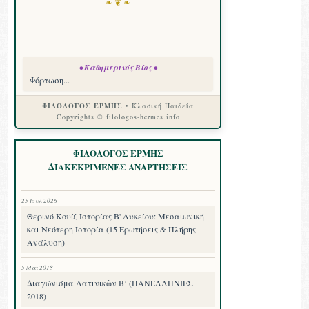
❧ ❦ ❧
• Καθημερινός Βίος •
Φόρτωση...
ΦΙΛΟΛΟΓΟΣ ΕΡΜΗΣ
• Κλασική Παιδεία
Copyrights © filologos-hermes.info
ΦΙΛΟΛΟΓΟΣ ΕΡΜΗΣ
ΔΙΑΚΕΚΡΙΜΕΝΕΣ ΑΝΑΡΤΗΣΕΙΣ
25 Ιουλ 2026
Θερινό Κουίζ Ιστορίας Β' Λυκείου: Μεσαιωνική
και Νεότερη Ιστορία (15 Ερωτήσεις & Πλήρης
Ανάλυση)
5 Μαΐ 2018
Διαγώνισμα Λατινικῶν Β’ (ΠΑΝΕΛΛΗΝΙΕΣ
2018)