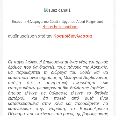
Εικόνα: «Η Διώρυγα του Σουέζ», έργο του Albert Reiger από
το
History in the headlines
αναδημοσίευση από την
Κοσμοϊδιογλωσσία
Οι πάγοι λιώνουν! Δημιουργείται ένας νέος εμπορικός
δρόμος που θα διασχίζει τους πάγους της Αρκτικής,
θα παρακάμπτει τη διώρυγα του Σουέζ και θα
καταστήσει άνευ σημασίας τη Μεσόγειο! Λαμβάνοντας
υπόψη ότι η συντριπτική πλειονότητα των
εμπορευμάτων μεταφέρονται δια θαλάσσης (ορθώς –
όποιος ελέγχει τις θάλασσες ελέγχει το διεθνές
εμπόριο), και ότι πολλά από αυτά είναι
κατασκευασμένα στην Κίνα και προορίζονται για
κατανάλωση στην Ευρώπη, το Βόρειο-Αρκτικό
Πέρασμα, που εκτείνεται κατά μήκος της βόρειας ακτής