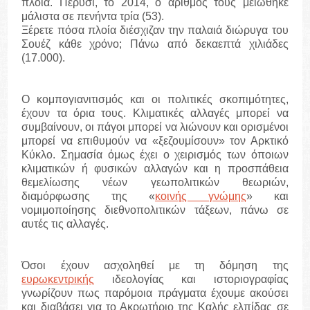
πλοία. Πέρυσι, το 2014, ο αριθμός τους μειώθηκε
μάλιστα σε πενήντα τρία (53).
Ξέρετε πόσα πλοία διέσχιζαν την παλαιά διώρυγα του
Σουέζ κάθε χρόνο; Πάνω από δεκαεπτά χιλιάδες
(17.000).
Ο κομπογιανιτισμός και οι πολιτικές σκοπιμότητες,
έχουν τα όρια τους. Κλιματικές αλλαγές μπορεί να
συμβαίνουν, οι πάγοι μπορεί να λιώνουν και ορισμένοι
μπορεί να επιθυμούν να «ξεζουμίσουν» τον Αρκτικό
Κύκλο. Σημασία όμως έχει ο χειρισμός των όποιων
κλιματικών ή φυσικών αλλαγών και η προσπάθεια
θεμελίωσης νέων γεωπολιτικών θεωριών,
διαμόρφωσης της «
κοινής γνώμης
» και
νομιμοποίησης διεθνοπολιτικών τάξεων, πάνω σε
αυτές τις αλλαγές.
Όσοι έχουν ασχοληθεί με τη δόμηση της
ευρωκεντρικής
ιδεολογίας και ιστοριογραφίας
γνωρίζουν πως παρόμοια πράγματα έχουμε ακούσει
και διαβάσει για το Ακρωτήριο της Καλής ελπίδας σε