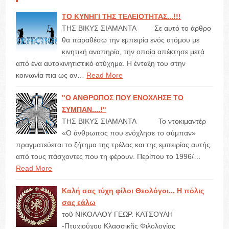
ΤΟ ΚΥΝΗΓΙ ΤΗΣ ΤΕΛΕΙΟΤΗΤΑΣ...!!!
ΤΗΣ ΒΙΚΥΣ ΣΙΑΜΑΝΤΑ Σε αυτό το άρθρο
θα παραθέσω την εμπειρία ενός ατόμου με
κινητική αναπηρία, την οποία απέκτησε μετά
από ένα αυτοκινητιστικό ατύχημα. Η ένταξη του στην
κοινωνία πια ως αν…
Read More
"Ο ΑΝΘΡΩΠΟΣ ΠΟΥ ΕΝΟΧΛΗΣΕ ΤΟ
ΣΥΜΠΑΝ....!"
ΤΗΣ ΒΙΚΥΣ ΣΙΑΜΑΝΤΑ Το ντοκιμαντέρ
«Ο άνθρωπος που ενόχλησε το σύμπαν»
πραγματεύεται το ζήτημα της τρέλας και της εμπειρίας αυτής
από τους πάσχοντες που τη φέρουν. Περίπου το 1996/…
Read More
Καλή σας τύχη φίλοι Θεολόγοι... Η πόλις
σας εάλω
τοῦ ΝΙΚΟΛΑΟΥ ΓΕΩΡ. ΚΑΤΣΟΥΛΗ
-Πτυχιούχου Κλασσικῆς Φιλολογίας