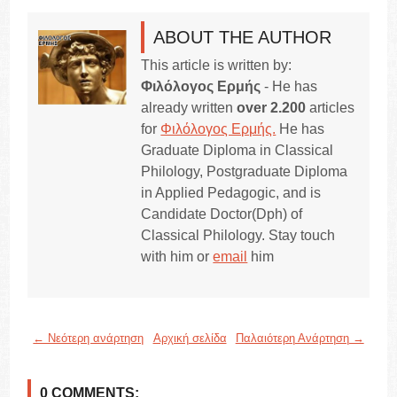
ABOUT THE AUTHOR
This article is written by:
Φιλόλογος Ερμής
- He has
already written
over 2.200
articles
for
Φιλόλογος Ερμής.
He has
Graduate Diploma in Classical
Philology, Postgraduate Diploma
in Applied Pedagogic, and is
Candidate Doctor(Dph) of
Classical Philology. Stay touch
with him or
email
him
← Νεότερη ανάρτηση
Αρχική σελίδα
Παλαιότερη Ανάρτηση →
0 COMMENTS: