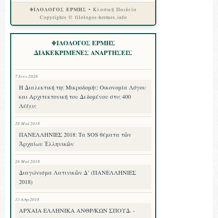
ΦΙΛΟΛΟΓΟΣ ΕΡΜΗΣ
• Κλασική Παιδεία
Copyrights © filologos-hermes.info
ΦΙΛΟΛΟΓΟΣ ΕΡΜΗΣ
ΔΙΑΚΕΚΡΙΜΕΝΕΣ ΑΝΑΡΤΗΣΕΙΣ
7 Ιουν 2026
Η Διαλεκτική της Μικροδομής: Οικονομία Λόγου
και Αρχιτεκτονική του Δεδομένου στις 400
Λέξεις
28 Μαΐ 2018
ΠΑΝΕΛΛΗΝΙΕΣ 2018: Τα SOS θέματα τῶν
Ἀρχαίων Ἑλληνικῶν
26 Μαΐ 2018
Διαγώνισμα Λατινικῶν Δ’ (ΠΑΝΕΛΛΗΝΙΕΣ
2018)
13 Απρ 2018
ΑΡΧΑΙΑ ΕΛΛΗΝΙΚΑ ΑΝΘΡ/ΚΩΝ ΣΠΟΥΔ. -