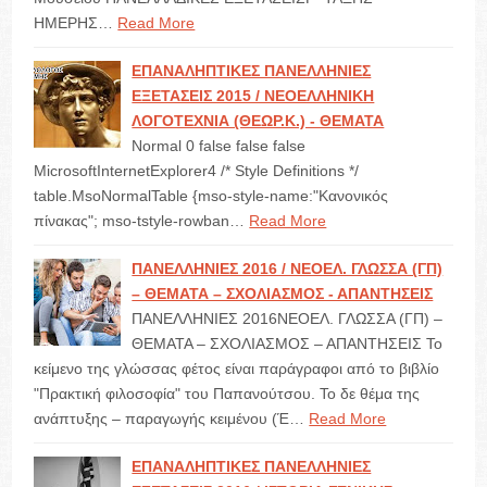
ΗΜΕΡΗΣ…
Read More
ΕΠΑΝΑΛΗΠΤΙΚΕΣ ΠΑΝΕΛΛΗΝΙΕΣ
ΕΞΕΤΑΣΕΙΣ 2015 / ΝΕΟΕΛΛΗΝΙΚΗ
ΛΟΓΟΤΕΧΝΙΑ (ΘΕΩΡ.Κ.) - ΘΕΜΑΤΑ
Normal 0 false false false
MicrosoftInternetExplorer4 /* Style Definitions */
table.MsoNormalTable {mso-style-name:"Κανονικός
πίνακας"; mso-tstyle-rowban…
Read More
ΠΑΝΕΛΛΗΝΙΕΣ 2016 / ΝΕΟΕΛ. ΓΛΩΣΣΑ (ΓΠ)
– ΘΕΜΑΤΑ – ΣΧΟΛΙΑΣΜΟΣ - ΑΠΑΝΤΗΣΕΙΣ
ΠΑΝΕΛΛΗΝΙΕΣ 2016ΝΕΟΕΛ. ΓΛΩΣΣΑ (ΓΠ) –
ΘΕΜΑΤΑ – ΣΧΟΛΙΑΣΜΟΣ – ΑΠΑΝΤΗΣΕΙΣ Το
κείμενο της γλώσσας φέτος είναι παράγραφοι από το βιβλίο
"Πρακτική φιλοσοφία" του Παπανούτσου. Το δε θέμα της
ανάπτυξης – παραγωγής κειμένου (Έ…
Read More
ΕΠΑΝΑΛΗΠΤΙΚΕΣ ΠΑΝΕΛΛΗΝΙΕΣ