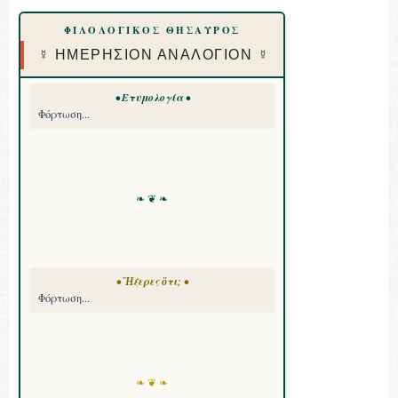
ΦΙΛΟΛΟΓΙΚΟΣ ΘΗΣΑΥΡΟΣ
☿ ΗΜΕΡΗΣΙΟΝ ΑΝΑΛΟΓΙΟΝ ☿
• Ετυμολογία •
Φόρτωση...
❧ ❦ ❧
• Ἤξερες ὅτι; •
Φόρτωση...
❧ ❦ ❧