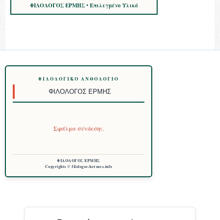
ΦΙΛΟΛΟΓΟΣ ΕΡΜΗΣ • Επιλεγμένο Υλικό
ΦΙΛΟΛΟΓΙΚΌ ΑΝΘΟΛΌΓΙΟ
ΦΙΛΌΛΟΓΟΣ ΕΡΜΉΣ
Σφάλμα σύνδεσης.
ΦΙΛΟΛΟΓΟΣ ΕΡΜΗΣ
Copyrights © filologos-hermes.info