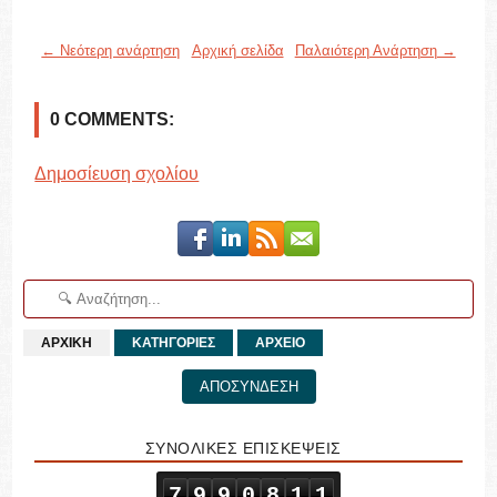
← Νεότερη ανάρτηση
Αρχική σελίδα
Παλαιότερη Ανάρτηση →
0 COMMENTS:
Δημοσίευση σχολίου
ΑΡΧΙΚΗ
ΚΑΤΗΓΟΡΙΕΣ
ΑΡΧΕΙΟ
ΑΠΟΣΥΝΔΕΣΗ
ΣΥΝΟΛΙΚΕΣ ΕΠΙΣΚΕΨΕΙΣ
7
9
9
0
8
1
1