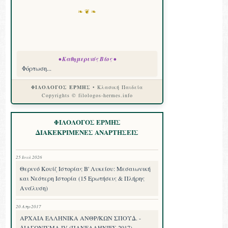
❧ ❦ ❧
• Καθημερινός Βίος •
Φόρτωση...
ΦΙΛΟΛΟΓΟΣ ΕΡΜΗΣ
• Κλασική Παιδεία
Copyrights © filologos-hermes.info
ΦΙΛΟΛΟΓΟΣ ΕΡΜΗΣ
ΔΙΑΚΕΚΡΙΜΕΝΕΣ ΑΝΑΡΤΗΣΕΙΣ
25 Ιουλ 2026
Θερινό Κουίζ Ιστορίας Β' Λυκείου: Μεσαιωνική
και Νεότερη Ιστορία (15 Ερωτήσεις & Πλήρης
Ανάλυση)
20 Απρ 2017
ΑΡΧΑΙΑ ΕΛΛΗΝΙΚΑ ΑΝΘΡ/ΚΩΝ ΣΠΟΥΔ. -
ΔΙΑΓΩΝΙΣΜΑ IV (ΠΑΝΕΛΛΗΝΙΕΣ 2017)