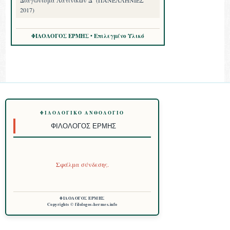
Διαγώνισμα Λατινικῶν Δ’ (ΠΑΝΕΛΛΗΝΙΕΣ
2017)
ΦΙΛΟΛΟΓΟΣ ΕΡΜΗΣ • Επιλεγμένο Υλικό
ΦΙΛΟΛΟΓΙΚΌ ΑΝΘΟΛΌΓΙΟ
ΦΙΛΌΛΟΓΟΣ ΕΡΜΉΣ
Σφάλμα σύνδεσης.
ΦΙΛΟΛΟΓΟΣ ΕΡΜΗΣ
Copyrights © filologos-hermes.info