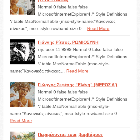
Normal 0 false false false
MicrosoftInternetExplorer4 /* Style Definitions
*/ table.MsoNormalTable {mso-style-name:"Κανονικός
πίνακας"; mso-tstyle-rowband-size:0…
Read More
Γιάννης Ρίτσος, ΡΩΜΙΟΣΥΝΗ
της user 11.9999 Normal 0 false false false
MicrosoftInternetExplorer4 /* Style Definitions
*/ table.MsoNormalTable {mso-style-
name:"Κανονικός πίνακας…
Read More
Γιώργος Σεφέρης “Ελένη” (ΜΕΡΟΣ Α')
Normal 0 false false false
MicrosoftInternetExplorer4 /* Style Definitions
*/ table.MsoNormalTable {mso-style-
name:"Κανονικός πίνακας"; mso-tstyle-rowband-size:0…
Read More
Περιμένοντας τους βαρβάρους