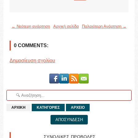
← Νεότερη ανάρτηση
Αρχική σελίδα
Παλαιότερη Ανάρτηση →
0 COMMENTS:
Δημοσίευση σχολίου
ΑΡΧΙΚΗ
ΚΑΤΗΓΟΡΙΕΣ
ΑΡΧΕΙΟ
ΑΠΟΣΥΝΔΕΣΗ
ΣΥΝΟΛΙΚΕΣ ΠΡΟΒΟΛΕΣ