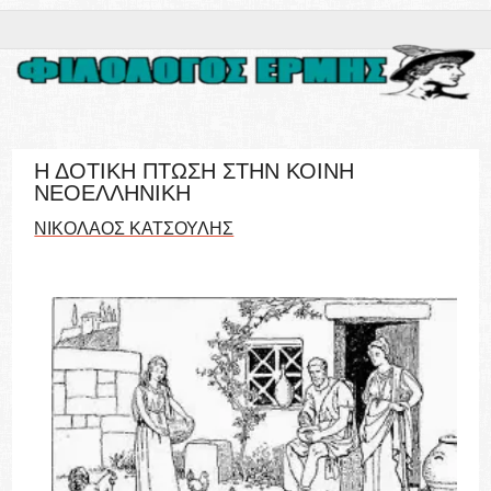
Η ΔΟΤΙΚΗ ΠΤΩΣΗ ΣΤΗΝ ΚΟΙΝΗ
ΝΕΟΕΛΛΗΝΙΚΗ
ΝΙΚΟΛΑΟΣ ΚΑΤΣΟΥΛΗΣ