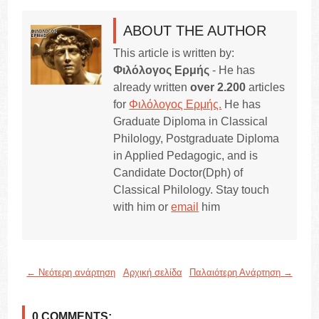
ABOUT THE AUTHOR
This article is written by:
Φιλόλογος Ερμής
- He has
already written
over 2.200
articles
for
Φιλόλογος Ερμής.
He has
Graduate Diploma in Classical
Philology, Postgraduate Diploma
in Applied Pedagogic, and is
Candidate Doctor(Dph) of
Classical Philology. Stay touch
with him or
email
him
← Νεότερη ανάρτηση
Αρχική σελίδα
Παλαιότερη Ανάρτηση →
0 COMMENTS: