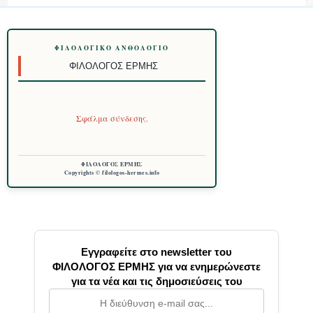
ΦΙΛΟΛΟΓΙΚΌ ΑΝΘΟΛΌΓΙΟ
ΦΙΛΌΛΟΓΟΣ ΕΡΜΉΣ
Σφάλμα σύνδεσης.
ΦΙΛΟΛΟΓΟΣ ΕΡΜΗΣ
Copyrights © filologos-hermes.info
Εγγραφείτε στο newsletter του
ΦΙΛΟΛΟΓΟΣ ΕΡΜΗΣ για να ενημερώνεστε
για τα νέα και τις δημοσιεύσεις του