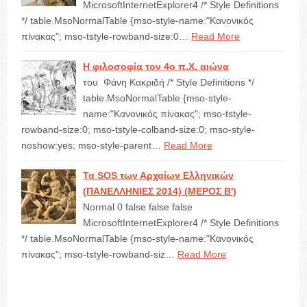
MicrosoftInternetExplorer4 /* Style Definitions
*/ table.MsoNormalTable {mso-style-name:"Κανονικός
πίνακας"; mso-tstyle-rowband-size:0…
Read More
Η φιλοσοφία τον 4ο π.Χ. αιώνα
του Φάνη Κακριδή /* Style Definitions */
table.MsoNormalTable {mso-style-
name:"Κανονικός πίνακας"; mso-tstyle-
rowband-size:0; mso-tstyle-colband-size:0; mso-style-
noshow:yes; mso-style-parent…
Read More
Τα SOS των Αρχαίων Ελληνικών
(ΠΑΝΕΛΛΗΝΙΕΣ 2014) (ΜΕΡΟΣ B')
Normal 0 false false false
MicrosoftInternetExplorer4 /* Style Definitions
*/ table.MsoNormalTable {mso-style-name:"Κανονικός
πίνακας"; mso-tstyle-rowband-siz…
Read More