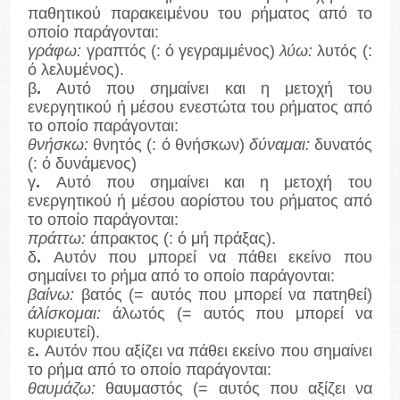
παθητικού παρακειμένου του ρήματος από το
οποίο παράγονται:
γράφω:
γραπτός (: ό γεγραμμένος)
λύω:
λυτός (:
ό λελυμένος).
β
.
Αυτό που σημαίνει και η μετοχή του
ενεργητικού ή μέσου ενεστώτα του ρήματος από
το οποίο παράγονται:
θνήσκω:
θνητός (: ό θνήσκων)
δύναμαι:
δυνατός
(: ό δυνάμενος)
γ
.
Αυτό που σημαίνει και η μετοχή του
ενεργητικού ή μέσου αορίστου του ρήματος από
το οποίο παράγονται:
πράττω:
άπρακτος (: ό μή πράξας).
δ
.
Αυτόν που μπορεί να πάθει εκείνο που
σημαίνει το ρήμα από το οποίο παράγονται:
βαίνω:
βατός (= αυτός που μπορεί να πατηθεί)
άλίσκομαι:
άλωτός (= αυτός που μπορεί να
κυριευτεί).
ε
.
Αυτόν που αξίζει να πάθει εκείνο που σημαίνει
το ρήμα από το οποίο παράγονται:
θαυμάζω:
θαυμαστός (= αυτός που αξίζει να