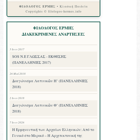
ΦΙΛΟΛΟΓΟΣ ΕΡΜΗΣ
• Κλασική Παιδεία
Copyrights © filologos-hermes.info
ΦΙΛΟΛΟΓΟΣ ΕΡΜΗΣ
ΔΙΑΚΕΚΡΙΜΕΝΕΣ ΑΝΑΡΤΗΣΕΙΣ
5 Ιουν 2017
SOS Ν.Ε ΓΛΩΣΣΑΣ - ΕΚΘΕΣΗΣ
(ΠΑΝΕΛΛΗΝΙΕΣ 2017)
26 Μαΐ 2018
Διαγώνισμα Λατινικῶν Η’ (ΠΑΝΕΛΛΗΝΙΕΣ
2018)
2 Ιουν 2018
Διαγώνισμα Λατινικῶν Θ’ (ΠΑΝΕΛΛΗΝΙΕΣ
2018)
7 Ιουν 2026
Η Ερμηνευτική των Αρχαίων Ελληνικών: Από το
Γενικό στο Μερικό – Η Αρχιτεκτονική της