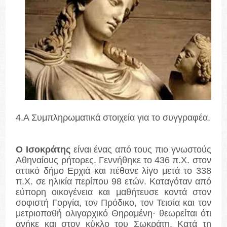
4.Α Συμπληρωματικά στοιχεία για το συγγραφέα.
Ο Ισοκράτης
είναι ένας από τους πιο γνωστούς
Αθηναίους ρήτορες. Γεννήθηκε το 436 π.Χ. στον
αττικό δήμο Ερχιά και πέθανε λίγο μετά το 338
π.Χ. σε ηλικία περίπου 98 ετών. Καταγόταν από
εύπορη οικογένεια και μαθήτευσε κοντά στον
σοφιστή Γοργία, τον Πρόδικο, τον Τεισία και τον
μετριοπαθή ολιγαρχικό Θηραμένη· θεωρείται ότι
ανήκε και στον κύκλο του Σωκράτη. Κατά τη