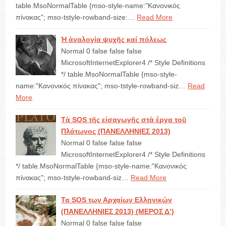
table.MsoNormalTable {mso-style-name:"Κανονικός
πίνακας"; mso-tstyle-rowband-size:…
Read More
Ἡ ἀναλογία ψυχῆς καί πόλεως
Normal 0 false false false
MicrosoftInternetExplorer4 /* Style Definitions
*/ table.MsoNormalTable {mso-style-
name:"Κανονικός πίνακας"; mso-tstyle-rowband-siz…
Read
More
Τὰ SOS τῆς εἰσαγωγῆς στὰ ἔργα τοῦ
Πλάτωνος (ΠΑΝΕΛΛΗΝΙΕΣ 2013)
Normal 0 false false false
MicrosoftInternetExplorer4 /* Style Definitions
*/ table.MsoNormalTable {mso-style-name:"Κανονικός
πίνακας"; mso-tstyle-rowband-siz…
Read More
Τα SOS των Αρχαίων Ελληνικών
(ΠΑΝΕΛΛΗΝΙΕΣ 2013) (ΜΕΡΟΣ Δ’)
Normal 0 false false false