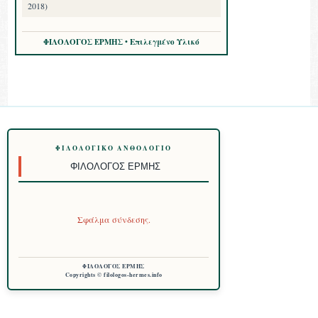
2018)
ΦΙΛΟΛΟΓΟΣ ΕΡΜΗΣ • Επιλεγμένο Υλικό
ΦΙΛΟΛΟΓΙΚΌ ΑΝΘΟΛΌΓΙΟ
ΦΙΛΌΛΟΓΟΣ ΕΡΜΉΣ
Σφάλμα σύνδεσης.
ΦΙΛΟΛΟΓΟΣ ΕΡΜΗΣ
Copyrights © filologos-hermes.info