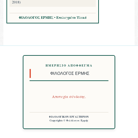
2018)
ΦΙΛΟΛΟΓΟΣ ΕΡΜΗΣ • Επιλεγμένο Υλικό
ΗΜΕΡΉΣΙΟ ΑΠΌΦΘΕΓΜΑ
ΦΙΛΌΛΟΓΟΣ ΕΡΜΉΣ
Αποτυχία σύνδεσης.
ΦΙΛΟΛΟΓΙΚΟΝ ΕΡΓΑΣΤΗΡΙΟΝ
Copyrights © Φιλόλογος Ερμής